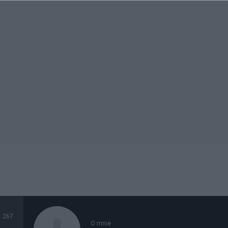
267
O mnie