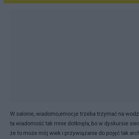
W salonie, wiadomo,emocje trzeba trzymać na wodzy 
ta wiadomość tak mnie dotknęła, bo w dyskursie si
że to może mój wiek i przywiązanie do pojęć tak arc