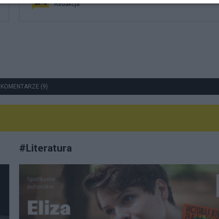
Redakcja
 KOMENTARZE (9)
#
Literatura