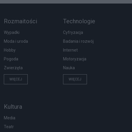
Rozmaitości
Technologie
Wypadki
Cyfryzacja
Moda i uroda
Badania i rozwój
Hobby
Internet
Pogoda
Motoryzacja
Zwierzęta
Nauka
WIĘCEJ
WIĘCEJ
Kultura
Media
Teatr