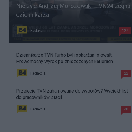
Nie żyje Andrzej Morozowski. TVN24 żegna
dziennikarza
Redakcja
127
Dziennikarze TVN Turbo byli oskarżani o gwałt.
Prowomocny wyrok po zniszczonych karierach
Redakcja
22
Przejęcie TVN zahamowane do wyborów? Wyciekł list
do pracowników stacji
Redakcja
40