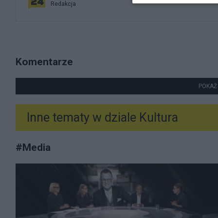
Redakcja
Komentarze
POKAŻ
Inne tematy w dziale
Kultura
#
Media