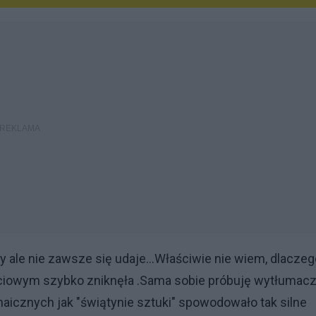
ale nie zawsze się udaje...Właściwie nie wiem, dlaczeg
eciowym szybko zniknęła .Sama sobie próbuję wytłumacz
haicznych jak "świątynie sztuki" spowodowało tak silne