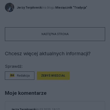
Jerzy Terpiłowski
na blogu
Miesięcznik "Tradycja"
NASTĘPNA STRONA
Chcesz więcej aktualnych informacji?
Sprawdź:
Redakcja
ŻEBYŚ WIEDZIAŁ
Moje komentarze
Jerzy Terpiłowski
6.03.2020, 19:12