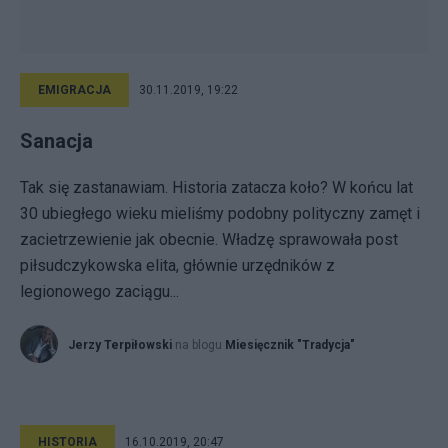
EMIGRACJA
30.11.2019, 19:22
Sanacja
Tak się zastanawiam. Historia zatacza koło? W końcu lat
30 ubiegłego wieku mieliśmy podobny polityczny zamęt i
zacietrzewienie jak obecnie. Władzę sprawowała post
piłsudczykowska elita, głównie urzędników z
legionowego zaciągu...
Jerzy Terpiłowski
na blogu
Miesięcznik "Tradycja"
HISTORIA
16.10.2019, 20:47