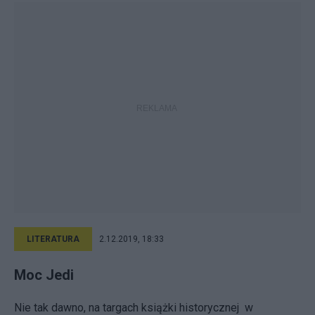
LITERATURA
2.12.2019, 18:33
Moc Jedi
Nie tak dawno, na targach książki historycznej w