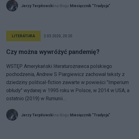
Jerzy Terpiłowski
na blogu
Miesięcznik "Tradycja"
LITERATURA
2.03.2020, 20:20
Czy można wywróżyć pandemię?
WSTĘP Amerykański literaturoznawca polskiego
pochodzenia, Andrew S Piargiewicz zachował teksty z
dziedziny political-fiction zawarte w powieści "Imperium
obłudy" wydanej w 1995 roku w Polsce, w 2014 w USA, a
ostatnio (2019) w Rumunii....
Jerzy Terpiłowski
na blogu
Miesięcznik "Tradycja"