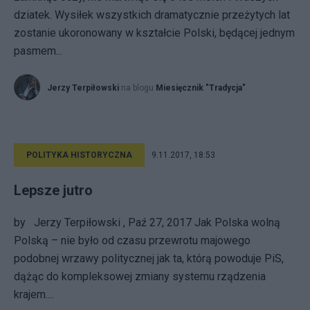
dziatek. Wysiłek wszystkich dramatycznie przeżytych lat
zostanie ukoronowany w kształcie Polski, będącej jednym
pasmem...
Jerzy Terpiłowski
na blogu
Miesięcznik "Tradycja"
POLITYKA HISTORYCZNA
9.11.2017, 18:53
Lepsze jutro
by Jerzy Terpiłowski , Paź 27, 2017 Jak Polska wolną
Polską – nie było od czasu przewrotu majowego
podobnej wrzawy politycznej jak ta, którą powoduje PiS,
dążąc do kompleksowej zmiany systemu rządzenia
krajem....