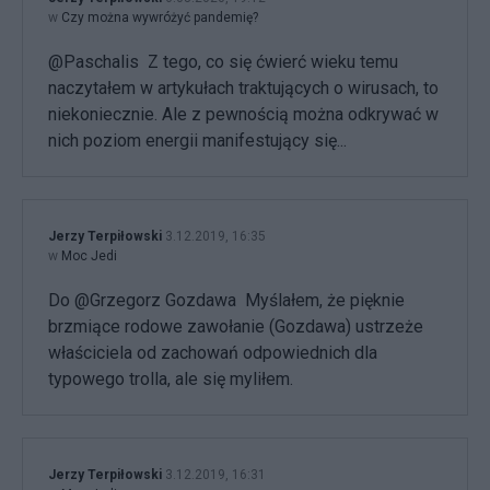
w
Czy można wywróżyć pandemię?
@Paschalis Z tego, co się ćwierć wieku temu
naczytałem w artykułach traktujących o wirusach, to
niekoniecznie. Ale z pewnością można odkrywać w
nich poziom energii manifestujący się...
Jerzy Terpiłowski
3.12.2019, 16:35
w
Moc Jedi
Do @Grzegorz Gozdawa Myślałem, że pięknie
brzmiące rodowe zawołanie (Gozdawa) ustrzeże
właściciela od zachowań odpowiednich dla
typowego trolla, ale się myliłem.
Jerzy Terpiłowski
3.12.2019, 16:31