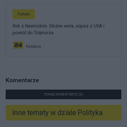
Polityka
Rok z Nawrockim. Głośne weta, sojusz z USA i
powrót do Trójmorza
Redakcja
Komentarze
POKAŻ KOMENTARZE (6)
Inne tematy w dziale
Polityka