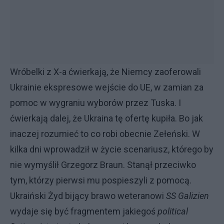
Wróbelki z X-a ćwierkają, że Niemcy zaoferowali
Ukrainie ekspresowe wejście do UE, w zamian za
pomoc w wygraniu wyborów przez Tuska. I
ćwierkają dalej, że Ukraina tę ofertę kupiła. Bo jak
inaczej rozumieć to co robi obecnie Zełeński. W
kilka dni wprowadził w życie scenariusz, którego by
nie wymyślił Grzegorz Braun. Stanął przeciwko
tym, którzy pierwsi mu pospieszyli z pomocą.
Ukraiński Żyd bijący brawo weteranowi
SS Galizien
wydaje się być fragmentem jakiegoś
political