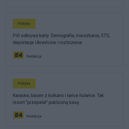
Polityka
PiS odkrywa karty. Demografia, mieszkania, ETS,
deportacje Ukraińców i rozliczenia
Redakcja
Polityka
Karaoke, basen z kulkami i tańce hulańce. Tak
resort "przepalał" publiczną kasę
Redakcja