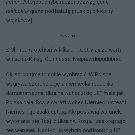
fiction
. A to jest chyba raczej bezwzględne
realpolitik
grane pod batutą pruskiej orkiestry
wojskowej.
Reklama
Z Olimpu w otchłań w kilka dni. Ostry zjazd warty
wpisu do Księgi Guinnessa. Nieprawdopodobne.
Ok, spróbujmy to sobie wyobrazić. W Polsce
wygrywa szeroko pojęta niemiecka republika
demokratyczna. Ukraina wchodzi do UE? Wała jak
Polska cała! Rosja wyrazi wobec Niemiec protest i
Niemcy... go zaakceptują. Ale postawią warunek,
wycofania się Rosji z Ukrainy. Rosja... zaakceptuje
ten warunek. Następują wybory pod kontrolą UE