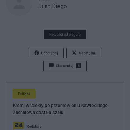
Juan Diego
Nowości od blogera
Udostępnij
Udostępnij
Skomentuj
6
Polityka
Kreml wściekły po przemówieniu Nawrockiego.
Zacharowa dostała szału
Redakcja