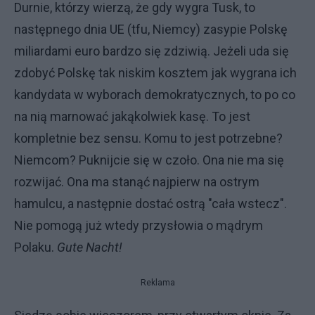
Durnie, którzy wierzą, że gdy wygra Tusk, to
następnego dnia UE (tfu, Niemcy) zasypie Polskę
miliardami euro bardzo się zdziwią. Jeżeli uda się
zdobyć Polskę tak niskim kosztem jak wygrana ich
kandydata w wyborach demokratycznych, to po co
na nią marnować jakąkolwiek kasę. To jest
kompletnie bez sensu. Komu to jest potrzebne?
Niemcom? Puknijcie się w czoło. Ona nie ma się
rozwijać. Ona ma stanąć najpierw na ostrym
hamulcu, a następnie dostać ostrą "cała wstecz".
Nie pomogą już wtedy przysłowia o mądrym
Polaku.
Gute Nacht!
Reklama