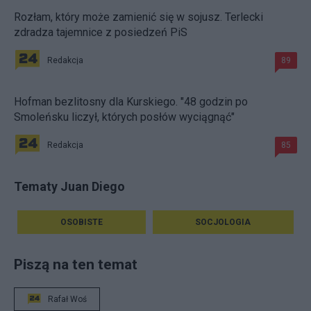
Rozłam, który może zamienić się w sojusz. Terlecki
zdradza tajemnice z posiedzeń PiS
Redakcja
89
Hofman bezlitosny dla Kurskiego. "48 godzin po
Smoleńsku liczył, których posłów wyciągnąć"
Redakcja
85
Tematy Juan Diego
OSOBISTE
SOCJOLOGIA
Piszą na ten temat
Rafał Woś