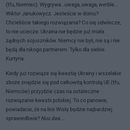
(tfu, Niemiec). Wygrywa...uwaga, uwaga, werble...
Wiktor Janukowycz. Jesteście w domu?
Chcieliście takiego rozwiązania? Co się odwlecze,
to nie uciecze. Ukraina nie będzie już miała
żądnych sojuszników. Niemcy nie byli, nie są i nie
będą dla nikogo partnerem. Tylko dla siebie.
Kurtyna.
Kiedy już rozwiąże się kwestię Ukrainy i wszelakie
zboże znajdzie się pod całkowitą kontrolą UE (tfu,
Niemców) przyjdzie czas na ostateczne
rozwiązanie kwestii polskiej. To co panowie,
powiadacie, że na linii Wisły będzie najbardziej
sprawiedliwie?
Nuu daa...