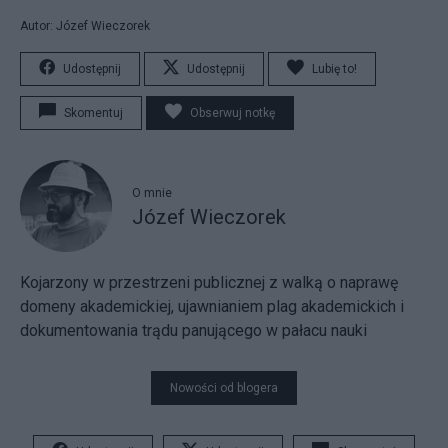
Autor: Józef Wieczorek
Udostępnij
Udostępnij
Lubię to!
Skomentuj
Obserwuj notkę
O mnie
Józef Wieczorek
Kojarzony w przestrzeni publicznej z walką o naprawę
domeny akademickiej, ujawnianiem plag akademickich i
dokumentowania trądu panującego w pałacu nauki
Nowości od blogera