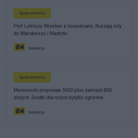
Społeczeństwo
Port Lotniczy Wrocław z nowościami. Ruszają loty
do Marrakeszu i Madrytu
Redakcja
Społeczeństwo
Morawiecki proponuje 3600 plus zamiast 800
złotych. Środki dla rodzin byłyby ogromne
Redakcja