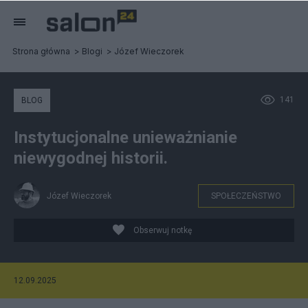
Strona główna
Blogi
Józef Wieczorek
141
BLOG
Instytucjonalne unieważnianie
niewygodnej historii.
Józef Wieczorek
SPOŁECZEŃSTWO
Obserwuj notkę
12.09.2025