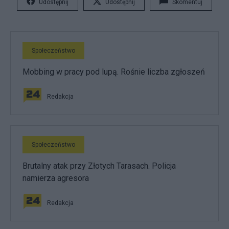
Udostępnij
Udostępnij
Skomentuj
Społeczeństwo
Mobbing w pracy pod lupą. Rośnie liczba zgłoszeń
Redakcja
Społeczeństwo
Brutalny atak przy Złotych Tarasach. Policja
namierza agresora
Redakcja