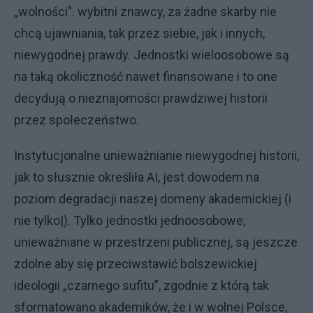
„wolności”. wybitni znawcy, za żadne skarby nie
chcą ujawniania, tak przez siebie, jak i innych,
niewygodnej prawdy. Jednostki wieloosobowe są
na taką okoliczność nawet finansowane i to one
decydują o nieznajomości prawdziwej historii
przez społeczeństwo.
Instytucjonalne unieważnianie niewygodnej historii,
jak to słusznie określiła AI, jest dowodem na
poziom degradacji naszej domeny akademickiej (i
nie tylko|). Tylko jednostki jednoosobowe,
unieważniane w przestrzeni publicznej, są jeszcze
zdolne aby się przeciwstawić bolszewickiej
ideologii „czarnego sufitu”, zgodnie z którą tak
sformatowano akademików, że i w wolnej Polsce,