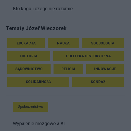
Kto kogo i czego nie rozumie
Tematy Józef Wieczorek
EDUKACJA
NAUKA
SOCJOLOGIA
HISTORIA
POLITYKA HISTORYCZNA
SĄDOWNICTWO
RELIGIA
INNOWACJE
SOLIDARNOŚĆ
SONDAŻ
Społeczeństwo
Wypalenie mózgowe a AI