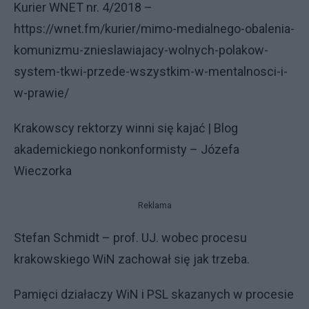
Kurier WNET nr. 4/2018 –
https://wnet.fm/kurier/mimo-medialnego-obalenia-
komunizmu-znieslawiajacy-wolnych-polakow-
system-tkwi-przede-wszystkim-w-mentalnosci-i-
w-prawie/
Krakowscy rektorzy winni się kajać | Blog
akademickiego nonkonformisty – Józefa
Wieczorka
Reklama
Stefan Schmidt – prof. UJ. wobec procesu
krakowskiego WiN zachował się jak trzeba.
Pamięci działaczy WiN i PSL skazanych w procesie