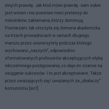
innych prawdę. Jak ktoś mówi prawdę -sam sobie
jest winien i nie powinien mieć pretensji do
miłośników zakłamania, którzy dominują.
Powtarzam, tak stoczyła się domena akademicka
na trzech prowadnicach w ramach długiego
marszu przez uniwersytety podczas którego
wychowano „naszych”, odpowiednio
sformatowanych profesorów akceptujących etykę
nikczemnego postępowania, co daje im szanse na
osiąganie sukcesów. I to jest akceptowane. Także
przez uważających się/ uważanych za „obalaczy”
komunizmu [sic!]