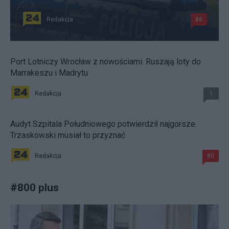
Redakcja
86
Port Lotniczy Wrocław z nowościami. Ruszają loty do
Marrakeszu i Madrytu
Redakcja
1
Audyt Szpitala Południowego potwierdził najgorsze.
Trzaskowski musiał to przyznać
Redakcja
80
#
800 plus