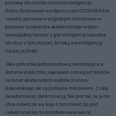
postawę źle oceniła sztuczna inteligencja
(https://lustronauki.wordpress.com/2025/08/03/ai
-miedzy-pamiecia-a-wygodnym-milczeniem-o-
postawie-srodowiska-akademickiego-wobec-
niewygodnej-historii/ ), gdy inteligencja naturalna,
nie chce o tym słyszeć, bo taką ma inteligencję
(raczej jej brak)
Jako jednostka jednooosobowa, nieistniejąca w
domenie publicznej, napisałem szereg już tekstów
na temat akademickich wątków procesu
krakowskiego, ale są pomijane milczeniem. Z całą
świadomością i determinacją. Nie jest tak, że ja nie
chcę mówić, że się boję o tym mówić, bo jest
całkiem inaczej, bo to bohaterowie naszej