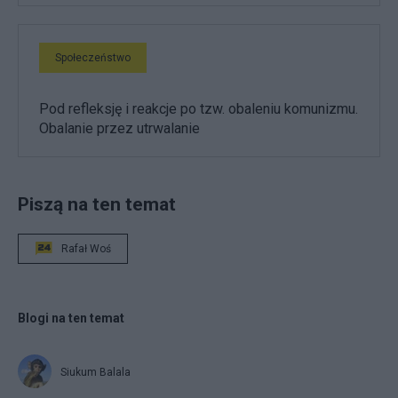
Społeczeństwo
Pod refleksję i reakcje po tzw. obaleniu komunizmu.
Obalanie przez utrwalanie
Piszą na ten temat
Rafał Woś
Blogi na ten temat
Siukum Balala