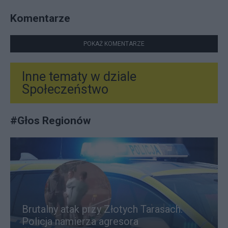
Komentarze
POKAŻ KOMENTARZE
Inne tematy w dziale
Społeczeństwo
#
Głos Regionów
Brutalny atak przy Złotych Tarasach.
Policja namierza agresora