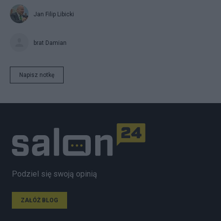
Jan Filip Libicki
brat Damian
Napisz notkę
Podziel się swoją opinią
ZAŁÓŻ BLOG