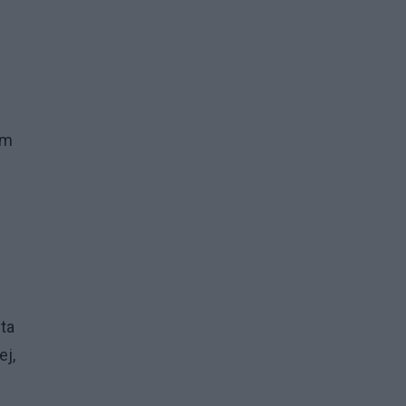
ym
ta
ej,