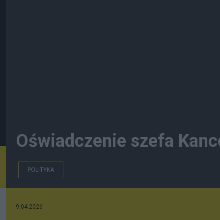
Oświadczenie szefa Kance
POLITYKA
9.04.2026