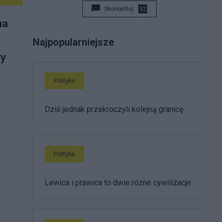
Skomentuj
32
na
Najpopularniejsze
wy
Polityka
Dziś jednak przekroczyli kolejną granicę
Polityka
Lewica i prawica to dwie różne cywilizacje