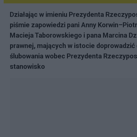
Działając w imieniu Prezydenta Rzeczyposp
piśmie zapowiedzi pani Anny Korwin–Piotr
Macieja Taborowskiego i pana Marcina Dz
prawnej, mających w istocie doprowadzić
ślubowania wobec Prezydenta Rzeczypospo
stanowisko