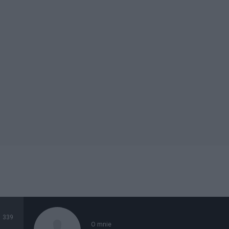
339
O mnie