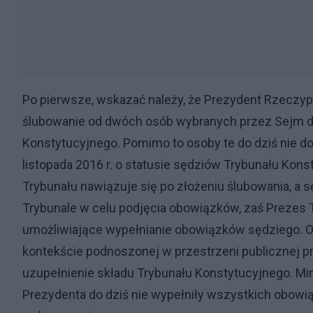
Po pierwsze, wskazać należy, że Prezydent Rzeczypos
ślubowanie od dwóch osób wybranych przez Sejm d
Konstytucyjnego. Pomimo to osoby te do dziś nie do
listopada 2016 r. o statusie sędziów Trybunału Kon
Trybunału nawiązuje się po złożeniu ślubowania, a 
Trybunale w celu podjęcia obowiązków, zaś Prezes 
umożliwiające wypełnianie obowiązków sędziego. 
kontekście podnoszonej w przestrzeni publicznej prz
uzupełnienie składu Trybunału Konstytucyjnego. Mi
Prezydenta do dziś nie wypełniły wszystkich obow