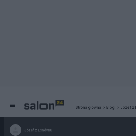
Strona główna
Blogi
Józef z
Józef z Londynu