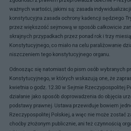
ważnych wartości, jakimi są: zasada indywidualizacji
konstytucyjna zasada ochrony kadencji sędziego Tr
przez większość sejmową w sposób całkowicie zami
skrajnych przypadkach przez ponad rok i trzy mies
Konstytucyjnego, co miało na celu paraliżowanie dzi
niszczeniem tego konstytucyjnego organu.
Odnosząc się natomiast do pism osób wybranych p
Konstytucyjnego, w których wskazują one, że zaprasz
kwietnia o godz. 12.30 w Sejmie Rzeczypospolitej Po
działanie jako sposób doprowadzenia do objęcia ur
podstawy prawnej. Ustawa przewiduje bowiem jedno
Rzeczypospolitej Polskiej, a więc nie może zostać
choćby złożonym publicznie, ani też czynnością or