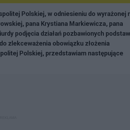
olitej Polskiej, w odniesieniu do wyrażonej 
owskiej, pana Krystiana Markiewicza, pana
iurdy podjęcia działań pozbawionych podsta
 do zlekceważenia obowiązku złożenia
litej Polskiej, przedstawiam następujące