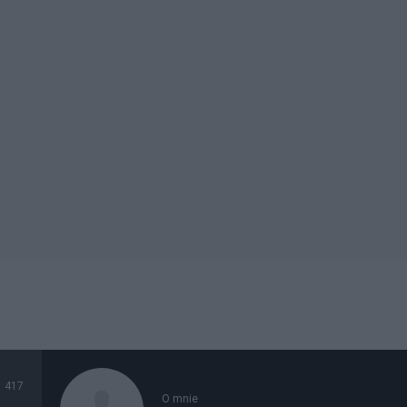
417
O mnie