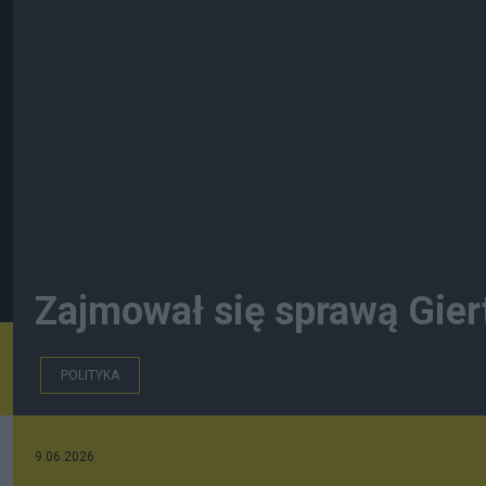
Zajmował się sprawą Gier
POLITYKA
9.06.2026