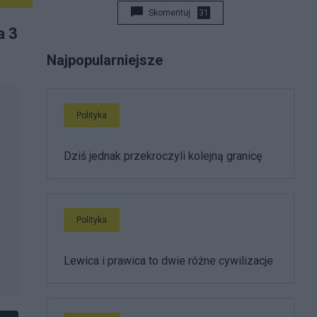
Skomentuj
31
a 3
Najpopularniejsze
Polityka
Dziś jednak przekroczyli kolejną granicę
Polityka
Lewica i prawica to dwie różne cywilizacje