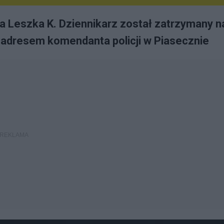
a Leszka K. Dziennikarz został zatrzymany n
 adresem komendanta policji w Piasecznie