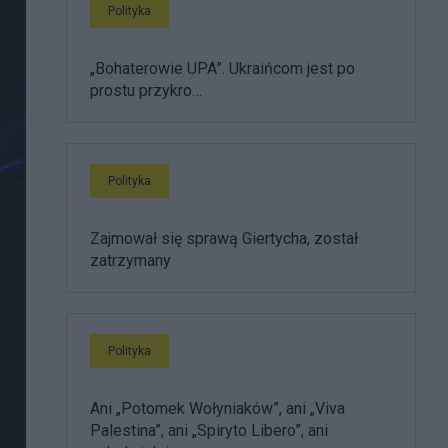
Polityka
„Bohaterowie UPA”. Ukraińcom jest po
prostu przykro…
Polityka
Zajmował się sprawą Giertycha, został
zatrzymany
Polityka
Ani „Potomek Wołyniaków”, ani „Viva
Palestina”, ani „Spiryto Libero”, ani