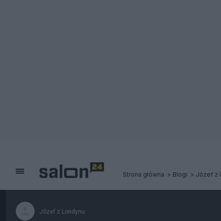
Strona główna
Blogi
Józef z
Józef z Londynu