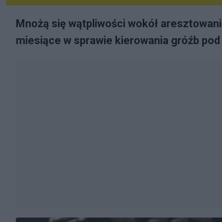
Mnożą się wątpliwości wokół aresztowani
miesiące w sprawie kierowania gróźb pod