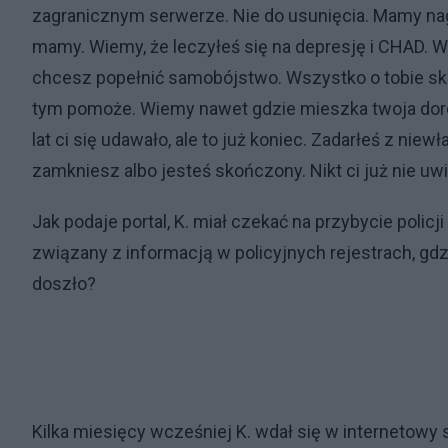
zagranicznym serwerze. Nie do usunięcia. Mamy nag
mamy. Wiemy, że leczyłeś się na depresję i CHAD. W
chcesz popełnić samobójstwo. Wszystko o tobie sk
tym pomoże. Wiemy nawet gdzie mieszka twoja dorosła
lat ci się udawało, ale to już koniec. Zadarłeś z niew
zamkniesz albo jesteś skończony. Nikt ci już nie uwi
Jak podaje portal, K. miał czekać na przybycie policj
związany z informacją w policyjnych rejestrach, gdz
doszło?
Kilka miesięcy wcześniej K. wdał się w internetowy 