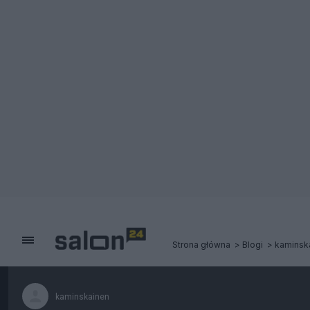
Strona główna
Blogi
kaminsk
kaminskainen