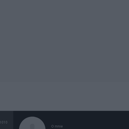
1010
O mnie