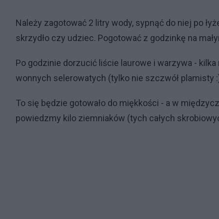
Należy zagotować 2 litry wody, sypnąć do niej po łyż
skrzydło czy udziec. Pogotować z godzinkę na mały
Po godzinie dorzucić liście laurowe i warzywa - kilk
wonnych selerowatych (tylko nie szczwół plamisty :
To się będzie gotowało do miękkości - a w międzycz
powiedzmy kilo ziemniaków (tych całych skrobiowy