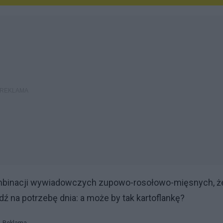
ombinacji wywiadowczych zupowo-rosołowo-mięsnych, ż
dź na potrzebę dnia: a może by tak kartoflankę?