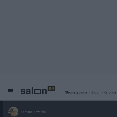
Strona główna
Blogi
Karolina
Karolina Nowicka