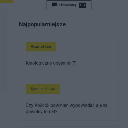
Skomentuj
164
Najpopularniejsze
Rozmaitości
Ideologiczne opętanie (?)
Społeczeństwo
Czy Kościół powinien wypowiadać się na
dowolny temat?