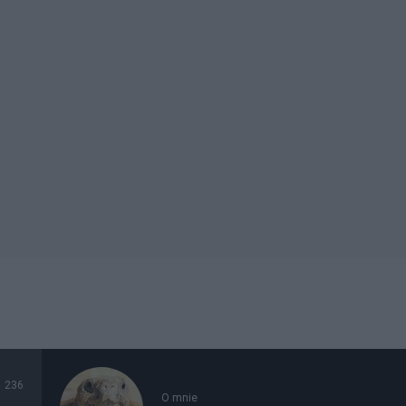
236
O mnie