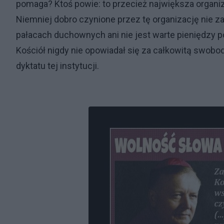
pomaga? Ktoś powie: to przecież największa organiz
Niemniej dobro czynione przez tę organizację nie za
pałacach duchownych ani nie jest warte pieniędzy
Kościół nigdy nie opowiadał się za całkowitą swobo
dyktatu tej instytucji.