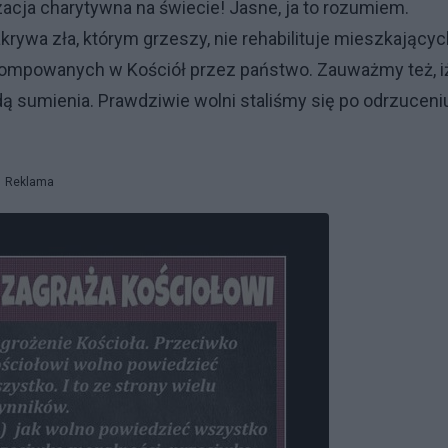
acja charytywna na świecie! Jasne, ja to rozumiem.
krywa zła, którym grzeszy, nie rehabilituje mieszkający
 pompowanych w Kościół przez państwo. Zauważmy też, i
dą sumienia. Prawdziwie wolni staliśmy się po odrzuceni
Reklama