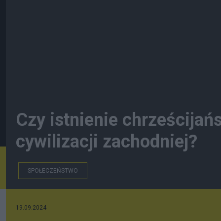
Czy istnienie chrześcijań
cywilizacji zachodniej?
SPOŁECZEŃSTWO
19.09.2024