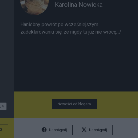
Karolina Nowicka
Haniebny powrót po wcześniejszym
zadeklarowaniu się, że nigdy tu już nie wrócę. :/
Nowości od blogera
64
G
Udostępnij
Udostępnij