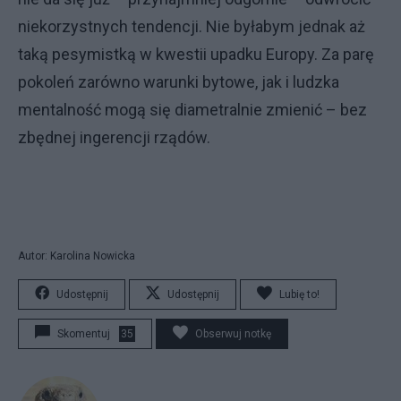
niekorzystnych tendencji. Nie byłabym jednak aż
taką pesymistką w kwestii upadku Europy. Za parę
pokoleń zarówno warunki bytowe, jak i ludzka
mentalność mogą się diametralnie zmienić – bez
zbędnej ingerencji rządów.
Autor: Karolina Nowicka
Udostępnij
Udostępnij
Lubię to!
Skomentuj
35
Obserwuj notkę