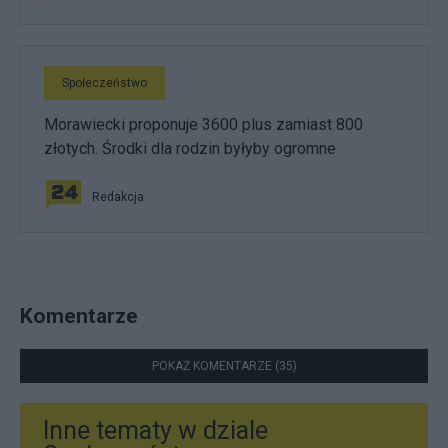
Społeczeństwo
Morawiecki proponuje 3600 plus zamiast 800
złotych. Środki dla rodzin byłyby ogromne
Redakcja
Komentarze
POKAŻ KOMENTARZE (35)
Inne tematy w dziale