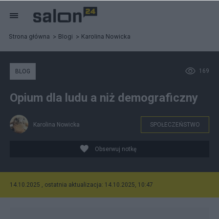
Strona główna
Blogi
Karolina Nowicka
169
BLOG
Opium dla ludu a niż demograficzny
Karolina Nowicka
SPOŁECZEŃSTWO
Obserwuj notkę
14.10.2025 , ostatnia aktualizacja: 14.10.2025, 10:47