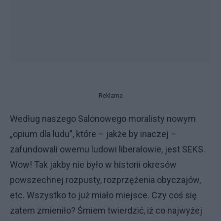
Reklama
Według naszego Salonowego moralisty nowym
„opium dla ludu”, które – jakże by inaczej –
zafundowali owemu ludowi liberałowie, jest SEKS.
Wow! Tak jakby nie było w historii okresów
powszechnej rozpusty, rozprzężenia obyczajów,
etc. Wszystko to już miało miejsce. Czy coś się
zatem zmieniło? Śmiem twierdzić, iż co najwyżej