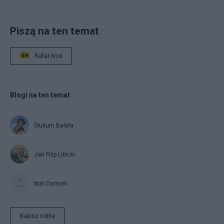
Piszą na ten temat
Rafał Woś
Blogi na ten temat
Siukum Balala
Jan Filip Libicki
brat Damian
Napisz notkę