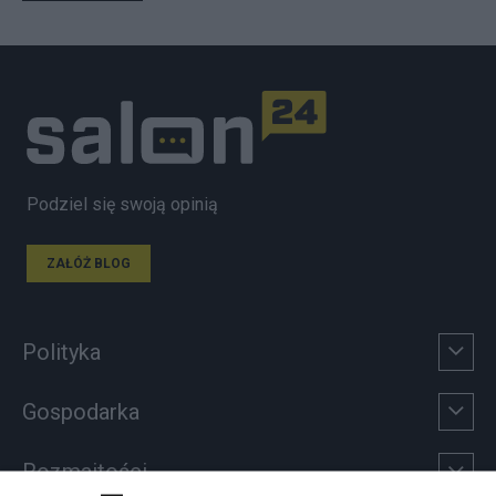
Podziel się swoją opinią
ZAŁÓŻ BLOG
Polityka
Gospodarka
Rozmaitości