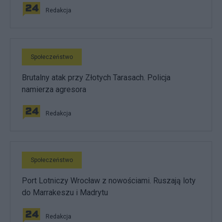
Redakcja
Społeczeństwo
Brutalny atak przy Złotych Tarasach. Policja
namierza agresora
Redakcja
Społeczeństwo
Port Lotniczy Wrocław z nowościami. Ruszają loty
do Marrakeszu i Madrytu
Redakcja