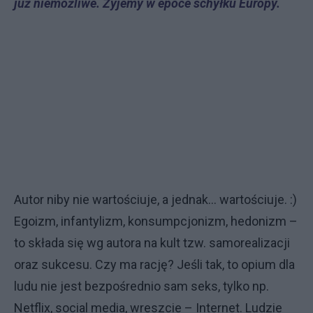
już niemożliwe. Żyjemy w epoce schyłku Europy.
Autor niby nie wartościuje, a jednak... wartościuje. :)
Egoizm, infantylizm, konsumpcjonizm, hedonizm –
to składa się wg autora na kult tzw. samorealizacji
oraz sukcesu. Czy ma rację? Jeśli tak, to opium dla
ludu nie jest bezpośrednio sam seks, tylko np.
Netflix, social media, wreszcie – Internet. Ludzie