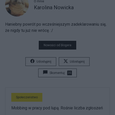
O mnie
Karolina Nowicka
Haniebny powrót po wcześniejszym zadeklarowaniu się,
że nigdy tu już nie wrócę. :/
Nowości od blogera
Udostępnij
Udostępnij
Skomentuj
35
Społeczeństwo
Mobbing w pracy pod lupą. Rośnie liczba zgłoszeń