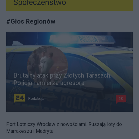
Społeczeństwo
#
Głos Regionów
Brutalny atak przy Złotych Tarasach.
Policja namierza agresora
Redakcja
63
Port Lotniczy Wrocław z nowościami. Ruszają loty do
Marrakeszu i Madrytu