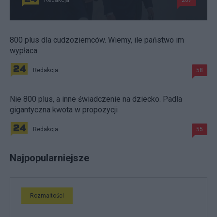
800 plus dla cudzoziemców. Wiemy, ile państwo im
wypłaca
Redakcja
58
Nie 800 plus, a inne świadczenie na dziecko. Padła
gigantyczna kwota w propozycji
Redakcja
55
Najpopularniejsze
Rozmaitości