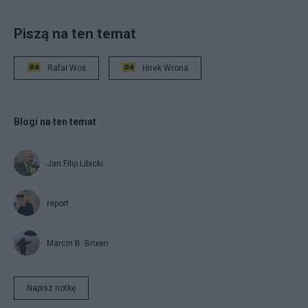
Piszą na ten temat
Rafał Woś
Hirek Wrona
Blogi na ten temat
Jan Filip Libicki
report
Marcin B. Brixen
Napisz notkę