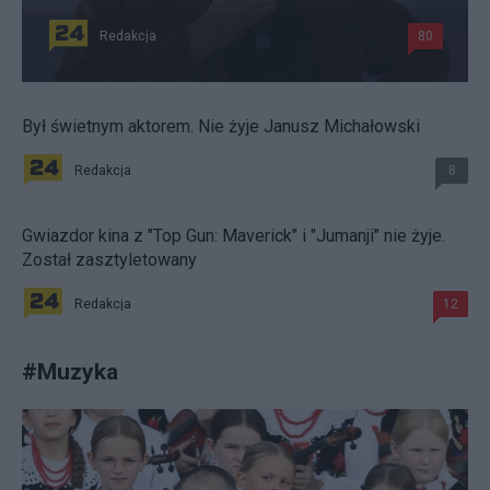
Redakcja
80
Był świetnym aktorem. Nie żyje Janusz Michałowski
Redakcja
8
Gwiazdor kina z "Top Gun: Maverick" i "Jumanji" nie żyje.
Został zasztyletowany
Redakcja
12
#
Muzyka