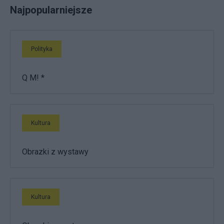
Najpopularniejsze
Polityka
Q M! *
Kultura
Obrazki z wystawy
Kultura