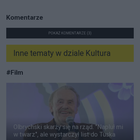
Komentarze
POKAŻ KOMENTARZE (3)
Inne tematy w dziale
Kultura
#
Film
Olbrychski skarży się na rząd. "Napluł mi
w twarz", ale wystarczył list do Tuska