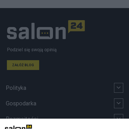
Podziel się swoją opinią
ZAŁÓŻ BLOG
Polityka
Gospodarka
Rozmaitości