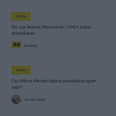
Kultura
Nie żyje Andrzej Morozowski. TVN24 żegna
dziennikarza
Redakcja
Kultura
Czy Miłosz Kłeczek będzie prowadził program
nago?
Jan Filip Libicki