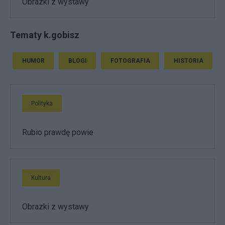
Obrazki z wystawy
Tematy k.gobisz
HUMOR
BLOGI
FOTOGRAFIA
HISTORIA
Polityka
Rubio prawdę powie
Kultura
Obrazki z wystawy