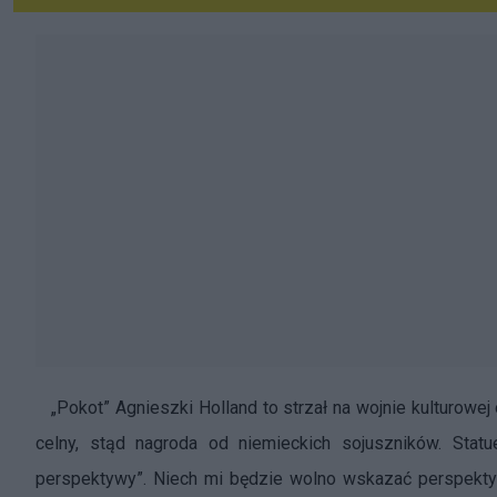
„Pokot” Agnieszki Holland to strzał na wojnie kulturowej
celny, stąd nagroda od niemieckich sojuszników. Stat
perspektywy”. Niech mi będzie wolno wskazać perspekt