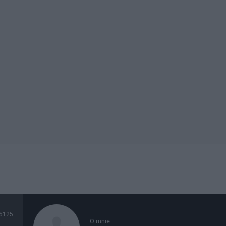
5125
O mnie