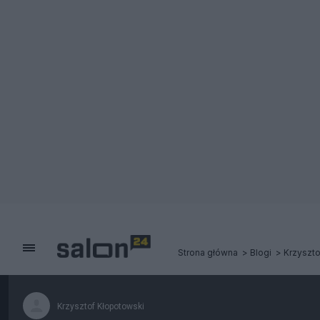
Strona główna
Blogi
Krzyszto
Krzysztof Kłopotowski