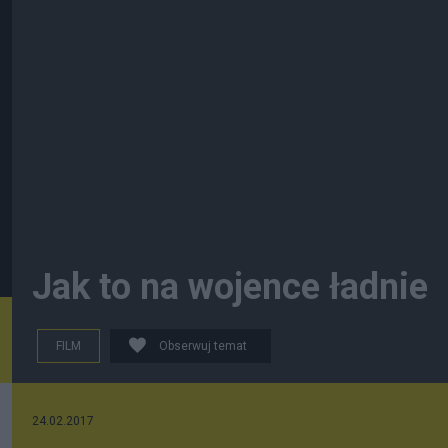
Jak to na wojence ładnie
FILM
Obserwuj temat
24.02.2017