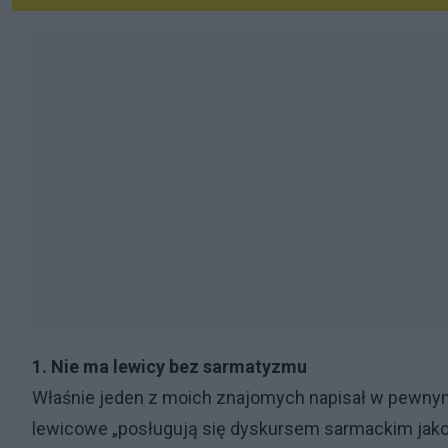
1. Nie ma lewicy bez sarmatyzmu
Właśnie jeden z moich znajomych napisał w pewny
lewicowe „posługują się dyskursem sarmackim jako