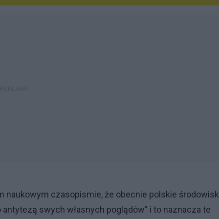
m naukowym czasopismie, że obecnie polskie środowis
 antytezą swych własnych poglądów” i to naznacza te