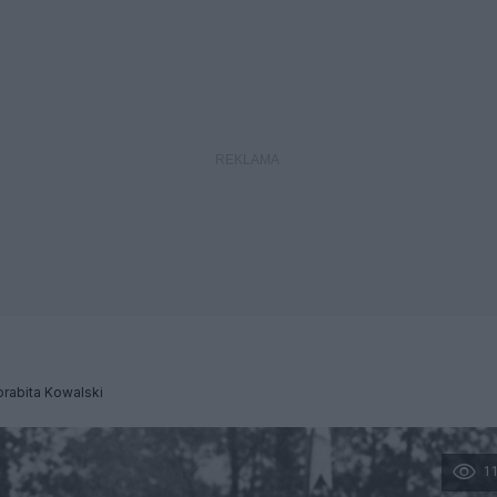
rabita Kowalski
1