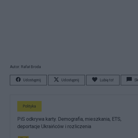
Autor: Rafał Broda
Udostępnij
Udostępnij
Lubię to!
S
Polityka
PiS odkrywa karty. Demografia, mieszkania, ETS,
deportacje Ukraińców i rozliczenia