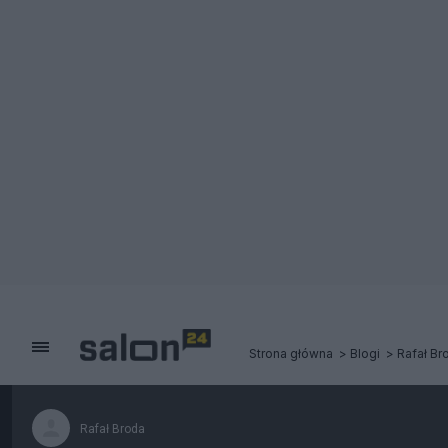
Strona główna
Blogi
Rafał Br
Rafał Broda