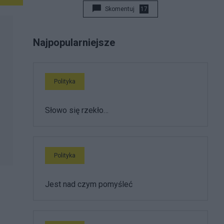
Skomentuj
17
Najpopularniejsze
Polityka
Słowo się rzekło…
Polityka
Jest nad czym pomyśleć