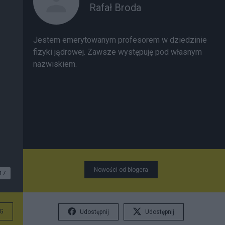
Rafał Broda
Jestem emerytowanym profesorem w dziedzinie
fizyki jądrowej. Zawsze występuję pod własnym
nazwiskiem.
Nowości od blogera
17
G
Udostępnij
Udostępnij