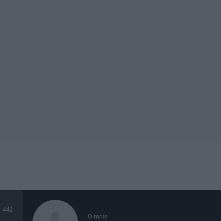
442
O mnie