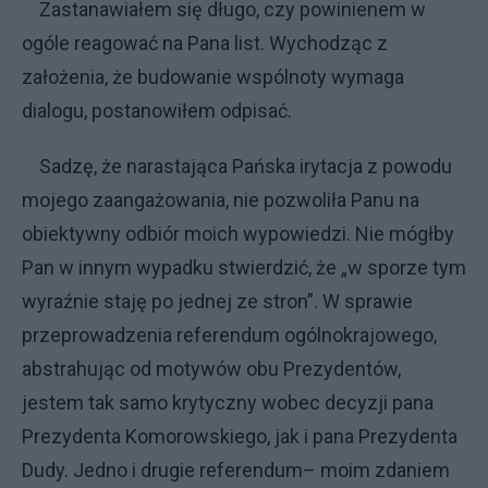
Zastanawiałem się długo, czy powinienem w
ogóle reagować na Pana list. Wychodząc z
założenia, że budowanie wspólnoty wymaga
dialogu, postanowiłem odpisać.
Sadzę, że narastająca Pańska irytacja z powodu
mojego zaangażowania, nie pozwoliła Panu na
obiektywny odbiór moich wypowiedzi. Nie mógłby
Pan w innym wypadku stwierdzić, że „w sporze tym
wyraźnie staję po jednej ze stron”. W sprawie
przeprowadzenia referendum ogólnokrajowego,
abstrahując od motywów obu Prezydentów,
jestem tak samo krytyczny wobec decyzji pana
Prezydenta Komorowskiego, jak i pana Prezydenta
Dudy. Jedno i drugie referendum– moim zdaniem