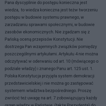
Pana dyscyplinie do postępu konieczna jest
wiedza, to wiedza konieczna jest teżw tworzeniu
postępu w budowie systemu prawnego, w
zarzadzaniu sprawami społecznymi, w budowie
zasobów ekonomicznych. Nie zgadzam się z
Pańską oceną przepisów Konstytucji. Nie
dostrzega Pan wzajemnych związków pomiędzy
poszczególnymi artykułami. Artykułu 4 nie można
odczytywać w oderwaniu od art. 10 (mówiącego o
podziale władzy) i znanego Panu art. 125 ust. 1.
Polska Konstytucja przyjęła system demokracji
przedstawicielskiej i nie można go zastępować
systemem władztwa bezpośredniego. Proszę
zwrócić też uwagę na art. 7 zobowiązujący każdy
organ władzy w Państwie (także Prezydenta) do