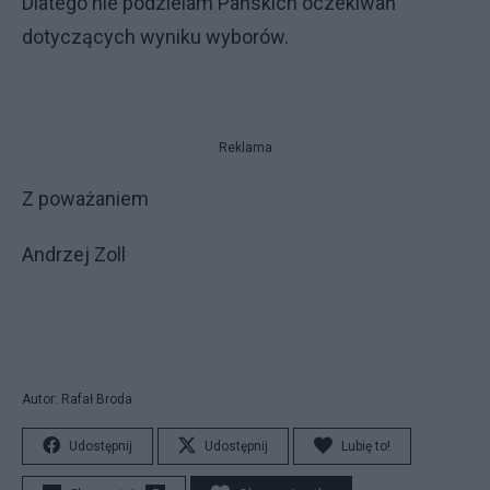
Dlatego nie podzielam Pańskich oczekiwań
dotyczących wyniku wyborów.
Reklama
Z poważaniem
Andrzej Zoll
Autor: Rafał Broda
Udostępnij
Udostępnij
Lubię to!