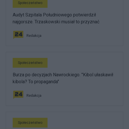
Społeczeństwo
Audyt Szpitala Południowego potwierdził
najgorsze. Trzaskowski musiał to przyznać
Redakcja
Społeczeństwo
Burza po decyzjach Nawrockiego. "Kibol ułaskawił
kibola? To propaganda"
Redakcja
Społeczeństwo