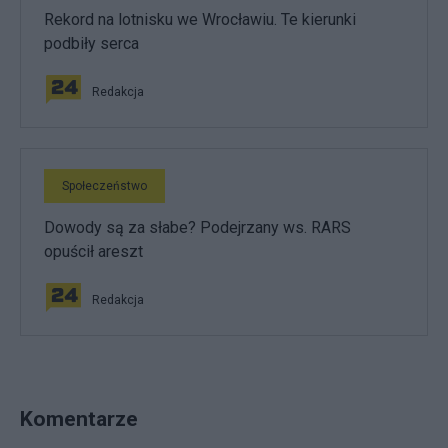
Rekord na lotnisku we Wrocławiu. Te kierunki
podbiły serca
Redakcja
Społeczeństwo
Dowody są za słabe? Podejrzany ws. RARS
opuścił areszt
Redakcja
Komentarze