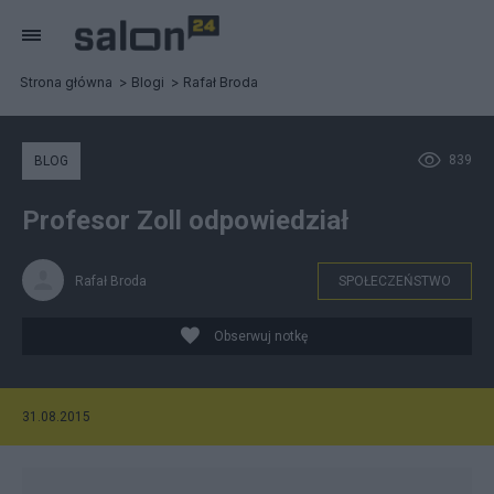
Strona główna
Blogi
Rafał Broda
839
BLOG
Profesor Zoll odpowiedział
Rafał Broda
SPOŁECZEŃSTWO
Obserwuj notkę
31.08.2015