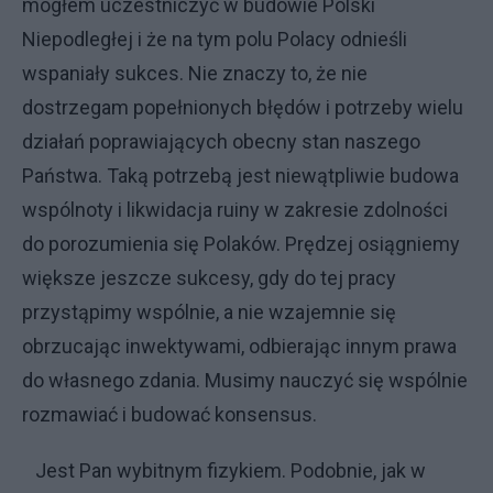
mogłem uczestniczyć w budowie Polski
Niepodległej i że na tym polu Polacy odnieśli
wspaniały sukces. Nie znaczy to, że nie
dostrzegam popełnionych błędów i potrzeby wielu
działań poprawiających obecny stan naszego
Państwa. Taką potrzebą jest niewątpliwie budowa
wspólnoty i likwidacja ruiny w zakresie zdolności
do porozumienia się Polaków. Prędzej osiągniemy
większe jeszcze sukcesy, gdy do tej pracy
przystąpimy wspólnie, a nie wzajemnie się
obrzucając inwektywami, odbierając innym prawa
do własnego zdania. Musimy nauczyć się wspólnie
rozmawiać i budować konsensus.
Jest Pan wybitnym fizykiem. Podobnie, jak w