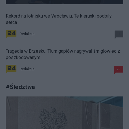
Rekord na lotnisku we Wrocławiu. Te kierunki podbiły
serca
Redakcja
1
Tragedia w Brzesku. Tłum gapiów nagrywał śmigłowiec z
poszkodowanym
Redakcja
29
#
Śledztwa