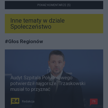
POKAŻ KOMENTARZE (5)
Inne tematy w dziale
Społeczeństwo
#
Głos Regionów
Audyt Szpitala Południowego
potwierdził najgorsze. Trzaskowski
musiał to przyznać
Redakcja
79