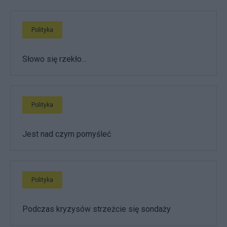
Polityka
Słowo się rzekło…
Polityka
Jest nad czym pomyśleć
Polityka
Podczas kryzysów strzeżcie się sondaży