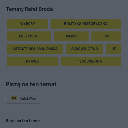
Tematy Rafał Broda
WYBORY
POLITYKA HISTORYCZNA
PREZYDENT
MEDIA
PIS
KATASTROFA SMOLEŃSKA
SĄDOWNICTWO
UE
PRAWO
SOCJOLOGIA
Piszą na ten temat
Rafał Woś
Blogi na ten temat