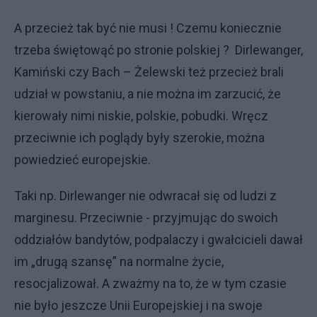
A przecież tak być nie musi ! Czemu koniecznie
trzeba świętowąć po stronie polskiej ? Dirlewanger,
Kamiński czy Bach – Żelewski też przecież brali
udział w powstaniu, a nie można im zarzucić, że
kierowały nimi niskie, polskie, pobudki. Wręcz
przeciwnie ich poglądy były szerokie, można
powiedzieć europejskie.
Taki np. Dirlewanger nie odwracał się od ludzi z
marginesu. Przeciwnie - przyjmując do swoich
oddziałów bandytów, podpalaczy i gwałcicieli dawał
im „drugą szansę” na normalne życie,
resocjalizował. A zważmy na to, że w tym czasie
nie było jeszcze Unii Europejskiej i na swoje