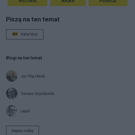
HISTORIA
NAUKA
PODRÓŻE
Piszą na ten temat
Rafał Woś
Blogi na ten temat
Jan Filip Libicki
Tomasz Szymborski
cepol
Napisz notkę