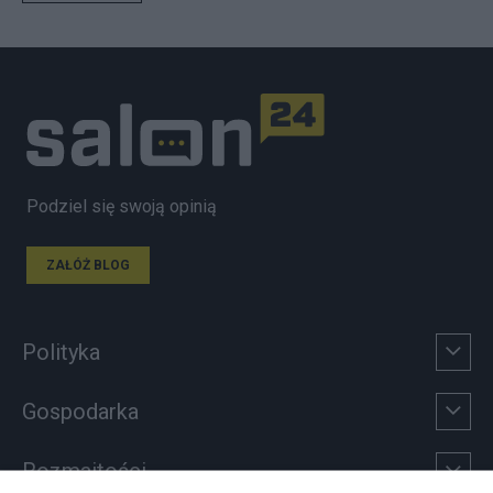
Podziel się swoją opinią
ZAŁÓŻ BLOG
Polityka
Gospodarka
Rozmaitości