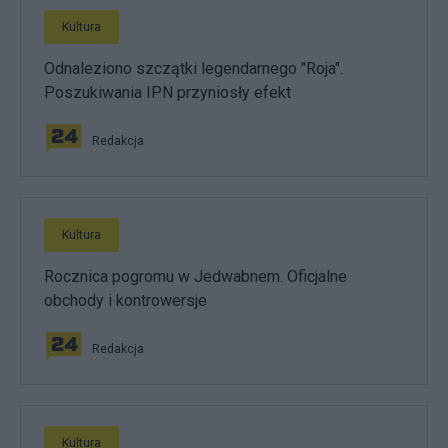
Kultura
Odnaleziono szczątki legendarnego "Roja".
Poszukiwania IPN przyniosły efekt
Redakcja
Kultura
Rocznica pogromu w Jedwabnem. Oficjalne
obchody i kontrowersje
Redakcja
Kultura