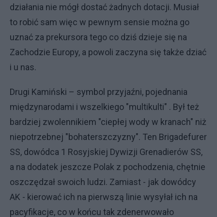
działania nie mógł dostać żadnych dotacji. Musiał
to robić sam więc w pewnym sensie można go
uznać za prekursora tego co dziś dzieje się na
Zachodzie Europy, a powoli zaczyna się także dziać
i u nas.
Drugi Kamiński – symbol przyjaźni, pojednania
międzynarodami i wszelkiego "multikulti" . Był też
bardziej zwolennikiem "ciepłej wody w kranach" niż
niepotrzebnej "bohaterszczyzny". Ten Brigadefurer
SS, dowódca 1 Rosyjskiej Dywizji Grenadierów SS,
a na dodatek jeszcze Polak z pochodzenia, chętnie
oszczędzał swoich ludzi. Zamiast - jak dowódcy
AK - kierować ich na pierwszą linie wysyłał ich na
pacyfikacje, co w końcu tak zdenerwowało