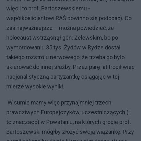
więc i to prof. Bartoszewskiemu -
współkoalicjantowi RAŚ powinno się podobać). Co
zaś najważniejsze – można powiedzieć, że
holocaust wstrząsnął gen. Żelewskim, bo po
wymordowaniu 35 tys. Żydów w Rydze dostał
takiego rozstroju nerwowego, że trzeba go było
skierować do innej służby. Przez parę lat tropił więc
nacjonalistyczną partyzantkę osiągając w tej
mierze wysokie wyniki.
W sumie mamy więc przynajmniej trzech
prawdziwych Europejczyków, uczestniczących (i
to znacząco) w Powstaniu, na których grobie prof.
Bartoszewski mógłby złożyć swoją wiązankę. Przy