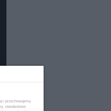
ęp i przechowujemy
ory, standardowe