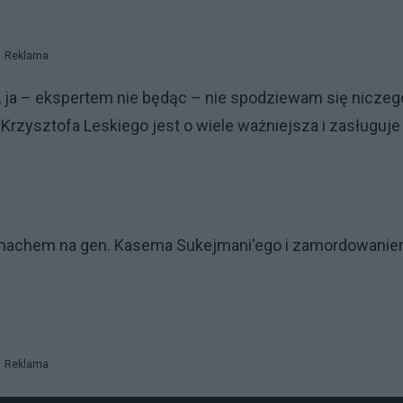
Reklama
 ja – ekspertem nie będąc – nie spodziewam się niczeg
 Krzysztofa Leskiego jest o wiele ważniejsza i zasługuje
zamachem na gen. Kasema Sukejmani'ego i zamordowani
Reklama