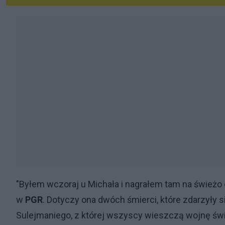
"Byłem wczoraj u Michała i nagrałem tam na świeżo
w
PGR
. Dotyczy ona dwóch śmierci, które zdarzyły s
Sulejmaniego, z której wszyscy wieszczą wojnę świ