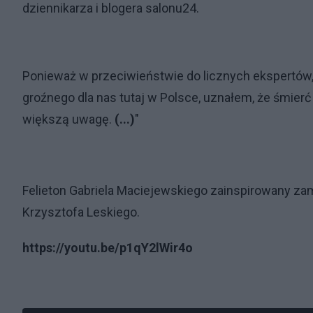
dziennikarza i blogera salonu24.
Ponieważ w przeciwieństwie do licznych ekspertów,
groźnego dla nas tutaj w Polsce, uznałem, że śmierć
większą uwagę.
(...)
"
Felieton Gabriela Maciejewskiego zainspirowany 
Krzysztofa Leskiego.
https://youtu.be/p1qY2lWir4o