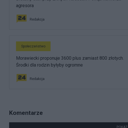
agresora
Redakcja
Społeczeństwo
Morawiecki proponuje 3600 plus zamiast 800 złotych.
Środki dla rodzin byłyby ogromne
Redakcja
Komentarze
POKAŻ