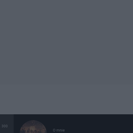
300
O mnie