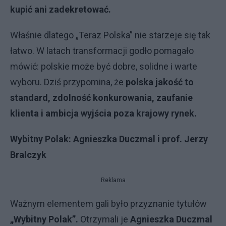
kupić ani zadekretować.
Właśnie dlatego „Teraz Polska” nie starzeje się tak
łatwo. W latach transformacji godło pomagało
mówić: polskie może być dobre, solidne i warte
wyboru. Dziś przypomina, że
polska jakość to
standard, zdolność konkurowania, zaufanie
klienta i ambicja wyjścia poza krajowy rynek.
Wybitny Polak: Agnieszka Duczmal i prof. Jerzy
Bralczyk
Reklama
Ważnym elementem gali było przyznanie tytułów
„Wybitny Polak”.
Otrzymali je
Agnieszka Duczmal