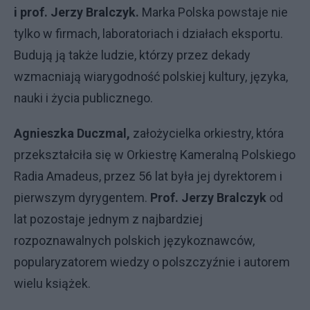
i prof. Jerzy Bralczyk.
Marka Polska powstaje nie
tylko w firmach, laboratoriach i działach eksportu.
Budują ją także ludzie, którzy przez dekady
wzmacniają wiarygodność polskiej kultury, języka,
nauki i życia publicznego.
Agnieszka Duczmal,
założycielka orkiestry, która
przekształciła się w Orkiestrę Kameralną Polskiego
Radia Amadeus, przez 56 lat była jej dyrektorem i
pierwszym dyrygentem.
Prof. Jerzy Bralczyk
od
lat pozostaje jednym z najbardziej
rozpoznawalnych polskich językoznawców,
popularyzatorem wiedzy o polszczyźnie i autorem
wielu książek.