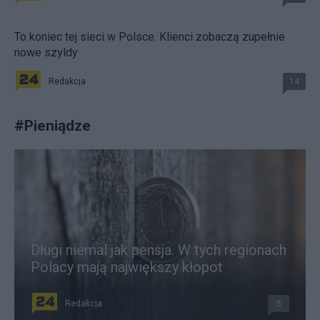
To koniec tej sieci w Polsce. Klienci zobaczą zupełnie
nowe szyldy
Redakcja
14
#
Pieniądze
Długi niemal jak pensja. W tych regionach
Polacy mają największy kłopot
Redakcja
5