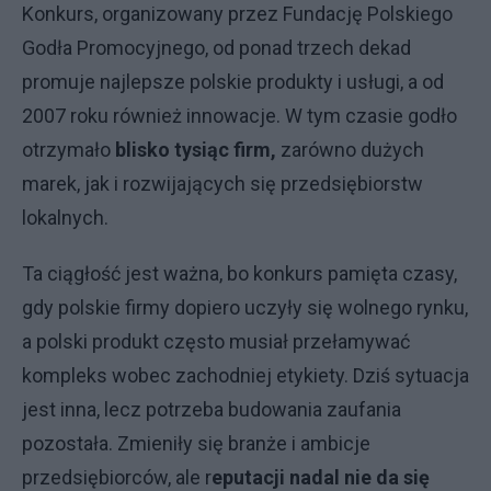
Konkurs, organizowany przez Fundację Polskiego
Godła Promocyjnego, od ponad trzech dekad
promuje najlepsze polskie produkty i usługi, a od
2007 roku również innowacje. W tym czasie godło
otrzymało
blisko tysiąc firm,
zarówno dużych
marek, jak i rozwijających się przedsiębiorstw
lokalnych.
Ta ciągłość jest ważna, bo konkurs pamięta czasy,
gdy polskie firmy dopiero uczyły się wolnego rynku,
a polski produkt często musiał przełamywać
kompleks wobec zachodniej etykiety. Dziś sytuacja
jest inna, lecz potrzeba budowania zaufania
pozostała. Zmieniły się branże i ambicje
przedsiębiorców, ale r
eputacji nadal nie da się