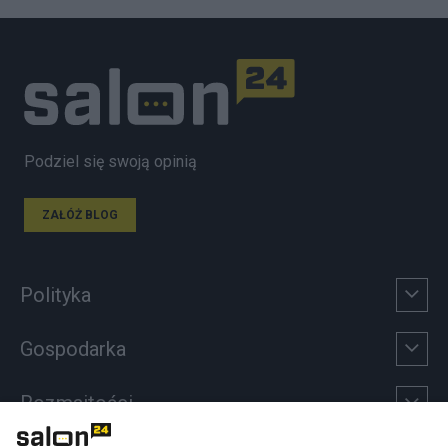
Podziel się swoją opinią
ZAŁÓŻ BLOG
Polityka
Gospodarka
Rozmaitości