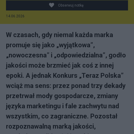
Obserwuj notkę
14.06.2026
W czasach, gdy niemal każda marka
promuje się jako „wyjątkowa”,
„nowoczesna” i „odpowiedzialna”, godło
jakości może brzmieć jak coś z innej
epoki. A jednak Konkurs „Teraz Polska”
wciąż ma sens: przez ponad trzy dekady
przetrwał mody gospodarcze, zmiany
języka marketingu i fale zachwytu nad
wszystkim, co zagraniczne. Pozostał
rozpoznawalną marką jakości,