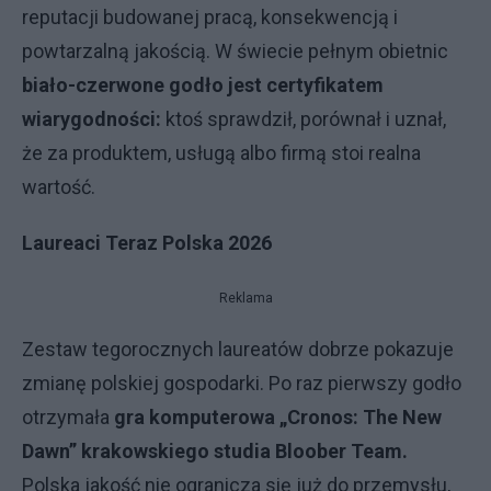
reputacji budowanej pracą, konsekwencją i
powtarzalną jakością. W świecie pełnym obietnic
biało-czerwone godło jest certyfikatem
wiarygodności:
ktoś sprawdził, porównał i uznał,
że za produktem, usługą albo firmą stoi realna
wartość.
Laureaci Teraz Polska 2026
Reklama
Zestaw tegorocznych laureatów dobrze pokazuje
zmianę polskiej gospodarki. Po raz pierwszy godło
otrzymała
gra komputerowa „Cronos: The New
Dawn” krakowskiego studia Bloober Team.
Polska jakość nie ogranicza się już do przemysłu,