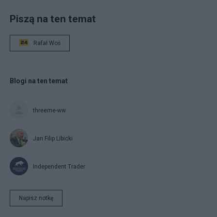
Piszą na ten temat
Rafał Woś
Blogi na ten temat
threeme-ww
Jan Filip Libicki
Independent Trader
Napisz notkę