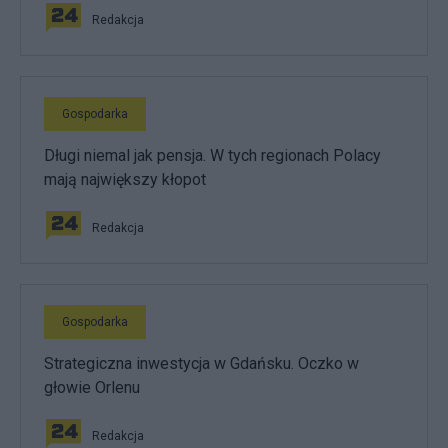
Redakcja
Gospodarka
Długi niemal jak pensja. W tych regionach Polacy
mają największy kłopot
Redakcja
Gospodarka
Strategiczna inwestycja w Gdańsku. Oczko w
głowie Orlenu
Redakcja