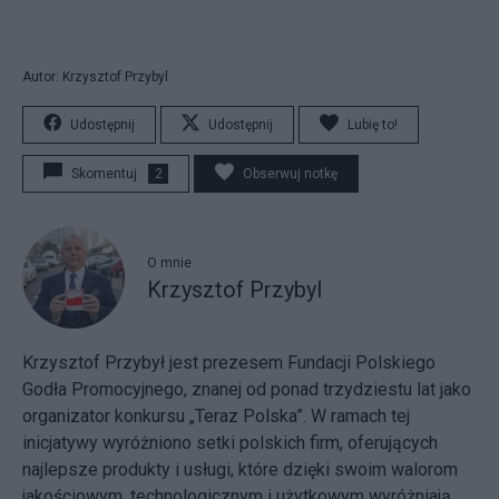
Autor: Krzysztof Przybyl
Udostępnij
Udostępnij
Lubię to!
Skomentuj
2
Obserwuj notkę
O mnie
Krzysztof Przybyl
Krzysztof Przybył jest prezesem Fundacji Polskiego
Godła Promocyjnego, znanej od ponad trzydziestu lat jako
organizator konkursu „Teraz Polska”. W ramach tej
inicjatywy wyróżniono setki polskich firm, oferujących
najlepsze produkty i usługi, które dzięki swoim walorom
jakościowym, technologicznym i użytkowym wyróżniają