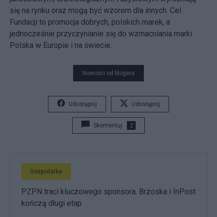
się na rynku oraz mogą być wzorem dla innych. Cel
Fundacji to promocja dobrych, polskich marek, a
jednocześnie przyczynianie się do wzmacniania marki
Polska w Europie i na świecie.
Nowości od blogera
Udostępnij
Udostępnij
Skomentuj
2
Gospodarka
PZPN traci kluczowego sponsora. Brzoska i InPost
kończą długi etap