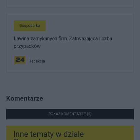
Gospodarka
Lawina zamykanych firm. Zatrważająca liczba
przypadków
Redakcja
Komentarze
POKAŻ KOMENTARZE (2)
Inne tematy w dziale