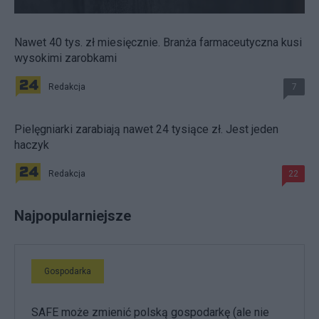
Nawet 40 tys. zł miesięcznie. Branża farmaceutyczna kusi
wysokimi zarobkami
Redakcja
7
Pielęgniarki zarabiają nawet 24 tysiące zł. Jest jeden
haczyk
Redakcja
22
Najpopularniejsze
Gospodarka
SAFE może zmienić polską gospodarkę (ale nie