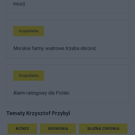
musi)
Gospodarka
Morskie farmy wiatrowe trzeba obronić
Gospodarka
Alarm ratingowy dla Polski
Tematy Krzysztof Przybyl
BIZNES
EKONOMIA
SŁUŻBA ZDROWIA