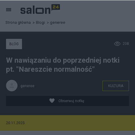
Strona główna
Blogi
generee
208
BLOG
W nawiązaniu do poprzedniej notki
pt. "Nareszcie normalność"
generee
KULTURA
Obserwuj notkę
20.11.2025