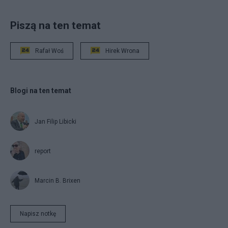
Piszą na ten temat
Rafał Woś
Hirek Wrona
Blogi na ten temat
Jan Filip Libicki
report
Marcin B. Brixen
Napisz notkę