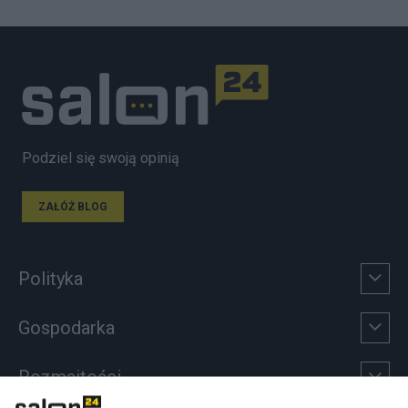
Podziel się swoją opinią
ZAŁÓŻ BLOG
Polityka
Gospodarka
Rozmaitości