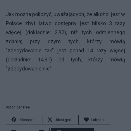
Jak można policzyć, uważających, że alkohol jest w
Polsce zbyt łatwo dostępny jest blisko 3 razy
więcej (dokładnie: 2,82), niż tych odmiennego
zdania; przy czym tych, którzy mówią
"zdecydowanie tak" jest ponad 14 razy więcej
(dokładnie: 14,31) od tych, którzy mówią
"zdecydowanie nie".
Autor: generee
Udostępnij
Udostępnij
Lubię to!