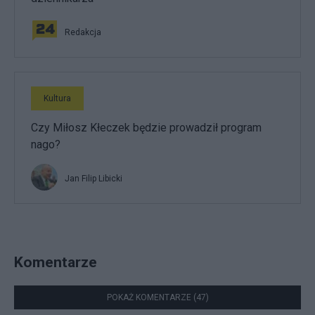
Redakcja
Kultura
Czy Miłosz Kłeczek będzie prowadził program
nago?
Jan Filip Libicki
Komentarze
POKAŻ KOMENTARZE (47)