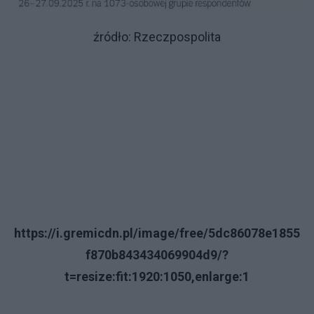
źródło: Rzeczpospolita
https://i.gremicdn.pl/image/free/5dc86078e1855
f870b843434069904d9/?
t=resize:fit:1920:1050,enlarge:1