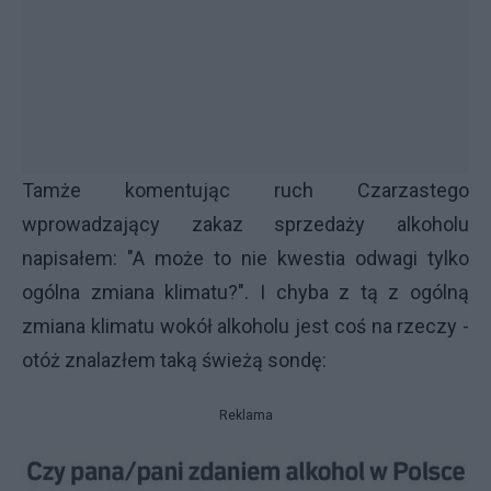
Tamże komentując ruch Czarzastego
wprowadzający zakaz sprzedaży alkoholu
napisałem: "A może to nie kwestia odwagi tylko
ogólna zmiana klimatu?". I chyba z tą z ogólną
zmiana klimatu wokół alkoholu jest coś na rzeczy -
otóż znalazłem taką świeżą sondę:
Reklama