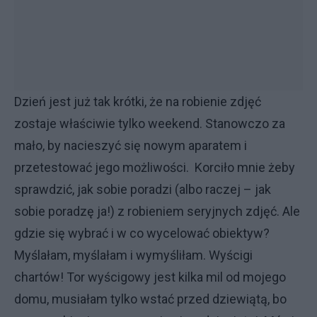
Dzień jest już tak krótki, że na robienie zdjęć
zostaje właściwie tylko weekend. Stanowczo za
mało, by nacieszyć się nowym aparatem i
przetestować jego możliwości. Korciło mnie żeby
sprawdzić, jak sobie poradzi (albo raczej – jak
sobie poradzę ja!) z robieniem seryjnych zdjęć. Ale
gdzie się wybrać i w co wycelować obiektyw?
Myślałam, myślałam i wymyśliłam. Wyścigi
chartów! Tor wyścigowy jest kilka mil od mojego
domu, musiałam tylko wstać przed dziewiątą, bo