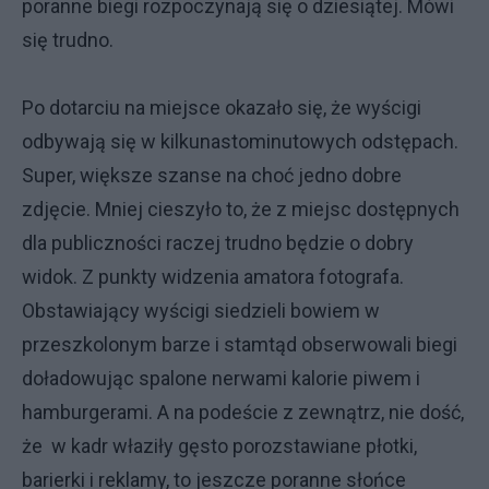
poranne biegi rozpoczynają się o dziesiątej. Mówi
się trudno.
Po dotarciu na miejsce okazało się, że wyścigi
odbywają się w kilkunastominutowych odstępach.
Super, większe szanse na choć jedno dobre
zdjęcie. Mniej cieszyło to, że z miejsc dostępnych
dla publiczności raczej trudno będzie o dobry
widok. Z punkty widzenia amatora fotografa.
Obstawiający wyścigi siedzieli bowiem w
przeszkolonym barze i stamtąd obserwowali biegi
doładowując spalone nerwami kalorie piwem i
hamburgerami. A na podeście z zewnątrz, nie dość,
że w kadr właziły gęsto porozstawiane płotki,
barierki i reklamy, to jeszcze poranne słońce