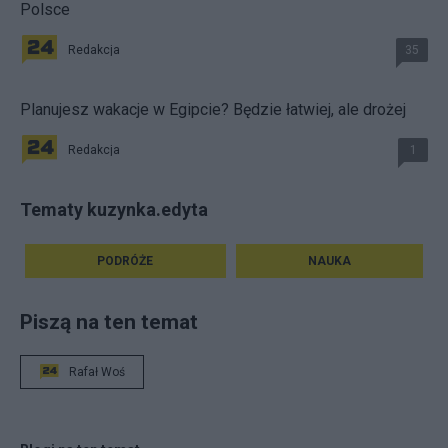
Polsce
Redakcja
35
Planujesz wakacje w Egipcie? Będzie łatwiej, ale drożej
Redakcja
1
Tematy kuzynka.edyta
PODRÓŻE
NAUKA
Piszą na ten temat
Rafał Woś