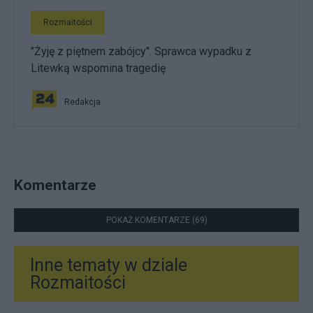
Rozmaitości
"Żyję z piętnem zabójcy". Sprawca wypadku z
Litewką wspomina tragedię
Redakcja
Komentarze
POKAŻ KOMENTARZE (69)
Inne tematy w dziale
Rozmaitości