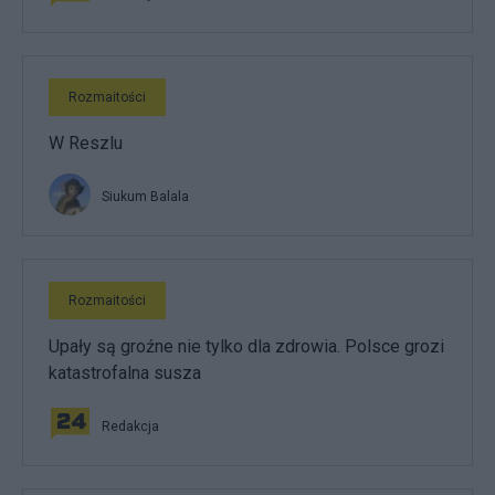
Rozmaitości
W Reszlu
Siukum Balala
Rozmaitości
Upały są groźne nie tylko dla zdrowia. Polsce grozi
katastrofalna susza
Redakcja