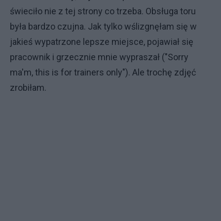
świeciło nie z tej strony co trzeba. Obsługa toru
była bardzo czujna. Jak tylko wślizgnęłam się w
jakieś wypatrzone lepsze miejsce, pojawiał się
pracownik i grzecznie mnie wypraszał ("Sorry
ma'm, this is for trainers only"). Ale trochę zdjęć
zrobiłam.