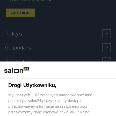
ZAŁÓŻ BLOG
Polityka
Gospodarka
Rozmaitości
Technologie
Drogi Użytkowniku,
Sport
My, naszych 1162 zaufanych partnerów oraz inne
podmioty z salon24.pl uzyskujemy dostęp i
Społeczeństwo
przechowujemy informacje na urządzeniu oraz
przetwarzamy dane osobowe, takie jak unikalne