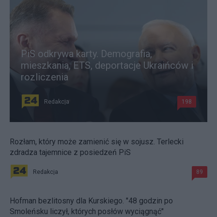
PiS odkrywa karty. Demografia,
mieszkania, ETS, deportacje Ukraińców i
rozliczenia
Redakcja
198
Rozłam, który może zamienić się w sojusz. Terlecki
zdradza tajemnice z posiedzeń PiS
Redakcja
89
Hofman bezlitosny dla Kurskiego. "48 godzin po
Smoleńsku liczył, których posłów wyciągnąć"