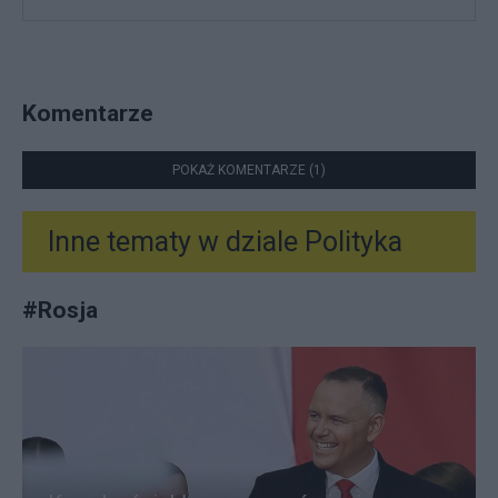
Komentarze
POKAŻ KOMENTARZE (1)
Inne tematy w dziale
Polityka
#
Rosja