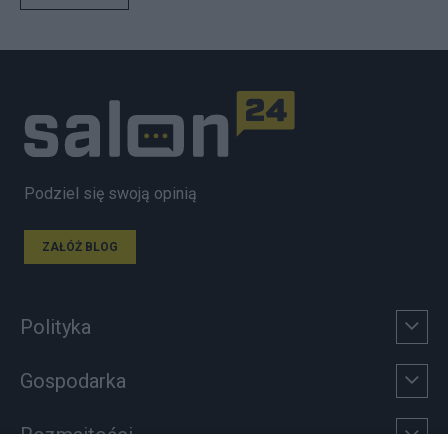
Podziel się swoją opinią
ZAŁÓŻ BLOG
Polityka
Gospodarka
Rozmaitości