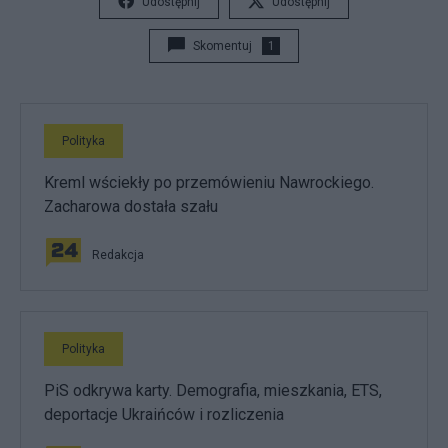
Udostępnij
Udostępnij
Skomentuj
1
Polityka
Kreml wściekły po przemówieniu Nawrockiego.
Zacharowa dostała szału
Redakcja
Polityka
PiS odkrywa karty. Demografia, mieszkania, ETS,
deportacje Ukraińców i rozliczenia