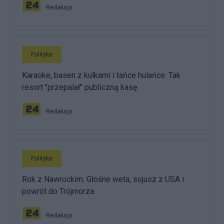
Redakcja
Polityka
Karaoke, basen z kulkami i tańce hulańce. Tak
resort "przepalał" publiczną kasę
Redakcja
Polityka
Rok z Nawrockim. Głośne weta, sojusz z USA i
powrót do Trójmorza
Redakcja