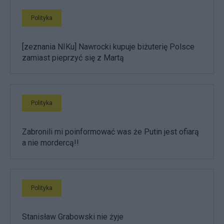
Polityka
[zeznania NIKu] Nawrocki kupuje biżuterię Polsce
zamiast pieprzyć się z Martą
Polityka
Zabronili mi poinformować was że Putin jest ofiarą
a nie mordercą!!
Polityka
Stanisław Grabowski nie żyje