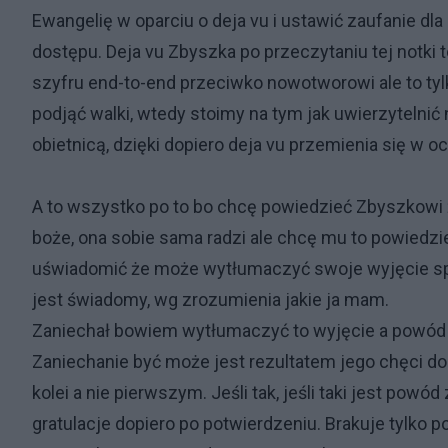
Ewangelię w oparciu o deja vu i ustawić zaufanie dla 
dostępu. Deja vu Zbyszka po przeczytaniu tej notki 
szyfru end-to-end przeciwko nowotworowi ale to tylko
podjąć walki, wtedy stoimy na tym jak uwierzytelni
obietnicą, dzięki dopiero deja vu przemienia się w 
A to wszystko po to bo chcę powiedzieć Zbyszkowi ż
boże, ona sobie sama radzi ale chcę mu to powiedzi
uświadomić że może wytłumaczyć swoje wyjęcie spo
jest świadomy, wg zrozumienia jakie ja mam.
Zaniechał bowiem wytłumaczyć to wyjęcie a powód 
Zaniechanie być może jest rezultatem jego chęci do
kolei a nie pierwszym. Jeśli tak, jeśli taki jest powód
gratulacje dopiero po potwierdzeniu. Brakuje tylko p