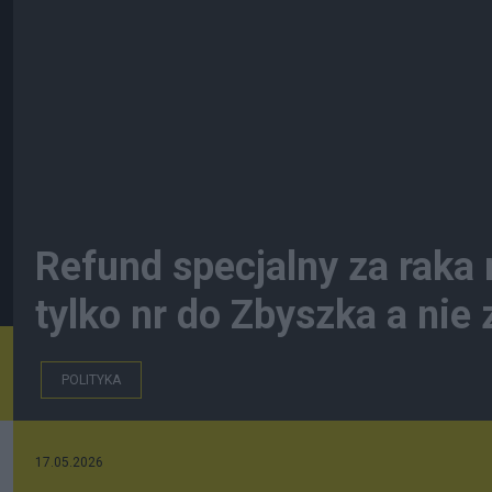
Refund specjalny za raka r
tylko nr do Zbyszka a nie
POLITYKA
17.05.2026