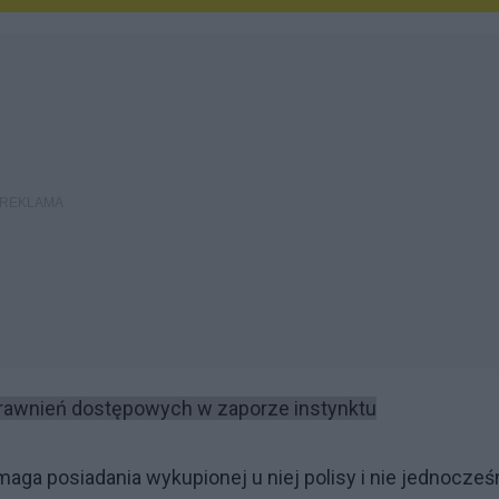
uprawnień dostępowych w zaporze instynktu
ga posiadania wykupionej u niej polisy i nie jednocześ