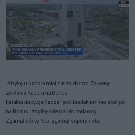
Afrykę u Kacpra miał nie za darmo. Za cenę
zesłania Kacpra na Bonus.
Fatalna decyzja Kacper jest biedakiem nie stać go
na Bonus i zsyłkę odesłał do nadawcy.
Zgarnął córkę You, zgarnął superanioła.