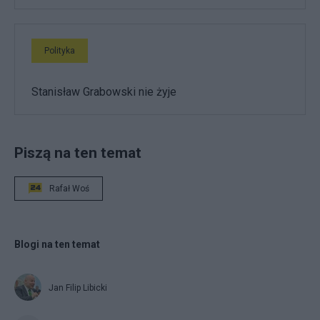
Polityka
Stanisław Grabowski nie żyje
Piszą na ten temat
Rafał Woś
Blogi na ten temat
Jan Filip Libicki