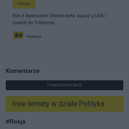
Polityka
Rok z Nawrockim. Głośne weta, sojusz z USA i
powrót do Trójmorza
Redakcja
Komentarze
POKAŻ KOMENTARZE
Inne tematy w dziale
Polityka
#
Rosja