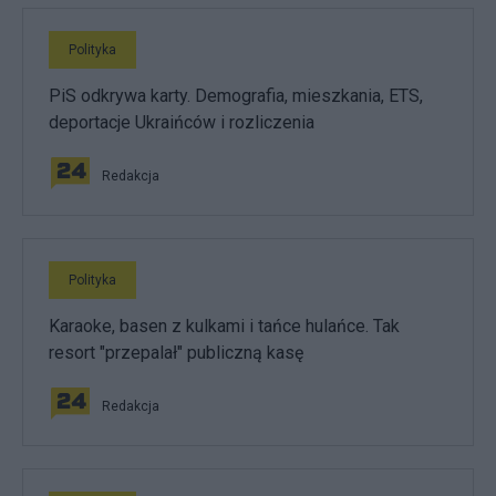
Polityka
PiS odkrywa karty. Demografia, mieszkania, ETS,
deportacje Ukraińców i rozliczenia
Redakcja
Polityka
Karaoke, basen z kulkami i tańce hulańce. Tak
resort "przepalał" publiczną kasę
Redakcja