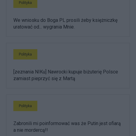
Polityka
We wniosku do Boga PL prosili żeby księżniczkę
uratować od... wygrania Mnie.
Polityka
[zeznania NIKu] Nawrocki kupuje biżuterię Polsce
zamiast pieprzyć się z Martą
Polityka
Zabronili mi poinformować was że Putin jest ofiarą
a nie mordercą!!