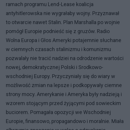
ramach programu Lend-Lease koalicja
antyhitlerowska nie wygrałaby wojny. Przyznawał
to otwarcie nawet Stalin. Plan Marshalla po wojnie
pomógł Europie podnieść się z gruzów. Radio
Wolna Europa i Głos Ameryki potajemnie słuchane
w ciemnych czasach stalinizmu i komunizmu
pozwalały nie tracić nadziei na odrodzenie wartości
nowej, demokratycznej Polski i Srodkowo-
wschodniej Europy. Przyczyniały się do wiary w
możliwość zmian na lepsze i podkopywały ciemne
strony mocy. Amerykanie i Ameryka były nadzieją i
wzorem stojącym przed żyjącymi pod sowieckim
buciorem. Pomagała opozycji we Wschodniej
Europie, finansowo, propagandowo i moralnie. Miała