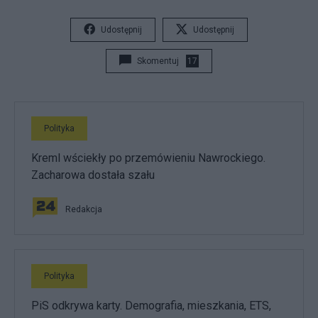
Udostępnij
Udostępnij
Skomentuj
17
Polityka
Kreml wściekły po przemówieniu Nawrockiego.
Zacharowa dostała szału
Redakcja
Polityka
PiS odkrywa karty. Demografia, mieszkania, ETS,