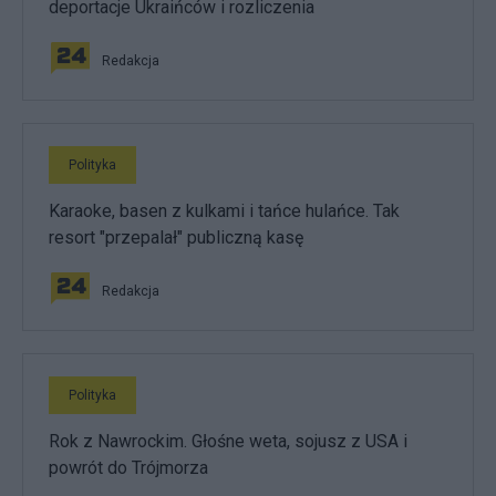
deportacje Ukraińców i rozliczenia
Redakcja
Polityka
Karaoke, basen z kulkami i tańce hulańce. Tak
resort "przepalał" publiczną kasę
Redakcja
Polityka
Rok z Nawrockim. Głośne weta, sojusz z USA i
powrót do Trójmorza