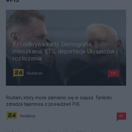
PiS odkrywa karty. Demografia,
mieszkania, ETS, deportacje Ukraińców i
rozliczenia
Redakcja
197
Rozłam, który może zamienić się w sojusz. Terlecki
zdradza tajemnice z posiedzeń PiS
Redakcja
89