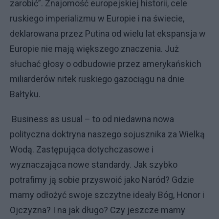
zarobić”. Znajomość europejskiej historii, cele
ruskiego imperializmu w Europie i na świecie,
deklarowana przez Putina od wielu lat ekspansja w
Europie nie mają większego znaczenia. Już
słuchać głosy o odbudowie przez amerykańskich
miliarderów nitek ruskiego gazociągu na dnie
Bałtyku.
Business as usual – to od niedawna nowa
polityczna doktryna naszego sojusznika za Wielką
Wodą. Zastępująca dotychczasowe i
wyznaczająca nowe standardy. Jak szybko
potrafimy ją sobie przyswoić jako Naród? Gdzie
mamy odłożyć swoje szczytne ideały Bóg, Honor i
Ojczyzna? I na jak długo? Czy jeszcze mamy