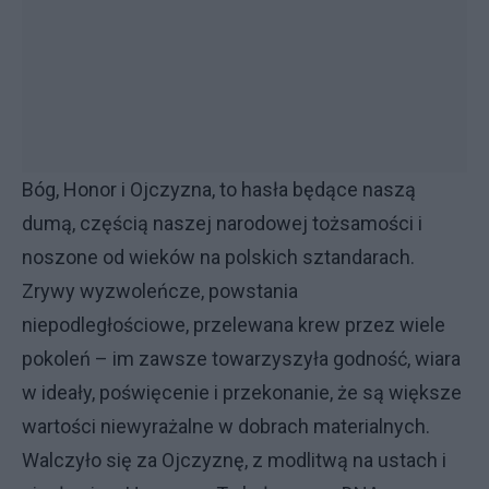
Bóg, Honor i Ojczyzna, to hasła będące naszą
dumą, częścią naszej narodowej tożsamości i
noszone od wieków na polskich sztandarach.
Zrywy wyzwoleńcze, powstania
niepodległościowe, przelewana krew przez wiele
pokoleń – im zawsze towarzyszyła godność, wiara
w ideały, poświęcenie i przekonanie, że są większe
wartości niewyrażalne w dobrach materialnych.
Walczyło się za Ojczyznę, z modlitwą na ustach i