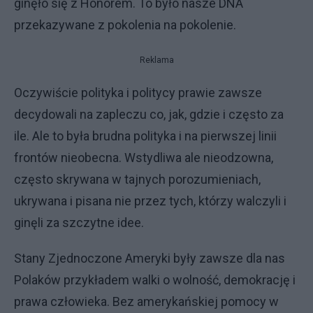
ginęło się z Honorem. To było nasze DNA
przekazywane z pokolenia na pokolenie.
Reklama
Oczywiście polityka i politycy prawie zawsze
decydowali na zapleczu co, jak, gdzie i często za
ile. Ale to była brudna polityka i na pierwszej linii
frontów nieobecna. Wstydliwa ale nieodzowna,
często skrywana w tajnych porozumieniach,
ukrywana i pisana nie przez tych, którzy walczyli i
ginęli za szczytne idee.
Stany Zjednoczone Ameryki były zawsze dla nas
Polaków przykładem walki o wolność, demokrację i
prawa człowieka. Bez amerykańskiej pomocy w