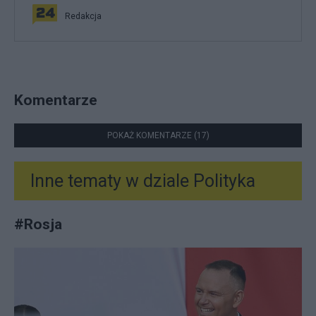
Redakcja
Komentarze
POKAŻ KOMENTARZE (17)
Inne tematy w dziale
Polityka
#
Rosja