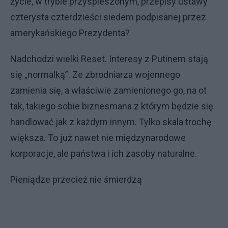
życie, w trybie przyspieszonym, przepisy ustawy
czterysta czterdzieści siedem podpisanej przez
amerykańskiego Prezydenta?
Nadchodzi wielki Reset. Interesy z Putinem stają
się „normalką”. Ze zbrodniarza wojennego
zamienia się, a właściwie zamienionego go, na ot
tak, takiego sobie biznesmana z którym będzie się
handlować jak z każdym innym. Tylko skala trochę
większa. To już nawet nie międzynarodowe
korporacje, ale państwa i ich zasoby naturalne.
Pieniądze przecież nie śmierdzą