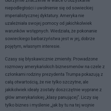
olbrzymie znaczenie w walce o odzyskanie
niepodległości i uwolnienie się od sowieckiej
imperialistycznej dyktatury. Ameryka nie
uzależniała swojej pomocy od jakichkolwiek
warunków wstępnych. Wiedziała, że pokonanie
sowieckiego barbarzyństwa jest w jej, dobrze
pojętym, własnym interesie.
Czasy się błyskawicznie zmieniły. Prowadzone
rozmowy amerykańskich biznesmenów na czele z
członkami rodziny prezydenta Trumpa pokazują z
całą otwartością, że nie tylko szczytne, ale
jakikolwiek ideały zostały doszczętnie wyprane z
głów amerykańskiej „klasy panującej”. Liczy się
tylko biznes i myślenie „jak by tu na tej wojnie