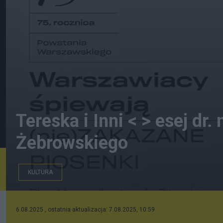
Tereska i Inni < > esej dr
Żebrowskiego
KULTURA
Ogłoszenie do programu ,, Warszawiacy śpiewają ,, zak
6.08.2025 , ostatnia aktualizacja: 7.08.2025, 10:59