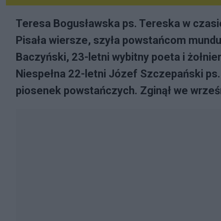
Teresa Bogusławska ps. Tereska w czasi
Pisała wiersze, szyła powstańcom mundur
Baczyński, 23-letni wybitny poeta i żołnie
Niespełna 22-letni Józef Szczepański ps.
piosenek powstańczych. Zginął we wrześ