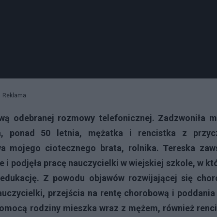
Reklama
wą odebranej rozmowy telefonicznej. Zadzwoniła m
a, ponad 50 letnia, mężatka i rencistka z przyc
wa mojego ciotecznego brata, rolnika. Tereska zaw
 i podjęła pracę nauczycielki w wiejskiej szkole, w kt
 edukację. Z powodu objawów rozwijającej się chor
czycielki, przejścia na rentę chorobową i poddania 
pomocą rodziny mieszka wraz z mężem, również renci