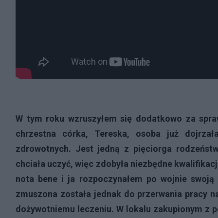
W tym roku wzruszyłem się dodatkowo za spra
chrzestna córka, Tereska, osoba już dojrzał
zdrowotnych. Jest jedną z pięciorga rodzeńst
chciała uczyć, więc zdobyła niezbędne kwalifikacje
nota bene i ja rozpoczynałem po wojnie swoją
zmuszona została jednak do przerwania pracy nau
dożywotniemu leczeniu. W lokalu zakupionym z 