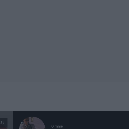
218
O mnie