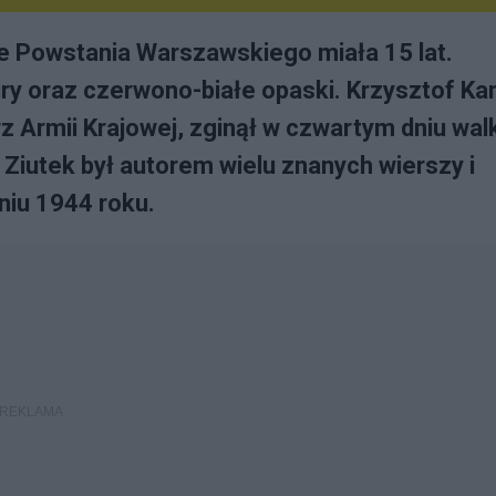
e Powstania Warszawskiego miała 15 lat.
y oraz czerwono-białe opaski. Krzysztof Ka
rz Armii Krajowej, zginął w czwartym dniu wal
 Ziutek był autorem wielu znanych wierszy i
niu 1944 roku.