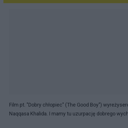
Film pt. "Dobry chłopiec" (The Good Boy") wyreżyse
Naqqasa Khalida. I mamy tu uzurpację dobrego wyc