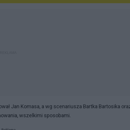
rował Jan Komasa, a wg scenariusza Bartka Bartosika ora
howania, wszelkimi sposobami.