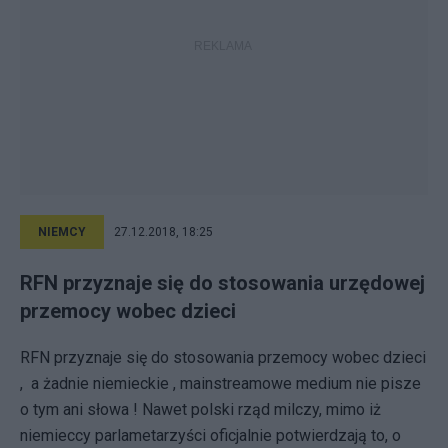
NIEMCY
27.12.2018, 18:25
RFN przyznaje się do stosowania urzędowej
przemocy wobec dzieci
RFN przyznaje się do stosowania przemocy wobec dzieci
, a żadnie niemieckie , mainstreamowe medium nie pisze
o tym ani słowa ! Nawet polski rząd milczy, mimo iż
niemieccy parlametarzyści oficjalnie potwierdzają to, o