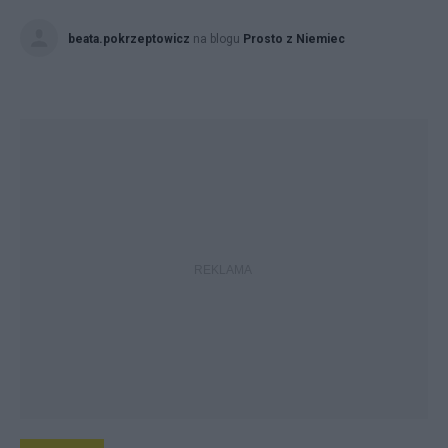
beata.pokrzeptowicz
na blogu
Prosto z Niemiec