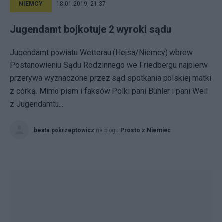
NIEMCY
18.01.2019, 21:37
Jugendamt bojkotuje 2 wyroki sądu
Jugendamt powiatu Wetterau (Hejsa/Niemcy) wbrew
Postanowieniu Sądu Rodzinnego we Friedbergu najpierw
przerywa wyznaczone przez sąd spotkania polskiej matki
z córką. Mimo pism i faksów Polki pani Bühler i pani Weil
z Jugendamtu...
beata.pokrzeptowicz
na blogu
Prosto z Niemiec