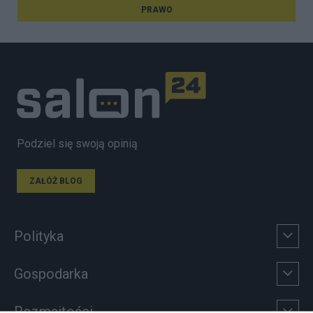
PRAWO
Podziel się swoją opinią
ZAŁÓŻ BLOG
Polityka
Gospodarka
Rozmaitości