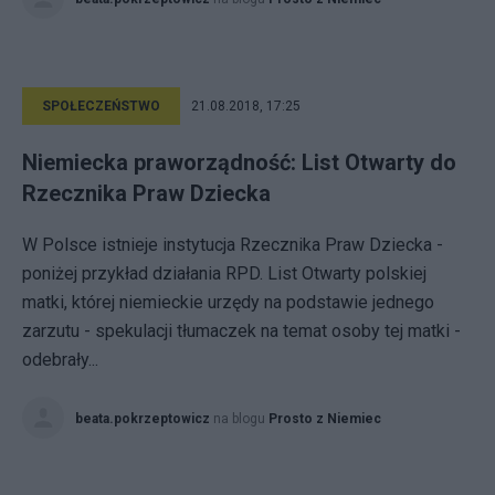
SPOŁECZEŃSTWO
21.08.2018, 17:25
Niemiecka praworządność: List Otwarty do
Rzecznika Praw Dziecka
W Polsce istnieje instytucja Rzecznika Praw Dziecka -
poniżej przykład działania RPD. List Otwarty polskiej
matki, której niemieckie urzędy na podstawie jednego
zarzutu - spekulacji tłumaczek na temat osoby tej matki -
odebrały...
beata.pokrzeptowicz
na blogu
Prosto z Niemiec