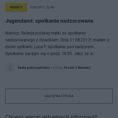
NIEMCY
5.09.2017, 22:46
Jugendamt: spotkanie nadzorowane
Niemcy: Relacja polskiej matki ze spotkania
nadzorowanego z dzieckiem: Dnia 31.08.2017r. miałam z
moim synkiem, Luca P. spotkanie pod nadzorem.
Spotkanie zaczęło się o godz. 16:35. Jako, że w...
beata.pokrzeptowicz
na blogu
Prosto z Niemiec
NASTĘPNA STRONA
Chcesz więcej aktualnych informacji?