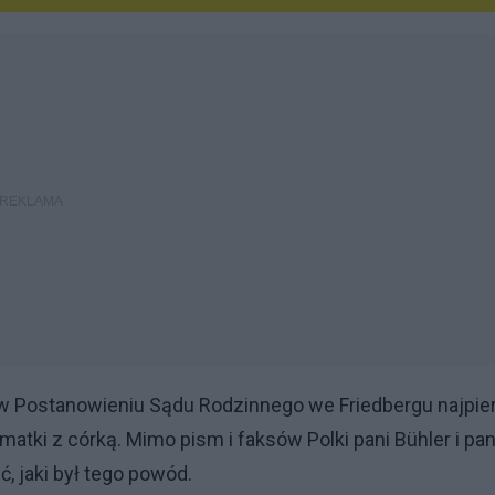
 Postanowieniu Sądu Rodzinnego we Friedbergu najpie
tki z córką. Mimo pism i faksów Polki pani Bühler i pan
, jaki był tego powód.