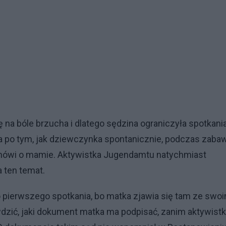
 na bóle brzucha i dlatego sędzina ograniczyła spotkani
za po tym, jak dziewczynka spontanicznie, podczas zaba
e mówi o mamie. Aktywistka Jugendamtu natychmiast
 ten temat.
pierwszego spotkania, bo matka zjawia się tam ze swo
dzić, jaki dokument matka ma podpisać, zanim aktywistk