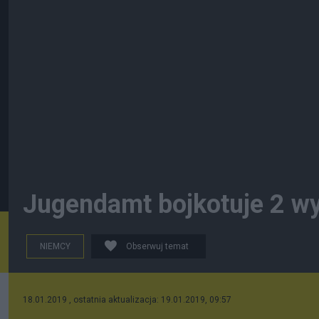
Jugendamt bojkotuje 2 wy
NIEMCY
Obserwuj temat
18.01.2019 , ostatnia aktualizacja: 19.01.2019, 09:57