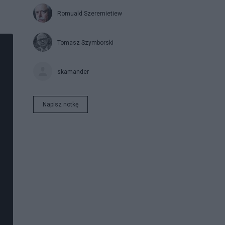
Romuald Szeremietiew
Tomasz Szymborski
skamander
Napisz notkę