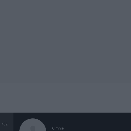
452
O mnie