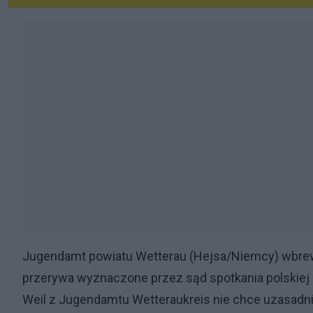
Jugendamt powiatu Wetterau (Hejsa/Niemcy) wbrew
przerywa wyznaczone przez sąd spotkania polskiej ma
Weil z Jugendamtu Wetteraukreis nie chce uzasadnić