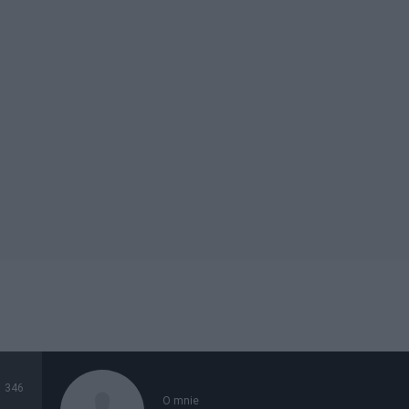
346
O mnie