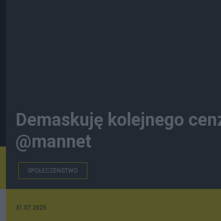
Demaskuję kolejnego cenz
@mannet
SPOŁECZEŃSTWO
31.07.2025