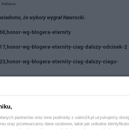
Reklama
o wiadomo, że wybory wygrał Nawrocki.
60,honor-wg-blogera-eternity
17,honor-wg-blogera-eternity-ciag-dalszy-odcinek-2
23,honor-wg-blogera-eternity-ciag-dalszy-ciagu-
Reklama
21,neverending-story-honor-wg-blogera-eternity-ciag
niku,
fanych partnerów oraz inne podmioty z salon24.pl uzyskujemy dost
niu oraz przetwarzamy dane osobowe, takie jak unikalne identyfikat