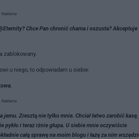
Reklama
Eternity? Chce Pan chronić chama i oszusta? Akceptuje
ja zablokowany.
i u niego, to odpowiadam u siebie:
kowa.
Reklama
a jemu. Zresztą nie tylko mnie. Chciał łatwo zarobić kasę,
 pykło i teraz rżnie głupa. U siebie mnie oczywiście
ładnie całą sprawę na moim blogu i łażę za nim wszędzi