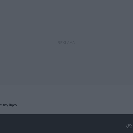
e myślący