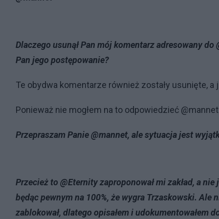
Dlaczego usunął Pan mój komentarz adresowany do @
Pan jego postępowanie?
Te obydwa komentarze również zostały usunięte, a 
Ponieważ nie mogłem na to odpowiedzieć @mannetow
Przepraszam Panie @mannet, ale sytuacja jest wyjąt
Przecież to @Eternity zaproponował mi zakład, a nie j
będąc pewnym na 100%, że wygra Trzaskowski. Ale nie
zablokował, dlatego opisałem i udokumentowałem dok