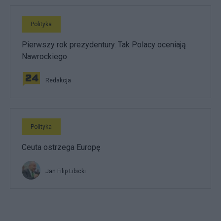
Polityka
Pierwszy rok prezydentury. Tak Polacy oceniają
Nawrockiego
Redakcja
Polityka
Ceuta ostrzega Europę
Jan Filip Libicki