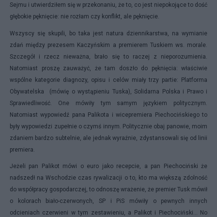
Sejmu i utwierdziłem się w przekonaniu, że to, co jest niepokojące to dość
głębokie pęknięcie: nie rozłam czy konflikt, ale pęknięcie.
Wszyscy się skupili, bo taka jest natura dziennikarstwa, na wymianie
zdań między prezesem Kaczyńskim a premierem Tuskiem ws. morale.
Szczegół i rzecz nieważna, brało się to raczej z nieporozumienia.
Natomiast proszę zauważyć, że tam doszło do pęknięcia: właściwie
wspólne kategorie diagnozy, opisu i celów miały trzy partie: Platforma
Obywatelska (mówię o wystąpieniu Tuska), Solidarna Polska i Prawo i
Sprawiedliwość. One mówiły tym samym językiem politycznym.
Natomiast wypowiedź pana Palikota i wicepremiera Piechocińskiego to
były wypowiedzi zupełnie o czymś innym. Politycznie obaj panowie, moim
zdaniem bardzo subtelnie, ale jednak wyraźnie, zdystansowali się od linii
premiera
.
Jeżeli pan Palikot mówi o euro jako recepcie, a pan Piechociński że
nadszedł na Wschodzie czas rywalizacji o to, kto ma większą zdolność
do współpracy gospodarczej, to odnoszę wrażenie, że premier Tusk mówił
o kolorach biało-czerwonych, SP i PiS mówiły o pewnych innych
odcieniach czerwieni w tym zestawieniu, a Palikot i Piechociński... No