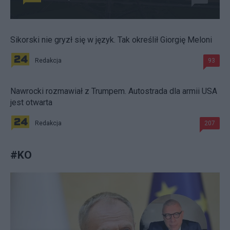
Sikorski nie gryzł się w język. Tak określił Giorgię Meloni
Redakcja
93
Nawrocki rozmawiał z Trumpem. Autostrada dla armii USA
jest otwarta
Redakcja
207
#
KO