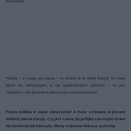
wschodzie.
Później – z czego się cieszę – to wróciło w te dobre koleiny. Ta rzeka
płynie raz ostrzejszymi, a raz łagodniejszymi zakolami – co jest
naturalne – ale generalnie płynie w tym samym kierunku.
Polska polityka w stanie zawieszenia? A może schowana za plecami
wielkich państw Europy. Czy jest szansa, by polityka szła innymi torami
niż niemiecka lub francuska. Mamy rozbieżne interesy i potrzeby.