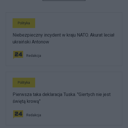
Polityka
Niebezpieczny incydent w kraju NATO. Akurat leciał
ukraiński Antonow
Redakcja
Polityka
Pierwsza taka deklaracja Tuska. "Giertych nie jest
świętą krową"
Redakcja