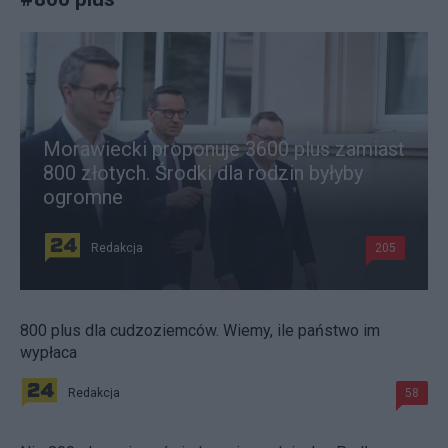
Morawiecki proponuje 3600 plus zamiast
800 złotych. Środki dla rodzin byłyby
ogromne
Redakcja
205
800 plus dla cudzoziemców. Wiemy, ile państwo im
wypłaca
Redakcja
58