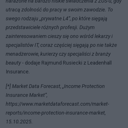
narażone na bardzo niskie świadczenia z ZUS-u, gdy
utracą zdolność do pracy w swoim zawodzie. To
swego rodzaju „prywatne L4”, po które sięgają
przedstawiciele różnych profesji. Dużym
zainteresowaniem cieszy się ono wśród lekarzy i
specjalistów IT, coraz częściej sięgają po nie także
menadżerowie, kurierzy czy specjaliści z branży
beauty
- dodaje Rajmund Rusiecki z Leadenhall
Insurance.
[*] Market Data Forecast, „Income Protection
Insurance Market”,
https://www.marketdataforecast.com/market-
reports/income-protection-insurance-market,
15.10.2025.