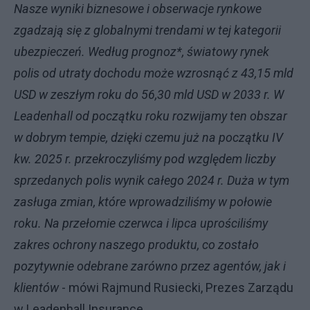
Nasze wyniki biznesowe i obserwacje rynkowe
zgadzają się z globalnymi trendami w tej kategorii
ubezpieczeń. Według prognoz*, światowy rynek
polis od utraty dochodu może wzrosnąć z 43,15 mld
USD w zeszłym roku do 56,30 mld USD w 2033 r. W
Leadenhall od początku roku rozwijamy ten obszar
w dobrym tempie, dzięki czemu już na początku IV
kw. 2025 r. przekroczyliśmy pod względem liczby
sprzedanych polis wynik całego 2024 r. Duża w tym
zasługa zmian, które wprowadziliśmy w połowie
roku. Na przełomie czerwca i lipca uprościliśmy
zakres ochrony naszego produktu, co zostało
pozytywnie odebrane zarówno przez agentów, jak i
klientów
- mówi Rajmund Rusiecki, Prezes Zarządu
w Leadenhall Insurance.