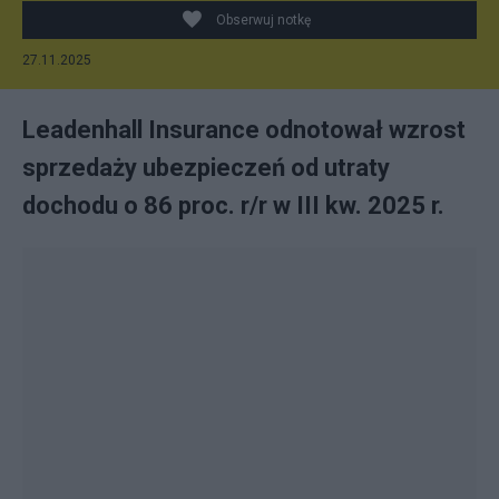
Obserwuj notkę
27.11.2025
Leadenhall Insurance odnotował wzrost
sprzedaży ubezpieczeń od utraty
dochodu o 86 proc. r/r w III kw. 2025 r.