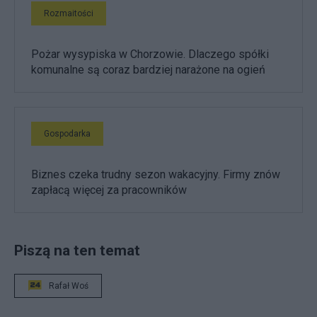
Rozmaitości
Pożar wysypiska w Chorzowie. Dlaczego spółki
komunalne są coraz bardziej narażone na ogień
Gospodarka
Biznes czeka trudny sezon wakacyjny. Firmy znów
zapłacą więcej za pracowników
Piszą na ten temat
Rafał Woś