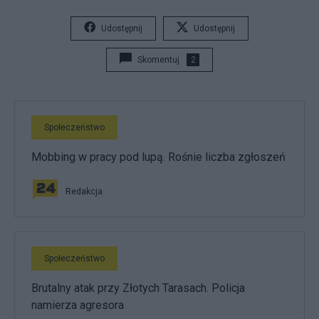
Udostępnij
Udostępnij
Skomentuj
2
Społeczeństwo
Mobbing w pracy pod lupą. Rośnie liczba zgłoszeń
Redakcja
Społeczeństwo
Brutalny atak przy Złotych Tarasach. Policja
namierza agresora