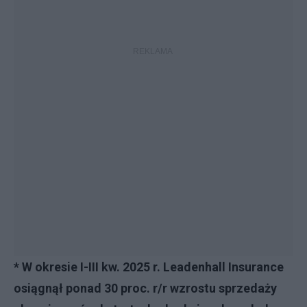
* W okresie I-III kw. 2025 r. Leadenhall Insurance
osiągnął ponad 30 proc. r/r wzrostu sprzedaży