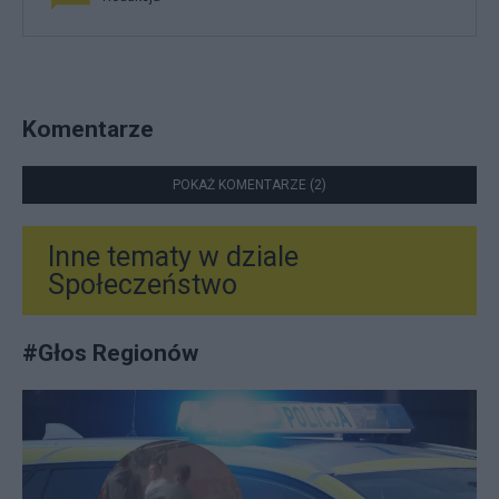
Komentarze
POKAŻ KOMENTARZE (2)
Inne tematy w dziale
Społeczeństwo
#
Głos Regionów