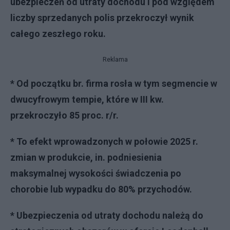
ubezpieczeń od utraty dochodu i pod względem
liczby sprzedanych polis przekroczył wynik
całego zeszłego roku.
Reklama
* Od początku br. firma rosła w tym segmencie w
dwucyfrowym tempie, które w III kw.
przekroczyło 85 proc. r/r.
* To efekt wprowadzonych w połowie 2025 r.
zmian w produkcie, in. podniesienia
maksymalnej wysokości świadczenia po
chorobie lub wypadku do 80% przychodów.
* Ubezpieczenia od utraty dochodu należą do