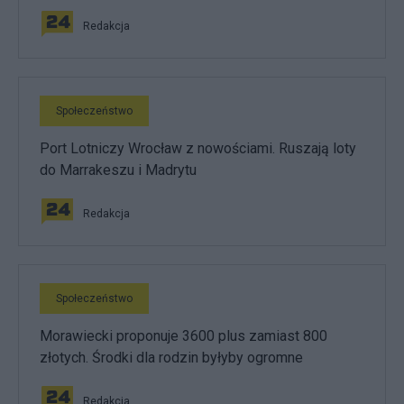
Redakcja
Społeczeństwo
Port Lotniczy Wrocław z nowościami. Ruszają loty
do Marrakeszu i Madrytu
Redakcja
Społeczeństwo
Morawiecki proponuje 3600 plus zamiast 800
złotych. Środki dla rodzin byłyby ogromne
Redakcja