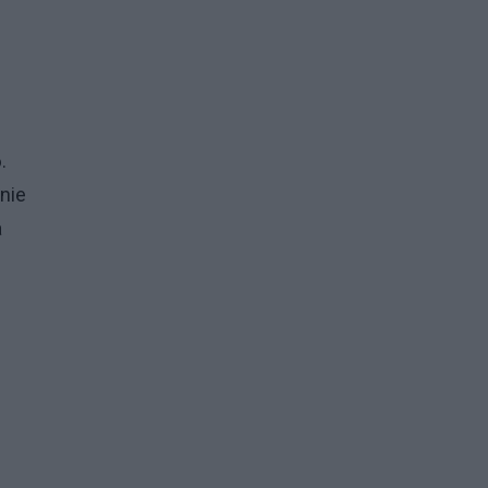
.
nie
a