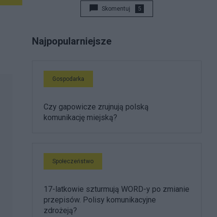
Skomentuj
5
Najpopularniejsze
Gospodarka
Czy gapowicze zrujnują polską
komunikację miejską?
Społeczeństwo
17-latkowie szturmują WORD-y po zmianie
przepisów. Polisy komunikacyjne
zdrożeją?