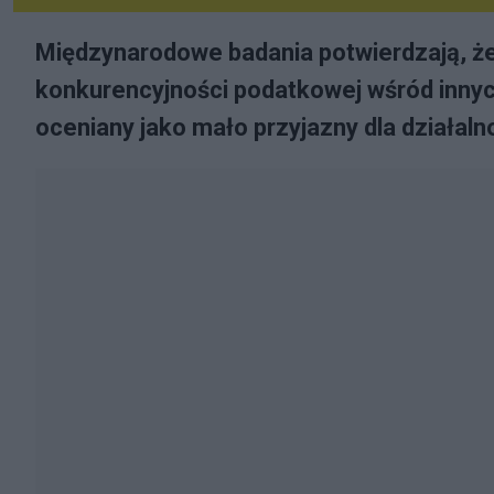
Międzynarodowe badania potwierdzają, ż
konkurencyjności podatkowej wśród innyc
oceniany jako mało przyjazny dla działaln