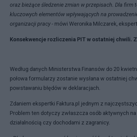
oraz bieżące śledzenie zmian w przepisach. Dla firm 
kluczowych elementów wpływających na prowadzenie 
organizacji pracy -
mówi Weronika Milczarek, ekspert
Konsekwencje rozliczenia PIT w ostatniej chwili.
Według danych Ministerstwa Finansów do 20 kwietnia
połowa formularzy zostanie wysłana w ostatniej chwi
powstawaniu błędów w deklaracjach.
Zdaniem ekspertki Faktura.pl jednym z najczęstszy
Problem ten dotyczy zwłaszcza osób aktywnych na w
działalnością czy dochodami z zagranicy.