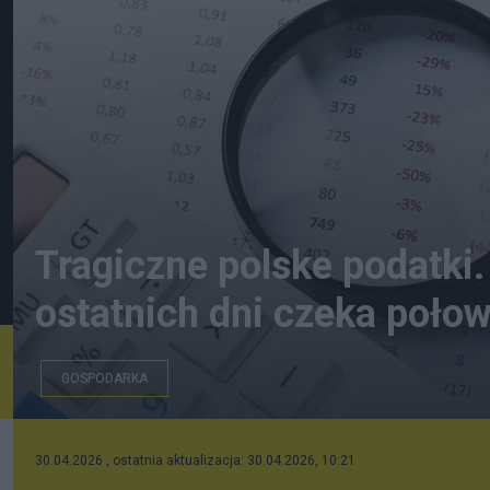
Tragiczne polske podatki
ostatnich dni czeka połow
GOSPODARKA
freepik.com
30.04.2026 , ostatnia aktualizacja: 30.04.2026, 10:21