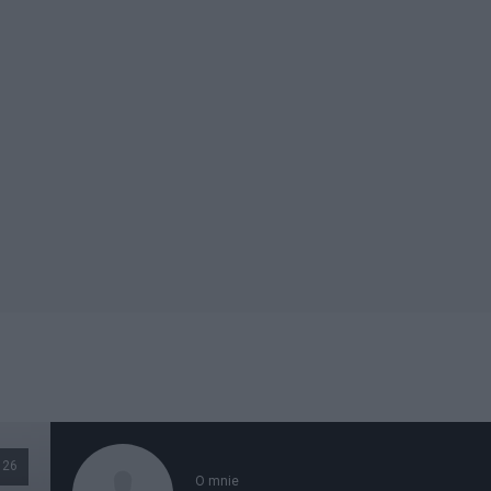
126
O mnie