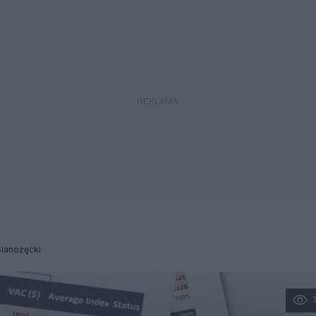
ianożęcki