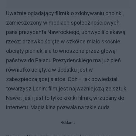
Uważnie oglądający
filmik
o zdobywaniu choinki,
zamieszczony w mediach społecznościowych
pana prezydenta Nawrockiego, uchwycili ciekawą
rzecz: drzewko ścięte w szkółce miało skośnie
obcięty pieniek, ale to wnoszone przez głowę
państwa do Pałacu Prezydenckiego ma już pień
równiutko ucięty, a w dodatku jest w
zabezpieczającej siatce. Cóż – jak powiedział
towarzysz Lenin: film jest najważniejszą ze sztuk.
Nawet jeśli jest to tylko krótki filmik, wrzucany do
internetu. Magia kina pozwala na takie cuda.
Reklama