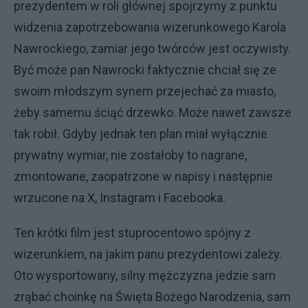
prezydentem w roli głównej spojrzymy z punktu
widzenia zapotrzebowania wizerunkowego Karola
Nawrockiego, zamiar jego twórców jest oczywisty.
Być może pan Nawrocki faktycznie chciał się ze
swoim młodszym synem przejechać za miasto,
żeby samemu ściąć drzewko. Może nawet zawsze
tak robił. Gdyby jednak ten plan miał wyłącznie
prywatny wymiar, nie zostałoby to nagrane,
zmontowane, zaopatrzone w napisy i następnie
wrzucone na X, Instagram i Facebooka.
Ten krótki film jest stuprocentowo spójny z
wizerunkiem, na jakim panu prezydentowi zależy.
Oto wysportowany, silny mężczyzna jedzie sam
zrąbać choinkę na Święta Bożego Narodzenia, sam