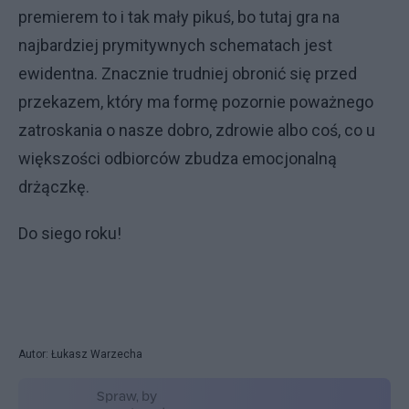
premierem to i tak mały pikuś, bo tutaj gra na
najbardziej prymitywnych schematach jest
ewidentna. Znacznie trudniej obronić się przed
przekazem, który ma formę pozornie poważnego
zatroskania o nasze dobro, zdrowie albo coś, co u
większości odbiorców zbudza emocjonalną
drżączkę.
Do siego roku!
Autor: Łukasz Warzecha