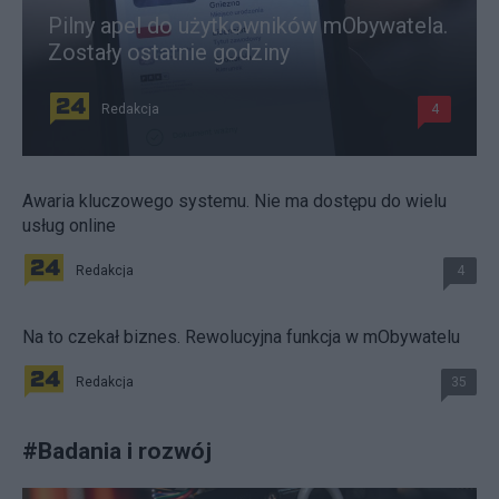
Pilny apel do użytkowników mObywatela.
Zostały ostatnie godziny
Redakcja
4
Awaria kluczowego systemu. Nie ma dostępu do wielu
usług online
Redakcja
4
Na to czekał biznes. Rewolucyjna funkcja w mObywatelu
Redakcja
35
#
Badania i rozwój