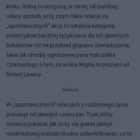
kroku. Robią to wszyscy, w mniej lub bardziej
udany sposób, przy czym takie relacje ze
„spontanicznych” akcji to odrębna kategoria,
potencjalnie bardziej ryzykowna dla ich głównych
bohaterów niż na przykład głupawe oświadczenia,
takie jak choćby ogłoszenie pana marszałka
Czarzastego o tym, że wolna Wigilia to prezent od
Nowej Lewicy.
Reklama
W „spontanicznych” relacjach z rodzinnego życia
przoduje od jakiegoś czasu pan Tusk, który
ostatnio pokazał, jak uczy się grania jakiejś
nieokreślonej melodii (trudno zidentyfikować, co to