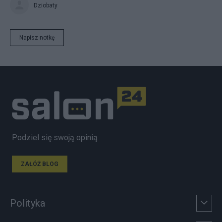
Dziobaty
Napisz notkę
Podziel się swoją opinią
ZAŁÓŻ BLOG
Polityka