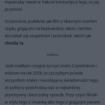
maseczkę nawet w trakcie konsumpcji tego, co jej
przyniósł.
Oczywiście, podobnie jak film z obecnym szefem
rządu, grającym na keyboardzie, także i tamten
doczekał się uzupełnień i przeróbek, takich jak
choćby ta
.
Reklama
Jeśli miałbym czegoś życzyć moim Czytelnikom i
widzom na rok 2026, to życzyłbym przede
wszystkim stałej i nieustającej świadomości tego,
że politycy podchodzą nas w najbardziej
prymitywny i bezczelny sposób. Przy czym filmiki
w stylu tego z choinką albo tego z grającym panem