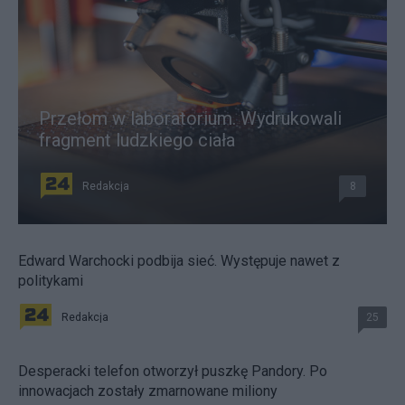
Przełom w laboratorium. Wydrukowali
fragment ludzkiego ciała
Redakcja
8
Edward Warchocki podbija sieć. Występuje nawet z
politykami
Redakcja
25
Desperacki telefon otworzył puszkę Pandory. Po
innowacjach zostały zmarnowane miliony