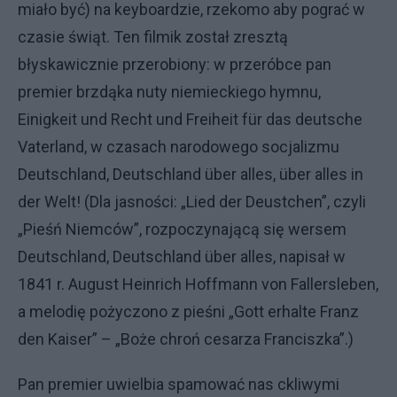
miało być) na keyboardzie, rzekomo aby pograć w
czasie świąt. Ten filmik został zresztą
błyskawicznie przerobiony: w przeróbce pan
premier brzdąka nuty niemieckiego hymnu,
Einigkeit und Recht und Freiheit für das deutsche
Vaterland, w czasach narodowego socjalizmu
Deutschland, Deutschland über alles, über alles in
der Welt! (Dla jasności: „Lied der Deustchen”, czyli
„Pieśń Niemców”, rozpoczynającą się wersem
Deutschland, Deutschland über alles, napisał w
1841 r. August Heinrich Hoffmann von Fallersleben,
a melodię pożyczono z pieśni „Gott erhalte Franz
den Kaiser” – „Boże chroń cesarza Franciszka”.)
Pan premier uwielbia spamować nas ckliwymi