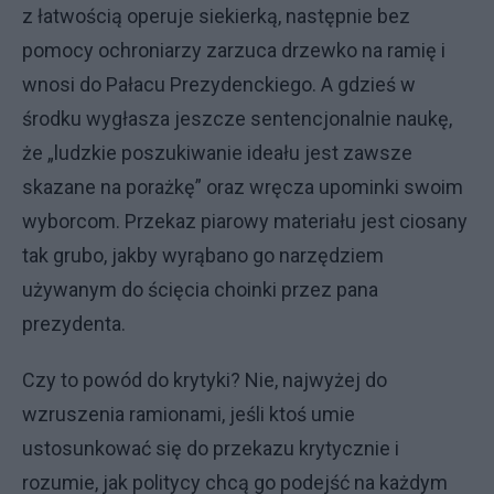
z łatwością operuje siekierką, następnie bez
pomocy ochroniarzy zarzuca drzewko na ramię i
wnosi do Pałacu Prezydenckiego. A gdzieś w
środku wygłasza jeszcze sentencjonalnie naukę,
że „ludzkie poszukiwanie ideału jest zawsze
skazane na porażkę” oraz wręcza upominki swoim
wyborcom. Przekaz piarowy materiału jest ciosany
tak grubo, jakby wyrąbano go narzędziem
używanym do ścięcia choinki przez pana
prezydenta.
Czy to powód do krytyki? Nie, najwyżej do
wzruszenia ramionami, jeśli ktoś umie
ustosunkować się do przekazu krytycznie i
rozumie, jak politycy chcą go podejść na każdym