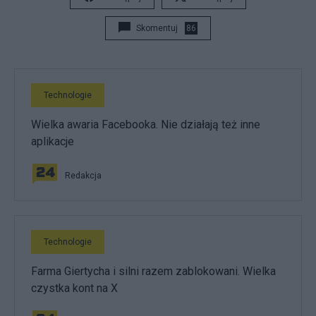
Skomentuj
86
Technologie
Wielka awaria Facebooka. Nie działają też inne
aplikacje
Redakcja
Technologie
Farma Giertycha i silni razem zablokowani. Wielka
czystka kont na X