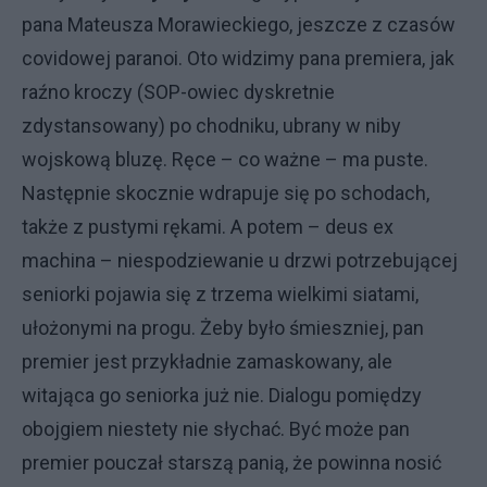
pana Mateusza Morawieckiego, jeszcze z czasów
covidowej paranoi. Oto widzimy pana premiera, jak
raźno kroczy (SOP-owiec dyskretnie
zdystansowany) po chodniku, ubrany w niby
wojskową bluzę. Ręce – co ważne – ma puste.
Następnie skocznie wdrapuje się po schodach,
także z pustymi rękami. A potem – deus ex
machina – niespodziewanie u drzwi potrzebującej
seniorki pojawia się z trzema wielkimi siatami,
ułożonymi na progu. Żeby było śmieszniej, pan
premier jest przykładnie zamaskowany, ale
witająca go seniorka już nie. Dialogu pomiędzy
obojgiem niestety nie słychać. Być może pan
premier pouczał starszą panią, że powinna nosić