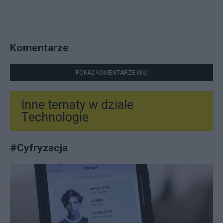
Komentarze
POKAŻ KOMENTARZE (86)
Inne tematy w dziale
Technologie
#
Cyfryzacja