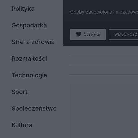
Polityka
Osoby zadowolone i niezadowolo
Gospodarka
Obserwuj
WIADOMOŚĆ
Strefa zdrowia
Rozmaitości
Technologie
Sport
Społeczeństwo
Kultura