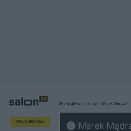
Strona główna
Blogi
Marek Mądrzak
ŻEBYŚ WIEDZIAŁ
Marek Mądr