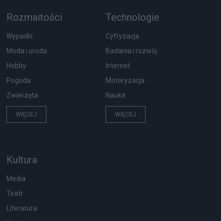
Rozmaitości
Technologie
Wypadki
Cyfryzacja
Moda i uroda
Badania i rozwój
Hobby
Internet
Pogoda
Motoryzacja
Zwierzęta
Nauka
WIĘCEJ
WIĘCEJ
Kultura
Media
Teatr
Literatura