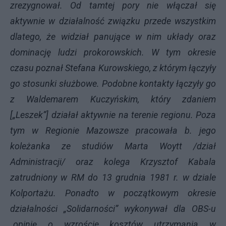
zrezygnował. Od tamtej pory nie włączał się
aktywnie w działalność związku przede wszystkim
dlatego, że widział panujące w nim układy oraz
dominację ludzi prokorowskich. W tym okresie
czasu poznał Stefana Kurowskiego, z którym łączyły
go stosunki służbowe. Podobne kontakty łączyły go
z Waldemarem Kuczyńskim, który zdaniem
[„Leszek”] działał aktywnie na terenie regionu. Poza
tym w Regionie Mazowsze pracowała b. jego
koleżanka ze studiów Marta Woytt /dział
Administracji/ oraz kolega Krzysztof Kabala
zatrudniony w RM do 13 grudnia 1981 r. w dziale
Kolportażu. Ponadto w początkowym okresie
działalności „Solidarności” wykonywał dla OBS-u
„opinię o wzroście kosztów utrzymania w