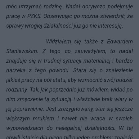
móc utrzymać rodzinę. Nadal dorywczo podejmuje
pracę w PZKS. Obserwując go można stwierdzić, że
sprawy wrogiej działalności już go nie interesują.
Widziałem się także z Edwardem
Staniewskim. Z tego co zauważyłem, to nadal
znajduje się w trudnej sytuacji materialnej i bardzo
narzeka z tego powodu. Stara się o znalezienie
jakieś pracy na pół etatu, aby wzmocnić swój budżet
rodzinny. Tak, jak poprzednio już mówiłem, widać po
nim zmęczenie tą sytuacją i właściwie brak wiary w
jej poprawienie. Jest zrezygnowany, stał się jeszcze
większym mrukiem i nawet nie wraca w swoich
wypowiedziach do nielegalnej działalności. W tej
chwili istnieje dla niego tylko jeden problem: znaleźć