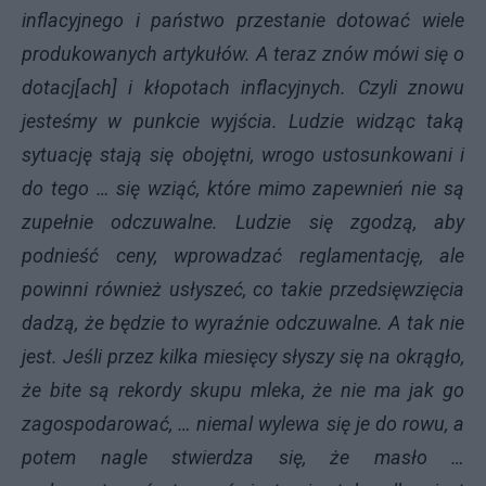
inflacyjnego i państwo przestanie dotować wiele
produkowanych artykułów. A teraz znów mówi się o
dotacj[ach] i kłopotach inflacyjnych. Czyli znowu
jesteśmy w punkcie wyjścia. Ludzie widząc taką
sytuację stają się obojętni, wrogo ustosunkowani i
do tego … się wziąć, które mimo zapewnień nie są
zupełnie odczuwalne. Ludzie się zgodzą, aby
podnieść ceny, wprowadzać reglamentację, ale
powinni również usłyszeć, co takie przedsięwzięcia
dadzą, że będzie to wyraźnie odczuwalne. A tak nie
jest. Jeśli przez kilka miesięcy słyszy się na okrągło,
że bite są rekordy skupu mleka, że nie ma jak go
zagospodarować, … niemal wylewa się je do rowu, a
potem nagle stwierdza się, że masło …