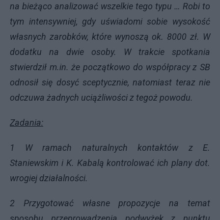
na bieżąco analizować wszelkie tego typu … Robi to
tym intensywniej, gdy uświadomi sobie wysokość
własnych zarobków, które wynoszą ok. 8000 zł. W
dodatku na dwie osoby. W trakcie spotkania
stwierdził m.in. że początkowo do współpracy z SB
odnosił się dosyć sceptycznie, natomiast teraz nie
odczuwa żadnych uciążliwości z tegoż powodu.
Zadania:
1 W ramach naturalnych kontaktów z E.
Staniewskim i K. Kabalą kontrolować ich plany dot.
wrogiej działalności.
2 Przygotować własne propozycje na temat
sposobu przeprowadzenia podwyżek z punktu