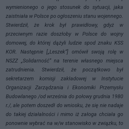
wymienionego o jego stosunek do sytuacji, jaka
zaistniała w Polsce po ogłoszeniu stanu wojennego.
Stwierdził, że krok był prawidłowy, gdyż w
przeciwnym razie doszłoby w Polsce do wojny
domowej, do której dążyli ludzie spod znaku KSS
KOR. Następnie [„Leszek”] omówił swoją rolę w
NSZZ „Solidarność” na terenie własnego miejsca
zatrudnienia. Stwierdził, że początkowo był
sekretarzem komisji zakładowej w Instytucie
Organizacji Zarządzania i Ekonomiki Przemysłu
Budowlanego /od września do połowy grudnia 1980
r./, ale potem doszedł do wniosku, że się nie nadaje
do takiej działalności i mimo iż załoga chciała go
ponownie wybrać na w/w stanowisko w związku, to