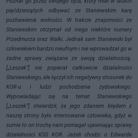
Poznał go przez swojego ojca, który miał w latach
pięćdziesiątych odbywać ze Staniewskim karę
pozbawienia wolności. W trakcie znajomości ze
Staniewskim otrzymał od niego niektóre numery
Przedmurza oraz Walki. Jednak sam Staniewski był
człowiekiem bardzo nieufnym i nie wprowadzał go w
żadne sprawy związane ze swoją działalnością.
[„Leszek”] nie popierał całkowicie działalności
Staniewskiego, ale łączył ich negatywny stosunek do
KOR-u i ludzi pochodzenia żydowskiego.
Wypowiadając się na temat Staniewskiego
[„Leszek”] stwierdził, że jego zdaniem błędem z
naszej strony było internowanie człowieka, gdyż w
sumie to on trochę nam pomagał ujawniając sprawy
działalności KSS KOR. Jeżeli chodzi o Edwarda