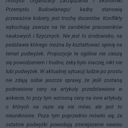
/Instytut Organizacji Zarządzania i Ekonomiki
Przemysłu Budowlanego/ kadrę stanowią
przeważnie kobiety, jest trochę docentów. Konflikty
wybuchają zawsze na tle zarobków pracowników
naukowych i fizycznych. Nie jest to środowisko, na
podstawie którego można by kształtować opinię na
temat podwyżek. Propozycje te ogólnie nie cieszą
się powodzeniem i trudno, żeby było inaczej, nikt nie
lubi podwyżek. W aktualnej sytuacji ludzie po prostu
nie zdają sobie jeszcze sprawy, że jeśli zostaną
podniesione ceny na artykuły przedstawione w
ankiecie, to przy tym wzrosną ceny na inne artykuły,
o których na razie się nie mówi, ale jest to
nieuniknione. Poza tym poprzednio mówiło się, że
ostatnie podwyżki powodują zmniejszenie nawisu