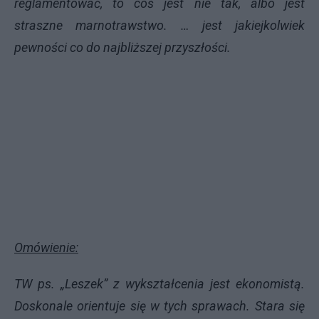
reglamentować, to coś jest nie tak, albo jest
straszne marnotrawstwo. … jest jakiejkolwiek
pewności co do najbliższej przyszłości.
Omówienie:
TW ps. „Leszek” z wykształcenia jest ekonomistą.
Doskonale orientuje się w tych sprawach. Stara się