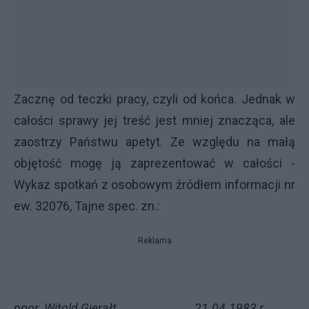
Zacznę od teczki pracy, czyli od końca. Jednak w
całości sprawy jej treść jest mniej znacząca, ale
zaostrzy Państwu apetyt. Ze względu na małą
objętość mogę ją zaprezentować w całości -
Wykaz spotkań z osobowym źródłem informacji nr
ew. 32076, Tajne spec. zn.:
Reklama
ppor. Witold Gierałt 21.04.1983 r.