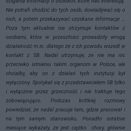
ścigania informacji o osobach, które nas interesują.
Nie potrafi chodzić do tych osób, dowiadywać się o
nich, a potem przekazywać uzyskane informacje …
Poza tym aktualnie nie utrzymuje kontaktów z
osobami, które w przeszłości prowadziły wrogą
działalność m.in. dlatego że z ich powodu wszedł w
kontakt z SB. Nadal utrzymuje, że nie ma nic
przeciwko istnieniu takim organom w Polsce, ale
chciałby, aby on z działań tych instytucji był
wyłączony. Spotykał się z przedstawicielem SB tylko
i wyłącznie przez grzeczność i nie traktuje tego
zobowiązująco. Podczas krótkiej rozmowy
powiedział, że nadal pracuje tam, gdzie pracował i
na tym samym stanowisku. Ponadto ostatnie
miesiące wykazały, że jest ciężko chory, głównie