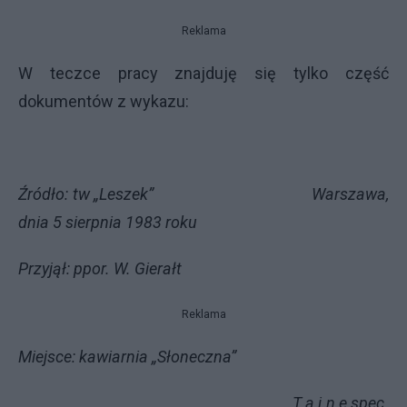
Reklama
W teczce pracy znajduję się tylko część
dokumentów z wykazu:
Źródło: tw „Leszek” Warszawa,
dnia 5 sierpnia 1983 roku
Przyjął: ppor. W. Gierałt
Reklama
Miejsce: kawiarnia „Słoneczna”
T a j n e spec.