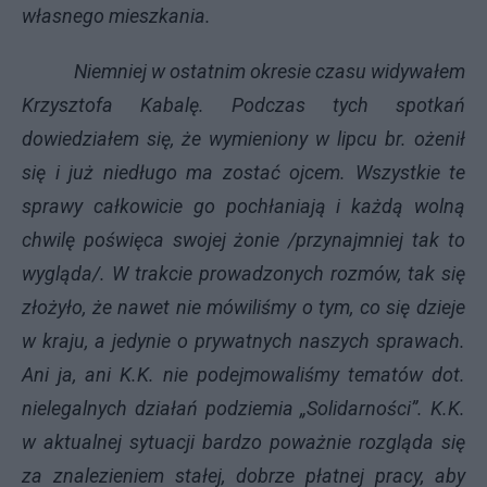
własnego mieszkania.
Niemniej w ostatnim okresie czasu widywałem
Krzysztofa Kabalę. Podczas tych spotkań
dowiedziałem się, że wymieniony w lipcu br. ożenił
się i już niedługo ma zostać ojcem. Wszystkie te
sprawy całkowicie go pochłaniają i każdą wolną
chwilę poświęca swojej żonie /przynajmniej tak to
wygląda/. W trakcie prowadzonych rozmów, tak się
złożyło, że nawet nie mówiliśmy o tym, co się dzieje
w kraju, a jedynie o prywatnych naszych sprawach.
Ani ja, ani K.K. nie podejmowaliśmy tematów dot.
nielegalnych działań podziemia „Solidarności”. K.K.
w aktualnej sytuacji bardzo poważnie rozgląda się
za znalezieniem stałej, dobrze płatnej pracy, aby