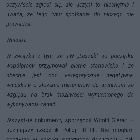
oczywiście zgłosi się, ale uczyni to niechętnie i
uważa, że tego typu spotkania do niczego nie
prowadzą.
Wnioski:
W związku z tym, że TW „Leszek” od początku
współpracy przyjmował bierne stanowisko i że
obecnie jest ono kategorycznie negatywne,
wnioskuję o złożenie materiałów do archiwum ze
względu na brak możliwości wymienionego do
wykonywania zadań.
Wszystkie dokumenty sporządził Witold Gierałt –
późniejszy rzecznik Policji III RP. Nie mogłem
odczytać w całości ostatniego dokumentu- tak