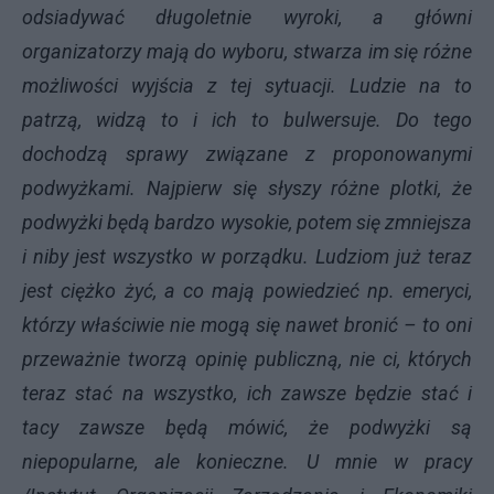
odsiadywać długoletnie wyroki, a główni
organizatorzy mają do wyboru, stwarza im się różne
możliwości wyjścia z tej sytuacji. Ludzie na to
patrzą, widzą to i ich to bulwersuje. Do tego
dochodzą sprawy związane z proponowanymi
podwyżkami. Najpierw się słyszy różne plotki, że
podwyżki będą bardzo wysokie, potem się zmniejsza
i niby jest wszystko w porządku. Ludziom już teraz
jest ciężko żyć, a co mają powiedzieć np. emeryci,
którzy właściwie nie mogą się nawet bronić – to oni
przeważnie tworzą opinię publiczną, nie ci, których
teraz stać na wszystko, ich zawsze będzie stać i
tacy zawsze będą mówić, że podwyżki są
niepopularne, ale konieczne. U mnie w pracy