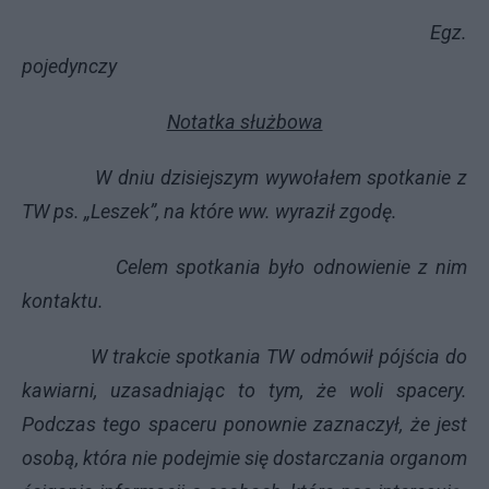
Egz.
pojedynczy
Notatka służbowa
W dniu dzisiejszym wywołałem spotkanie z
TW ps. „Leszek”, na które ww. wyraził zgodę.
Celem spotkania było odnowienie z nim
kontaktu.
W trakcie spotkania TW odmówił pójścia do
kawiarni, uzasadniając to tym, że woli spacery.
Podczas tego spaceru ponownie zaznaczył, że jest
osobą, która nie podejmie się dostarczania organom