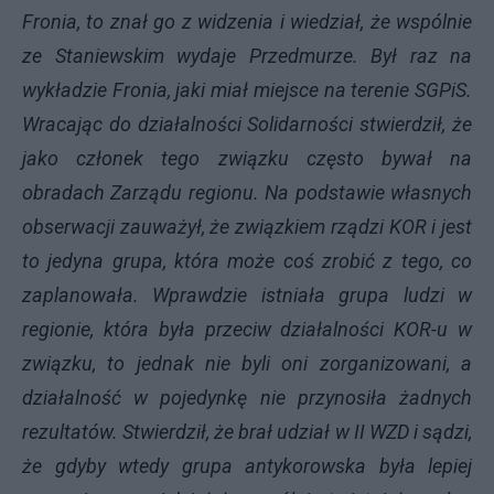
Fronia, to znał go z widzenia i wiedział, że wspólnie
ze Staniewskim wydaje Przedmurze. Był raz na
wykładzie Fronia, jaki miał miejsce na terenie SGPiS.
Wracając do działalności Solidarności stwierdził, że
jako członek tego związku często bywał na
obradach Zarządu regionu. Na podstawie własnych
obserwacji zauważył, że związkiem rządzi KOR i jest
to jedyna grupa, która może coś zrobić z tego, co
zaplanowała. Wprawdzie istniała grupa ludzi w
regionie, która była przeciw działalności KOR-u w
związku, to jednak nie byli oni zorganizowani, a
działalność w pojedynkę nie przynosiła żadnych
rezultatów. Stwierdził, że brał udział w II WZD i sądzi,
że gdyby wtedy grupa antykorowska była lepiej