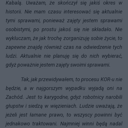
Kabalą. Uważam, że skończył się jakiś okres w
historii. Nie mam czasu interesować się aktualnie
tymi sprawami, ponieważ zajęty jestem sprawami
osobistymi, po prostu jakoś się nie składało. Nie
wykluczam, że jak trochę zorganizuję sobie życie, to
zapewne znajdę również czas na odwiedzenie tych
ludzi. Aktualnie nie planuję się do nich wybierać,
gdyż poważnie jestem zajęty swoimi sprawami.
Tak, jak przewidywałem, to procesu KOR-u nie
będzie, a w najgorszym wypadku wyjadą oni na
Zachód. Jest to karygodne, gdyż robotnicy narobili
głupstw i siedzą w więzieniach. Ludzie uważają, że
jeżeli jest łamane prawo, to wszyscy powinni być
jednakowo traktowani. Najmniej winni będą nadal