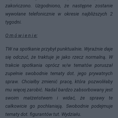
zakończono. Uzgodniono, że następne zostanie
wywołane telefonicznie w okresie najbliższych 2
tygodni.
O m ó w i e n i e:
TW na spotkanie przybył punktualnie. Wyraźnie daje
się odczuć, że traktuje je jako rzecz normalną. W
trakcie spotkania oprócz w/w tematów poruszał
zupełnie swobodnie tematy dot. jego prywatnych
spraw. Chciałby zmienić pracę, która pozwoliłaby
mu więcej zarobić. Nadal bardzo zabsorbowany jest
swoim małżeństwem i widać, że sprawy te
całkowicie go pochłaniają. Swobodnie podejmuje
tematy dot. figurantów tut. Wydziału.