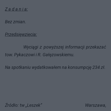
Z a d a n i a:
Bez zmian.
Przedsięwzięcia:
Wyciągi z powyższej informacji przekazać
tow. Pykaczowi i R. Gałęzowskiemu.
Na spotkaniu wydatkowałem na konsumpcję 234 zł.
Źródło: tw „Leszek” Warszawa,