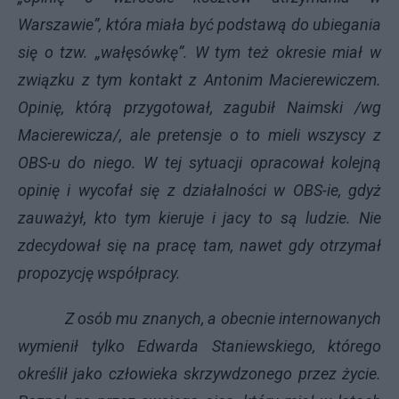
Warszawie”, która miała być podstawą do ubiegania
się o tzw. „wałęsówkę”. W tym też okresie miał w
związku z tym kontakt z Antonim Macierewiczem.
Opinię, którą przygotował, zagubił Naimski /wg
Macierewicza/, ale pretensje o to mieli wszyscy z
OBS-u do niego. W tej sytuacji opracował kolejną
opinię i wycofał się z działalności w OBS-ie, gdyż
zauważył, kto tym kieruje i jacy to są ludzie. Nie
zdecydował się na pracę tam, nawet gdy otrzymał
propozycję współpracy.
Z osób mu znanych, a obecnie internowanych
wymienił tylko Edwarda Staniewskiego, którego
określił jako człowieka skrzywdzonego przez życie.