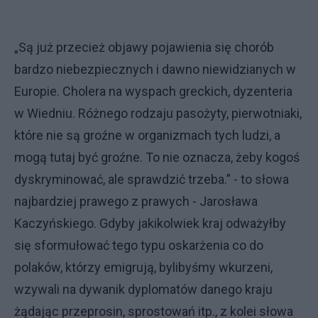
„Są już przecież objawy pojawienia się chorób
bardzo niebezpiecznych i dawno niewidzianych w
Europie. Cholera na wyspach greckich, dyzenteria
w Wiedniu. Różnego rodzaju pasożyty, pierwotniaki,
które nie są groźne w organizmach tych ludzi, a
mogą tutaj być groźne. To nie oznacza, żeby kogoś
dyskryminować, ale sprawdzić trzeba.” - to słowa
najbardziej prawego z prawych - Jarosława
Kaczyńskiego. Gdyby jakikolwiek kraj odważyłby
się sformułować tego typu oskarżenia co do
polaków, którzy emigrują, bylibyśmy wkurzeni,
wzywali na dywanik dyplomatów danego kraju
żądając przeprosin, sprostowań itp., z kolei słowa