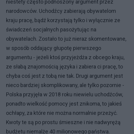
niestety często podnoszony argument przez
narodowców. Uchodźcy zabierają obywatelom
kraju pracę, bądź korzystają tylko i wyłącznie ze
świadczeń socjalnych pasożytując na
obywatelach. Zostało to już nieraz skomentowane,
w sposób oddający głupotę pierwszego
argumentu - jeżeli ktoś przyjeżdża z obcego kraju,
ze słabą znajomością języka i zabiera ci pracę, to
chyba coś jest z tobą nie tak. Drugi argument jest
nieco bardziej skomplikowany, ale tylko pozornie -
Polska przyjęła w 2018 roku niewielu uchodźców,
ponadto wielkość pomocy jest znikoma, to jakieś
ochłapy, za które nie można normalnie przeżyć.
Kwoty te są po prostu śmieszne i nie nadwyrężą
budżetu niemalże 40 milionowego państwa.