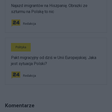
Najazd imigrantów na Hiszpanię. Obrazki ze
szturmu na Polskę to nic
Redakcja
Polityka
Pakt migracyjny od dziś w Unii Europejskiej. Jaka
jest sytuacja Polski?
Redakcja
Komentarze