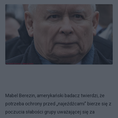
Mabel Berezin, amerykański badacz twierdzi, że
potrzeba ochrony przed „najeźdźcami” bierze się z
poczucia słabości grupy uważającej się za