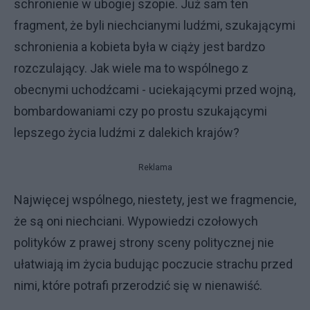
schronienie w ubogiej szopie. Już sam ten
fragment, że byli niechcianymi ludźmi, szukającymi
schronienia a kobieta była w ciąży jest bardzo
rozczulający. Jak wiele ma to wspólnego z
obecnymi uchodźcami - uciekającymi przed wojną,
bombardowaniami czy po prostu szukającymi
lepszego życia ludźmi z dalekich krajów?
Reklama
Najwięcej wspólnego, niestety, jest we fragmencie,
że są oni niechciani. Wypowiedzi czołowych
polityków z prawej strony sceny politycznej nie
ułatwiają im życia budując poczucie strachu przed
nimi, które potrafi przerodzić się w nienawiść.