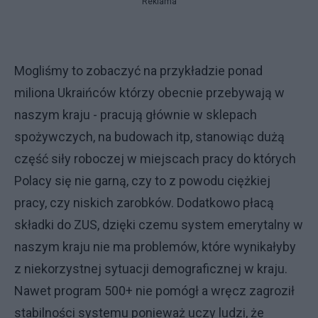
Reklama
Mogliśmy to zobaczyć na przykładzie ponad
miliona Ukraińców którzy obecnie przebywają w
naszym kraju - pracują głównie w sklepach
spożywczych, na budowach itp, stanowiąc dużą
część siły roboczej w miejscach pracy do których
Polacy się nie garną, czy to z powodu ciężkiej
pracy, czy niskich zarobków. Dodatkowo płacą
składki do ZUS, dzięki czemu system emerytalny w
naszym kraju nie ma problemów, które wynikałyby
z niekorzystnej sytuacji demograficznej w kraju.
Nawet program 500+ nie pomógł a wręcz zagroził
stabilności systemu ponieważ uczy ludzi, że