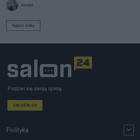
kierdel
Napisz notkę
Podziel się swoją opinią
ZAŁÓŻ BLOG
Polityka