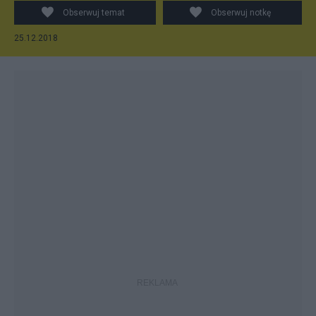
Obserwuj temat
Obserwuj notkę
25.12.2018