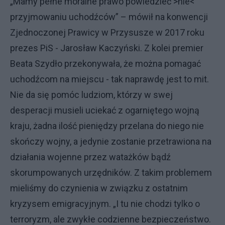
„Mamy pełne moralne prawo powiedzieć >nie<
przyjmowaniu uchodźców” – mówił na konwencji
Zjednoczonej Prawicy w Przysusze w 2017 roku
prezes PiS - Jarosław Kaczyński. Z kolei premier
Beata Szydło przekonywała, że można pomagać
uchodźcom na miejscu - tak naprawdę jest to mit.
Nie da się pomóc ludziom, którzy w swej
desperacji musieli uciekać z ogarniętego wojną
kraju, żadna ilość pieniędzy przelana do niego nie
skończy wojny, a jedynie zostanie przetrawiona na
działania wojenne przez watażków bądź
skorumpowanych urzędników. Z takim problemem
mieliśmy do czynienia w związku z ostatnim
kryzysem emigracyjnym. „I tu nie chodzi tylko o
terroryzm, ale zwykłe codzienne bezpieczeństwo.