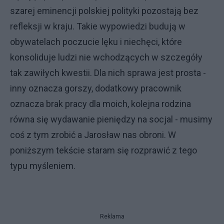
szarej eminencji polskiej polityki pozostają bez
refleksji w kraju. Takie wypowiedzi budują w
obywatelach poczucie lęku i niechęci, które
konsoliduje ludzi nie wchodzących w szczegóły
tak zawiłych kwestii. Dla nich sprawa jest prosta -
inny oznacza gorszy, dodatkowy pracownik
oznacza brak pracy dla moich, kolejna rodzina
równa się wydawanie pieniędzy na socjal - musimy
coś z tym zrobić a Jarosław nas obroni. W
poniższym tekście staram się rozprawić z tego
typu myśleniem.
Reklama