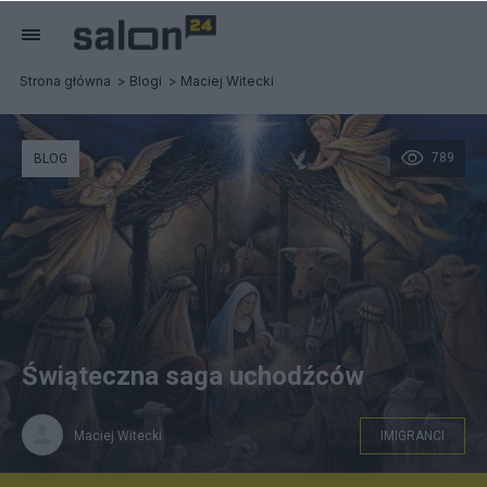
Strona główna
Blogi
Maciej Witecki
789
BLOG
Świąteczna saga uchodźców
Maciej Witecki
IMIGRANCI