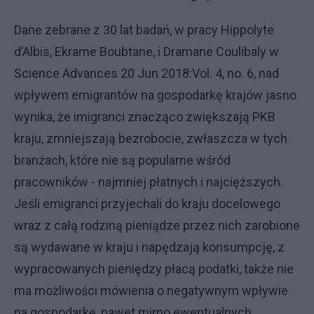
Dane zebrane z 30 lat badań, w pracy Hippolyte
d’Albis, Ekrame Boubtane, i Dramane Coulibaly w
Science Advances 20 Jun 2018:Vol. 4, no. 6, nad
wpływem emigrantów na gospodarkę krajów jasno
wynika, że imigranci znacząco zwiększają PKB
kraju, zmniejszają bezrobocie, zwłaszcza w tych
branżach, które nie są popularne wśród
pracowników - najmniej płatnych i najcięższych.
Jeśli emigranci przyjechali do kraju docelowego
wraz z całą rodziną pieniądze przez nich zarobione
są wydawane w kraju i napędzają konsumpcję, z
wypracowanych pieniędzy płacą podatki, także nie
ma możliwości mówienia o negatywnym wpływie
na gospodarkę, nawet mimo ewentualnych