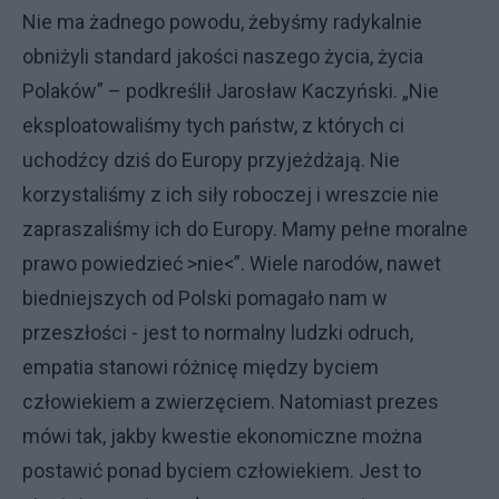
Nie ma żadnego powodu, żebyśmy radykalnie
obniżyli standard jakości naszego życia, życia
Polaków” – podkreślił Jarosław Kaczyński. „Nie
eksploatowaliśmy tych państw, z których ci
uchodźcy dziś do Europy przyjeżdżają. Nie
korzystaliśmy z ich siły roboczej i wreszcie nie
zapraszaliśmy ich do Europy. Mamy pełne moralne
prawo powiedzieć >nie<”. Wiele narodów, nawet
biedniejszych od Polski pomagało nam w
przeszłości - jest to normalny ludzki odruch,
empatia stanowi różnicę między byciem
człowiekiem a zwierzęciem. Natomiast prezes
mówi tak, jakby kwestie ekonomiczne można
postawić ponad byciem człowiekiem. Jest to