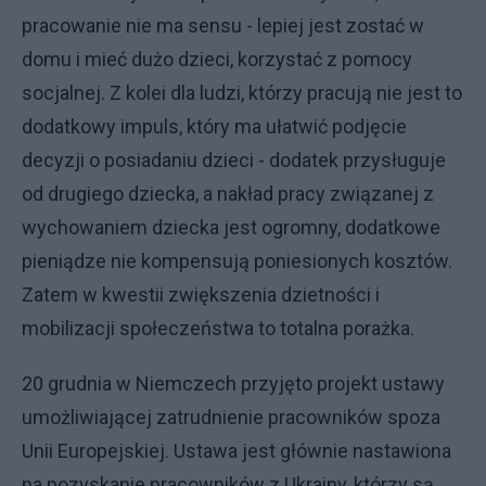
pracowanie nie ma sensu - lepiej jest zostać w
domu i mieć dużo dzieci, korzystać z pomocy
socjalnej. Z kolei dla ludzi, którzy pracują nie jest to
dodatkowy impuls, który ma ułatwić podjęcie
decyzji o posiadaniu dzieci - dodatek przysługuje
od drugiego dziecka, a nakład pracy związanej z
wychowaniem dziecka jest ogromny, dodatkowe
pieniądze nie kompensują poniesionych kosztów.
Zatem w kwestii zwiększenia dzietności i
mobilizacji społeczeństwa to totalna porażka.
20 grudnia w Niemczech przyjęto projekt ustawy
umożliwiającej zatrudnienie pracowników spoza
Unii Europejskiej. Ustawa jest głównie nastawiona
na pozyskanie pracowników z Ukrainy, którzy są