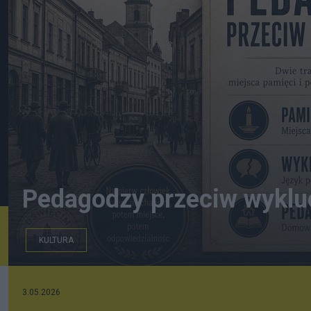
Pedagodzy przeciw wyklu
KULTURA
3.05.2026