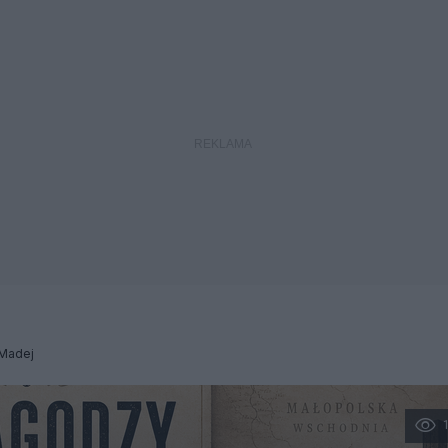
.Madej