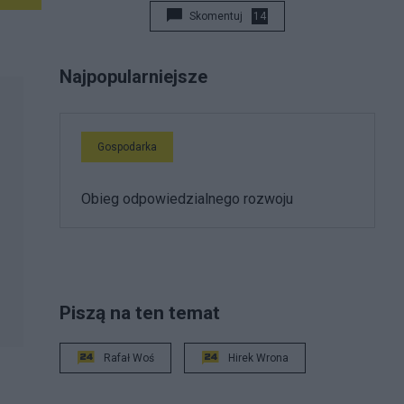
Skomentuj
14
Najpopularniejsze
Gospodarka
Obieg odpowiedzialnego rozwoju
Piszą na ten temat
Rafał Woś
Hirek Wrona