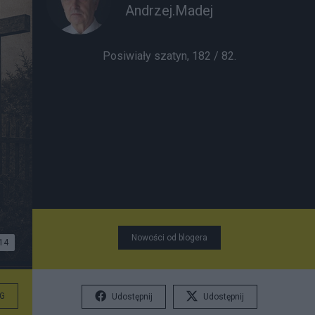
Andrzej.Madej
Posiwiały szatyn, 182 / 82.
Nowości od blogera
14
G
Udostępnij
Udostępnij