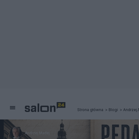
Strona główna
Blogi
Andrzej
Andrzej.Madej