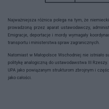
Najważniejsza różnica polega na tym, że niemieck
prowadzoną przez aparat ustawodawczy, administra
Emigracje, deportacje i mordy wymagały koordynacj
transportu i ministerstwa spraw zagranicznych.
Natomiast w Małopolsce Wschodniej nie istniało
politykę analogiczną do ustawodawstwa III Rzeszy
UPA jako powiązanym strukturom zbrojnym i części
jako całości.