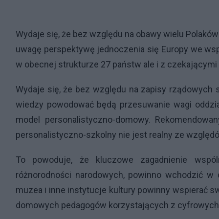
Wydaje się, że bez względu na obawy wielu Polaków 
uwagę perspektywę jednoczenia się Europy we wspól
w obecnej strukturze 27 państw ale i z czekającymi
Wydaje się, że bez względu na zapisy rządowych st
wiedzy powodować będą przesuwanie wagi oddzia
model personalistyczno-domowy. Rekomendowany
personalistyczno-szkolny nie jest realny ze wzglę
To powoduje, że kluczowe zagadnienie wspóln
różnorodności narodowych, powinno wchodzić w
muzea i inne instytucje kultury powinny wspierać 
domowych pedagogów korzystających z cyfrowych n