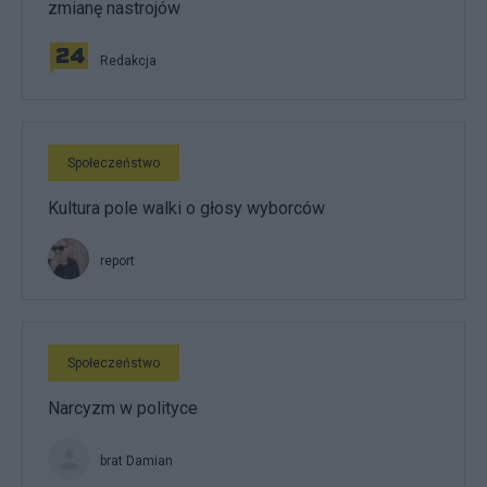
zmianę nastrojów
Redakcja
Społeczeństwo
Kultura pole walki o głosy wyborców
report
Społeczeństwo
Narcyzm w polityce
brat Damian