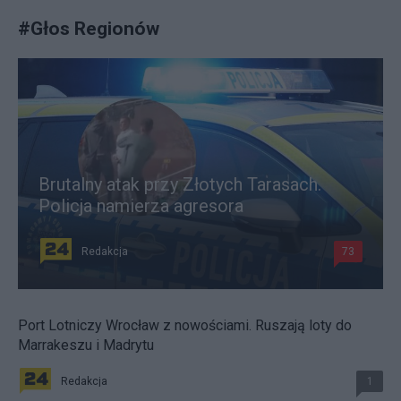
#
Głos Regionów
Brutalny atak przy Złotych Tarasach.
Policja namierza agresora
Redakcja
73
Port Lotniczy Wrocław z nowościami. Ruszają loty do
Marrakeszu i Madrytu
Redakcja
1