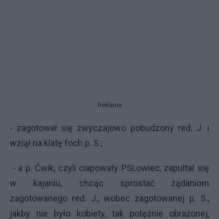
Reklama
- zagotował się zwyczajowo pobudzony red. J. i
wziął na klatę foch p. S.;
- a p. Ćwik, czyli ciapowaty PSLowiec, zapultał się
w kajaniu, chcąc sprostać żądaniom
zagotowanego red. J., wobec zagotowanej p. S.,
jakby nie było kobiety, tak potężnie obrażonej,