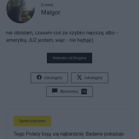
O mnie
Malgor
nie obrażam, czasem coś za szybko napiszę; albo -
emerytką JUŻ jestem, więc - nie hejtuję:)
Nowości od blogera
Udostępnij
Udostępnij
Skomentuj
16
Społeczeństwo
Tego Polacy boją się najbardziej. Badanie pokazuje