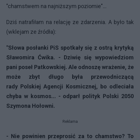
"chamstwem na najniższym poziomie"…
Dziś natrafiłam na relację ze zdarzenia. A było tak
(wklejam ze źródła):
"Słowa posłanki PiS spotkały się z ostrą krytyką
Sławomira Ćwika. - Dziwię się wypowiedziom
pani poseł Patkowskiej. Ale odnoszę wrażenie, że
może zbyt długo była przewodniczącą
rady Polskiej Agencji Kosmicznej, bo odleciała
chyba w kosmos... - odparł polityk Polski 2050
Szymona Hołowni.
Reklama
- Nie powinien przeprosić za to chamstwo? To