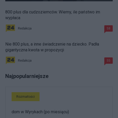
800 plus dla cudzoziemców. Wiemy, ile państwo im
wypłaca
Redakcja
58
Nie 800 plus, a inne świadczenie na dziecko. Padła
gigantyczna kwota w propozycji
Redakcja
55
Najpopularniejsze
Rozmaitości
dom w Wyrykach (po miesiącu)