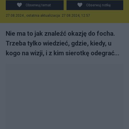
Obserwuj temat
Obserwuj notkę
27.08.2024 , ostatnia aktualizacja: 27.08.2024, 12:57
Nie ma to jak znaleźć okazję do focha.
Trzeba tylko wiedzieć, gdzie, kiedy, u
kogo na wizji, i z kim sierotkę odegrać...