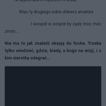
Więc ty drugiego sobie dobierz amatora
I wespół w zespół by żądz moc móc
zmóc...
Nie ma to jak znaleźć okazję do focha. Trzeba
tylko wiedzieć, gdzie, kiedy, u kogo na wizji, i z
kim sierotkę odegrać...