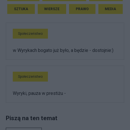
SZTUKA
WIERSZE
PRAWO
MEDIA
Społeczeństwo
w Wyrykach bogato już było, a będzie - dostojnie:)
Społeczeństwo
Wyryki, pauza w prestiżu -
Piszą na ten temat