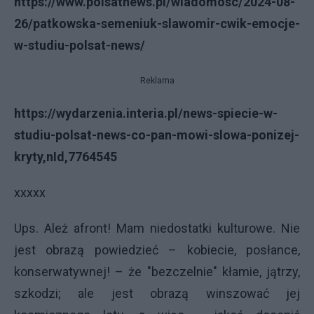
https://www.polsatnews.pl/wiadomosc/2024-08-
26/patkowska-semeniuk-slawomir-cwik-emocje-
w-studiu-polsat-news/
Reklama
https://wydarzenia.interia.pl/news-spiecie-w-
studiu-polsat-news-co-pan-mowi-slowa-ponizej-
kryty,nId,7764545
xxxxx
Ups. Ależ afront! Mam niedostatki kulturowe. Nie
jest obrazą powiedzieć – kobiecie, posłance,
konserwatywnej! – że "bezczelnie" kłamie, jątrzy,
szkodzi; ale jest obrazą winszować jej