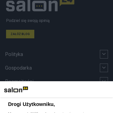
Podziel się swoją opinią
ZAŁÓŻ BLOG
Polityka
Gospodarka
Rozmaitości
Technologie
Drogi Użytkowniku,
Sport