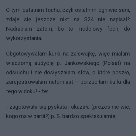
O tym ostatnim fochu, czyli ostatnim ogniwie serii,
zdaje się jeszcze nikt na S24 nie napisał?
Nadrabiam zatem, bo to modelowy foch, do
wykorzystania.
Obgotowywałam kurki na zalewajkę, więc miałam
wieczorną audycję p. Jankowskiego (Polsat) na
odsłuchu i nie dosłyszałam słów, o które poszło,
zarejestrowałam natomiast – porzuciłam kurki dla
tego widoku! - że:
- zagotowała się pyskata i okazała (prezes nie wie,
kogo ma w partii?) p. S. bardzo spektakularnie;