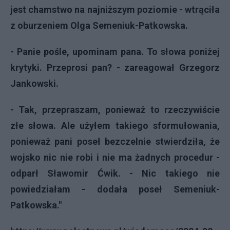
jest chamstwo na najniższym poziomie - wtrąciła
z oburzeniem Olga Semeniuk-Patkowska.
- Panie pośle, upominam pana. To słowa poniżej
krytyki. Przeprosi pan? - zareagował Grzegorz
Jankowski.
- Tak, przepraszam, ponieważ to rzeczywiście
złe słowa. Ale użyłem takiego sformułowania,
ponieważ pani poseł bezczelnie stwierdziła, że
wojsko nic nie robi i nie ma żadnych procedur -
odparł Sławomir Ćwik. - Nic takiego nie
powiedziałam - dodała poseł Semeniuk-
Patkowska."