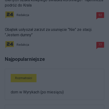
podróż do Krala
Redakcja
52
Obajtek usłyszał zarzut za usunięcie "Nie" ze stacji.
"Jestem dumny"
Redakcja
77
Najpopularniejsze
Rozmaitości
dom w Wyrykach (po miesiącu)