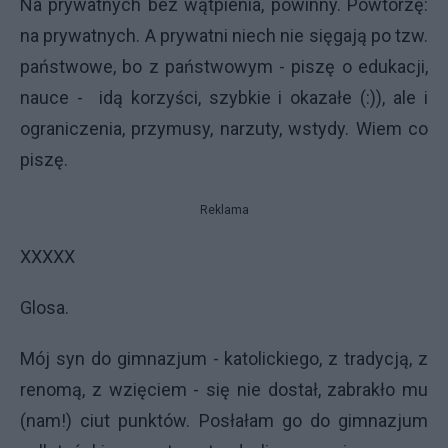
Na prywatnych bez wątpienia, powinny. Powtórzę:
na prywatnych. A prywatni niech nie sięgają po tzw.
państwowe, bo z państwowym - piszę o edukacji,
nauce - idą korzyści, szybkie i okazałe (:)), ale i
ograniczenia, przymusy, narzuty, wstydy. Wiem co
piszę.
Reklama
XXXXX
Glosa.
Mój syn do gimnazjum - katolickiego, z tradycją, z
renomą, z wzięciem - się nie dostał, zabrakło mu
(nam!) ciut punktów. Posłałam go do gimnazjum