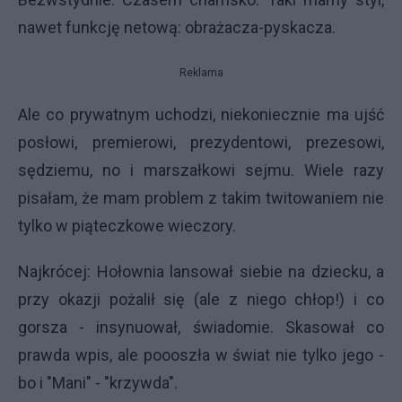
nawet funkcję netową: obrażacza-pyskacza.
Reklama
Ale co prywatnym uchodzi, niekoniecznie ma ujść
posłowi, premierowi, prezydentowi, prezesowi,
sędziemu, no i marszałkowi sejmu. Wiele razy
pisałam, że mam problem z takim twitowaniem nie
tylko w piąteczkowe wieczory.
Najkrócej: Hołownia lansował siebie na dziecku, a
przy okazji pożalił się (ale z niego chłop!) i co
gorsza - insynuował, świadomie. Skasował co
prawda wpis, ale poooszła w świat nie tylko jego -
bo i "Mani" - "krzywda".