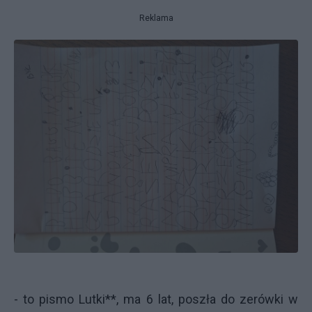
Reklama
- to pismo Lutki**, ma 6 lat, poszła do zerówki w