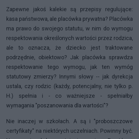
Zapewne jakoś kalekie są przepisy regulujące:
kasa państwowa, ale placówka prywatna? Placówka
ma prawo do swojego statutu, w nim do wymogu
respektowania określonych wartości przez rodzica,
ale to oznacza, że dziecko jest traktowane
podrzędnie, obiektowo? Jak placówka sprawdza
respektowanie tego wymogu, jak ten wymóg
statutowy zmierzy? Innymi słowy -- jak dyrekcja
ustala, czy rodzic (każdy, potencjalny, nie tylko p.
H.) spełnia i - co ważniejsze - spełniałby
wymagania "poszanowania dla wartości"?
Nie inaczej w szkołach. A są i "proboszczowe
certyfikaty" na niektórych uczelniach. Powinny być.