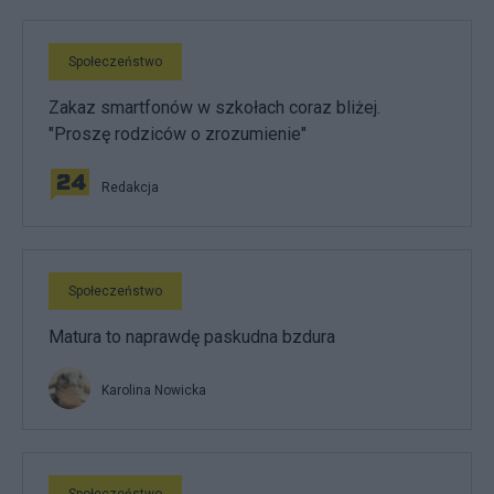
Społeczeństwo
Zakaz smartfonów w szkołach coraz bliżej.
"Proszę rodziców o zrozumienie"
Redakcja
Społeczeństwo
Matura to naprawdę paskudna bzdura
Karolina Nowicka
Społeczeństwo