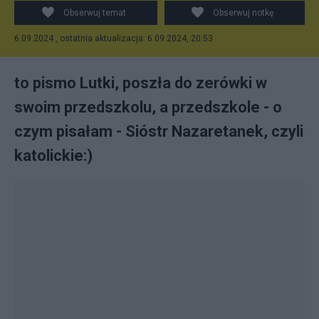
Obserwuj temat
Obserwuj notkę
6.09.2024 , ostatnia aktualizacja: 6.09.2024, 20:53
to pismo Lutki, poszła do zerówki w
swoim przedszkolu, a przedszkole - o
czym pisałam - Sióstr Nazaretanek, czyli
katolickie:)