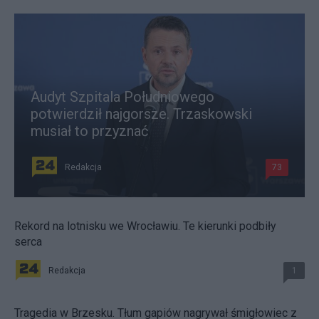
Audyt Szpitala Południowego
potwierdził najgorsze. Trzaskowski
musiał to przyznać
Redakcja
73
Rekord na lotnisku we Wrocławiu. Te kierunki podbiły
serca
Redakcja
1
Tragedia w Brzesku. Tłum gapiów nagrywał śmigłowiec z