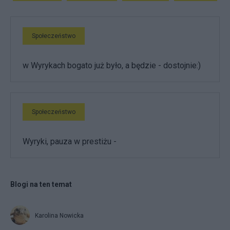
Społeczeństwo
w Wyrykach bogato już było, a będzie - dostojnie:)
Społeczeństwo
Wyryki, pauza w prestiżu -
Blogi na ten temat
Karolina Nowicka