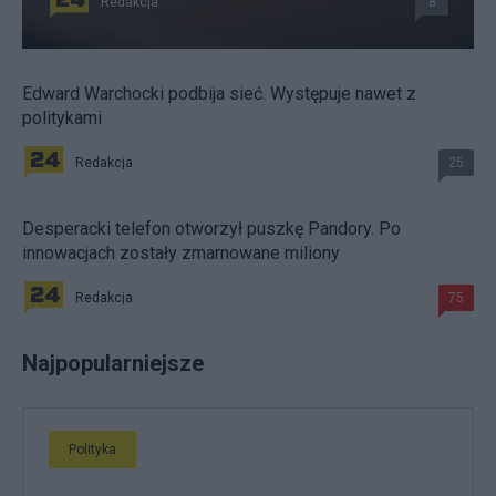
Redakcja
8
Edward Warchocki podbija sieć. Występuje nawet z
politykami
Redakcja
25
Desperacki telefon otworzył puszkę Pandory. Po
innowacjach zostały zmarnowane miliony
Redakcja
75
Najpopularniejsze
Polityka