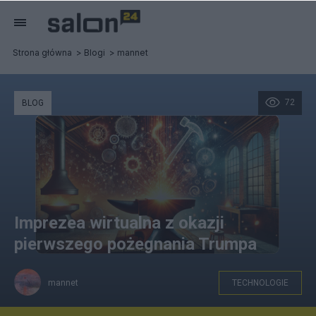
Strona główna
Blogi
mannet
72
BLOG
Imprezea wirtualna z okazji
pierwszego pożegnania Trumpa
mannet
TECHNOLOGIE
Kuźnia idei