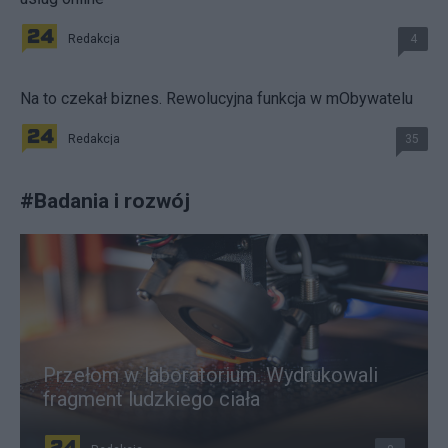
Redakcja
4
Na to czekał biznes. Rewolucyjna funkcja w mObywatelu
Redakcja
35
#
Badania i rozwój
Przełom w laboratorium. Wydrukowali
fragment ludzkiego ciała