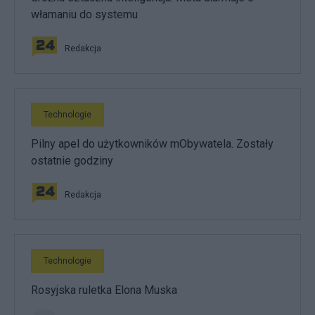
włamaniu do systemu
Redakcja
Technologie
Pilny apel do użytkowników mObywatela. Zostały
ostatnie godziny
Redakcja
Technologie
Rosyjska ruletka Elona Muska