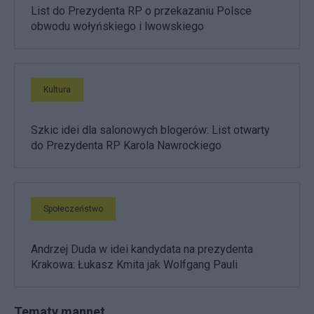
List do Prezydenta RP o przekazaniu Polsce
obwodu wołyńskiego i lwowskiego
Kultura
Szkic idei dla salonowych blogerów: List otwarty
do Prezydenta RP Karola Nawrockiego
Społeczeństwo
Andrzej Duda w idei kandydata na prezydenta
Krakowa: Łukasz Kmita jak Wolfgang Pauli
Tematy mannet