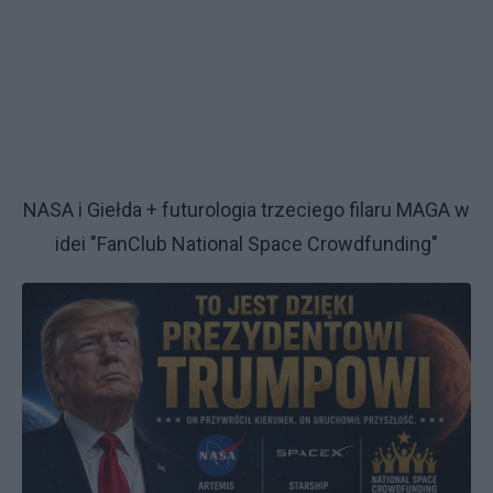
NASA i Giełda + futurologia trzeciego filaru MAGA w
idei "FanClub National Space Crowdfunding"