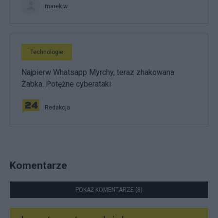
marek.w
Technologie
Najpierw Whatsapp Myrchy, teraz zhakowana
Żabka. Potężne cyberataki
Redakcja
Komentarze
POKAŻ KOMENTARZE (8)