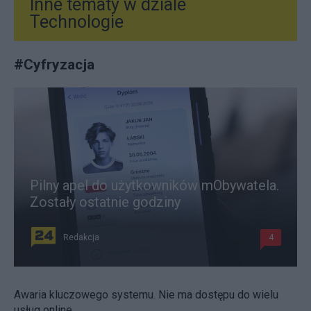
Inne tematy w dziale
Technologie
#
Cyfryzacja
Pilny apel do użytkowników mObywatela.
Zostały ostatnie godziny
Redakcja
4
Awaria kluczowego systemu. Nie ma dostępu do wielu
usług online