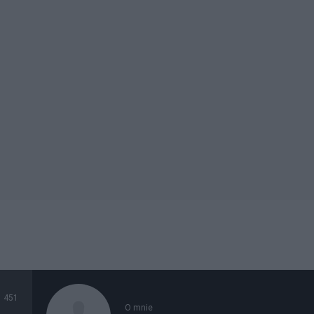
451
O mnie