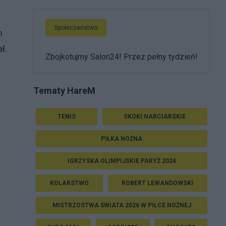
Społeczeństwo
m
ł.
Zbojkotujmy Salon24! Przez pełny tydzień!
Tematy HareM
TENIS
SKOKI NARCIARSKIE
PIŁKA NOŻNA
IGRZYSKA OLIMPIJSKIE PARYŻ 2024
KOLARSTWO
ROBERT LEWANDOWSKI
MISTRZOSTWA ŚWIATA 2026 W PIŁCE NOŻNEJ