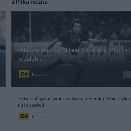
#
Piłka nożna
Odeszła legenda Milanu. Piłkarskie Włochy
w żałobie
Redakcja
4
Zidane oficjalnie wraca na ławkę trenerską. Kibice tylko
na to czekali
Redakcja