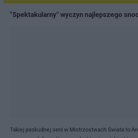
"Spektakularny" wyczyn najlepszego snook
Takiej paskudnej serii w Mistrzostwach Świata to An