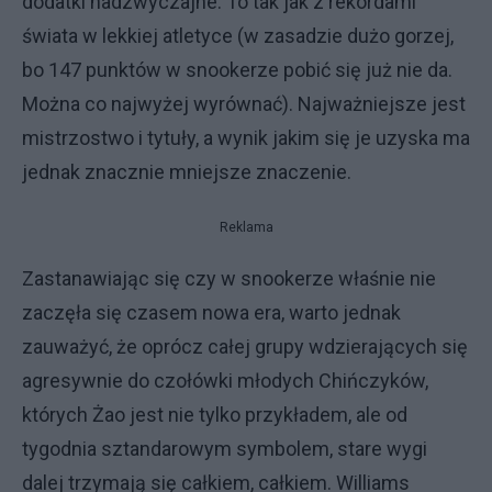
dodatki nadzwyczajne. To tak jak z rekordami
świata w lekkiej atletyce (w zasadzie dużo gorzej,
bo 147 punktów w snookerze pobić się już nie da.
Można co najwyżej wyrównać). Najważniejsze jest
mistrzostwo i tytuły, a wynik jakim się je uzyska ma
jednak znacznie mniejsze znaczenie.
Reklama
Zastanawiając się czy w snookerze właśnie nie
zaczęła się czasem nowa era, warto jednak
zauważyć, że oprócz całej grupy wdzierających się
agresywnie do czołówki młodych Chińczyków,
których Żao jest nie tylko przykładem, ale od
tygodnia sztandarowym symbolem, stare wygi
dalej trzymają się całkiem, całkiem. Williams