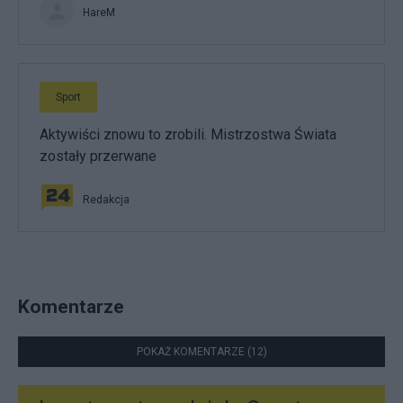
HareM
Sport
Aktywiści znowu to zrobili. Mistrzostwa Świata
zostały przerwane
Redakcja
Komentarze
POKAŻ KOMENTARZE (12)