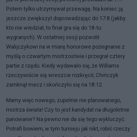
Potem tylko utrzymywał przewagę. Na koniec ją
jeszcze zwiększył doprowadzając do 17:8 (jakby
kto nie wiedział, to finał gra się do 18-tu
wygranych). W ostatniej sesji pozwolił
Walijczykowi na w miarę honorowe pożegnanie z
myślą o czwartym mistrzostwie i przegrał cztery
partie z rzędu. Kiedy wydawało się, że Williams
rzeczywiście się wreszcie rozkręcił, Chińczyk
zamknął mecz i skończyło się na 18:12.
Mamy więc nowego, zupełnie nie planowanego,
mistrza świata! Czy to jest kandydat na długoletnie
panowanie? Na pewno nie da się tego wykluczyć.
Potrafi bowiem, w tym turnieju jak nikt, robić rzeczy