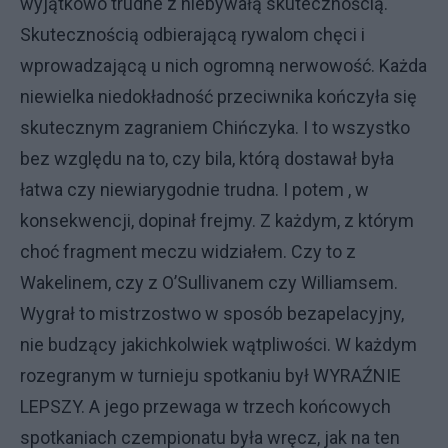
wyjątkowo trudne z niebywałą skutecznością.
Skutecznością odbierającą rywalom chęci i
wprowadzającą u nich ogromną nerwowość. Każda
niewielka niedokładność przeciwnika kończyła się
skutecznym zagraniem Chińczyka. I to wszystko
bez względu na to, czy bila, którą dostawał była
łatwa czy niewiarygodnie trudna. I potem , w
konsekwencji, dopinał frejmy. Z każdym, z którym
choć fragment meczu widziałem. Czy to z
Wakelinem, czy z O’Sullivanem czy Williamsem.
Wygrał to mistrzostwo w sposób bezapelacyjny,
nie budzący jakichkolwiek wątpliwości. W każdym
rozegranym w turnieju spotkaniu był WYRAŹNIE
LEPSZY. A jego przewaga w trzech końcowych
spotkaniach czempionatu była wręcz, jak na ten