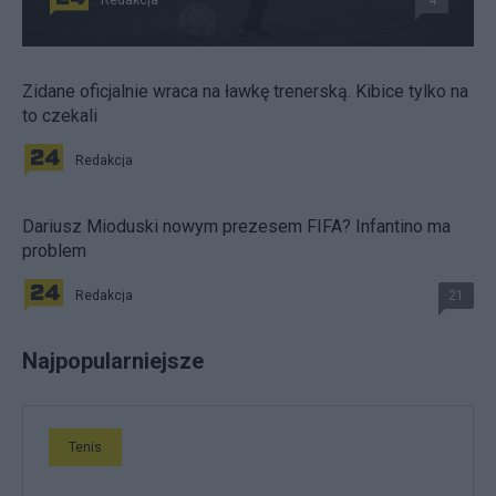
Redakcja
4
Zidane oficjalnie wraca na ławkę trenerską. Kibice tylko na
to czekali
Redakcja
Dariusz Mioduski nowym prezesem FIFA? Infantino ma
problem
Redakcja
21
Najpopularniejsze
Tenis