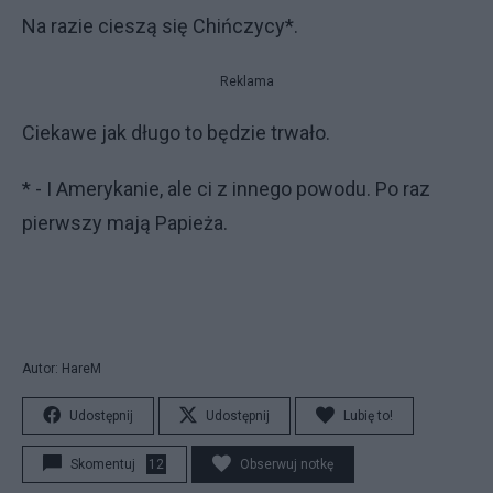
Na razie cieszą się Chińczycy*.
Reklama
Ciekawe jak długo to będzie trwało.
* - I Amerykanie, ale ci z innego powodu. Po raz
pierwszy mają Papieża.
Autor: HareM
Udostępnij
Udostępnij
Lubię to!
Skomentuj
12
Obserwuj notkę