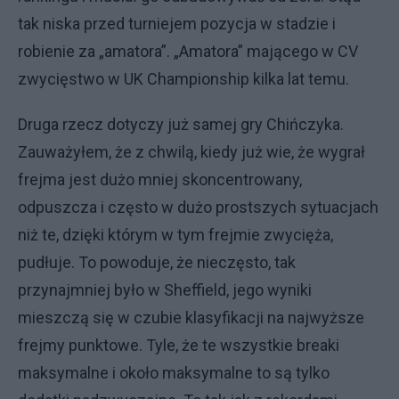
tak niska przed turniejem pozycja w stadzie i
robienie za „amatora”. „Amatora” mającego w CV
zwycięstwo w UK Championship kilka lat temu.
Druga rzecz dotyczy już samej gry Chińczyka.
Zauważyłem, że z chwilą, kiedy już wie, że wygrał
frejma jest dużo mniej skoncentrowany,
odpuszcza i często w dużo prostszych sytuacjach
niż te, dzięki którym w tym frejmie zwycięża,
pudłuje. To powoduje, że nieczęsto, tak
przynajmniej było w Sheffield, jego wyniki
mieszczą się w czubie klasyfikacji na najwyższe
frejmy punktowe. Tyle, że te wszystkie breaki
maksymalne i około maksymalne to są tylko