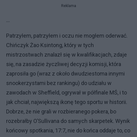
Reklama
…
Patrzyłem, patrzyłem i oczu nie mogłem oderwać.
Chińczyk Żao Ksintong, który w tych
mistrzostwach znalazł się w kwalifikacjach, zdaje
się, na zasadzie życzliwej decyzji komisji, która
zaprosiła go (wraz z około dwudziestoma innymi
snookerzystami bez rankingu) do udziału w
zawodach w Sheffield, ogrywał w półfinale MŚ, i to
jak chciał, największą ikonę tego sportu w historii.
Dobrze, że nie grali w rozbieranego pokera, bo
rozebrałby O’Sullivana do samych skarpetek. Wynik
końcowy spotkania, 17:7, nie do końca oddaje to, co