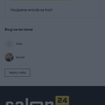
Hiszpania wróciła na tron!
Blogi na ten temat
doku
kierdel
Napisz notkę