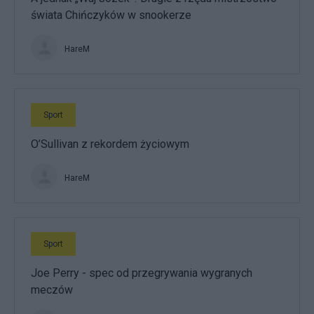
świata Chińczyków w snookerze
HareM
Sport
O’Sullivan z rekordem życiowym
HareM
Sport
Joe Perry - spec od przegrywania wygranych
meczów