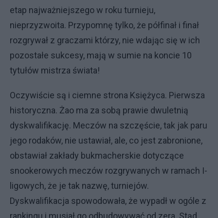
etap najważniejszego w roku turnieju,
nieprzyzwoita. Przypomnę tylko, że półfinał i finał
rozgrywał z graczami którzy, nie wdając się w ich
pozostałe sukcesy, mają w sumie na koncie 10
tytułów mistrza świata!
Oczywiście są i ciemne strona Księżyca. Pierwsza
historyczna. Żao ma za sobą prawie dwuletnią
dyskwalifikację. Meczów na szczęście, tak jak paru
jego rodaków, nie ustawiał, ale, co jest zabronione,
obstawiał zakłady bukmacherskie dotyczące
snookerowych meczów rozgrywanych w ramach I-
ligowych, że je tak nazwę, turniejów.
Dyskwalifikacja spowodowała, że wypadł w ogóle z
rankingu i musiał go odbudowywać od zera. Stąd