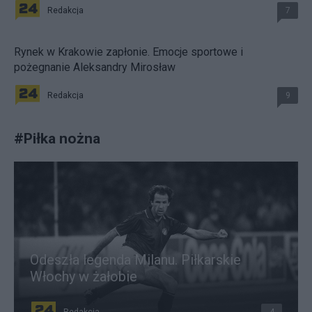
Redakcja
7
Rynek w Krakowie zapłonie. Emocje sportowe i
pożegnanie Aleksandry Mirosław
Redakcja
9
#
Piłka nożna
Odeszła legenda Milanu. Piłkarskie
Włochy w żałobie