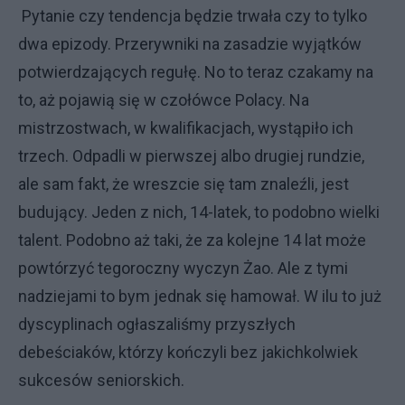
Pytanie czy tendencja będzie trwała czy to tylko
dwa epizody. Przerywniki na zasadzie wyjątków
potwierdzających regułę. No to teraz czakamy na
to, aż pojawią się w czołówce Polacy. Na
mistrzostwach, w kwalifikacjach, wystąpiło ich
trzech. Odpadli w pierwszej albo drugiej rundzie,
ale sam fakt, że wreszcie się tam znaleźli, jest
budujący. Jeden z nich, 14-latek, to podobno wielki
talent. Podobno aż taki, że za kolejne 14 lat może
powtórzyć tegoroczny wyczyn Żao. Ale z tymi
nadziejami to bym jednak się hamował. W ilu to już
dyscyplinach ogłaszaliśmy przyszłych
debeściaków, którzy kończyli bez jakichkolwiek
sukcesów seniorskich.