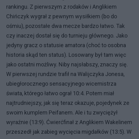
rankingu. Z pierwszym z rodaków i Anglikiem
Chińczyk wygrał z pewnym wysiłkiem (bo do
ośmiu), pozostałe dwa mecze bardzo łatwo. Tak
czy inaczej dostał się do turnieju głównego. Jako
jedyny gracz o statusie amatora (choć to osobna
historia skąd ten status). Losowany był tam więc
jako ostatni możliwy. Niby najsłabszy, znaczy się.
W pierwszej rundzie trafił na Walijczyka Jonesa,
ubiegłorocznego sensacyjnego wicemistrza
świata, którego łatwo ograł 10:4. Potem miał
najtrudniejszy, jak się teraz okazuje, pojedynek ze
swoim kumplem Peifanem. Ale i tu zwyciężył
wyraźnie (13:9). Ćwierćfinał z Anglikiem Wakelinem
przeszedł jak zabieg wycięcia migdałków (13:5). W