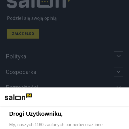
Podziel się swoją opinią
ZAŁÓŻ BLOG
Polityka
Gospodarka
Rozmaitości
Technologie
Drogi Użytkowniku,
Sport
My, naszych 1160 zaufanych partnerów oraz inne