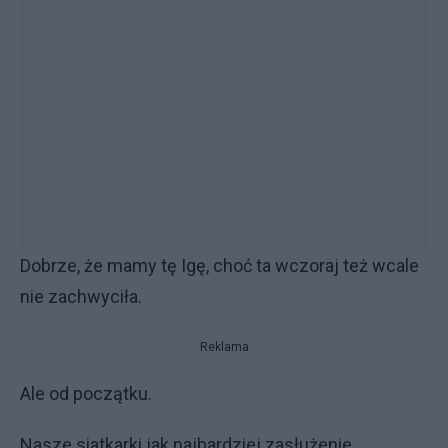
Dobrze, że mamy tę Igę, choć ta wczoraj też wcale
nie zachwyciła.
Reklama
Ale od początku.
Nasze siatkarki jak najbardziej zasłużenie