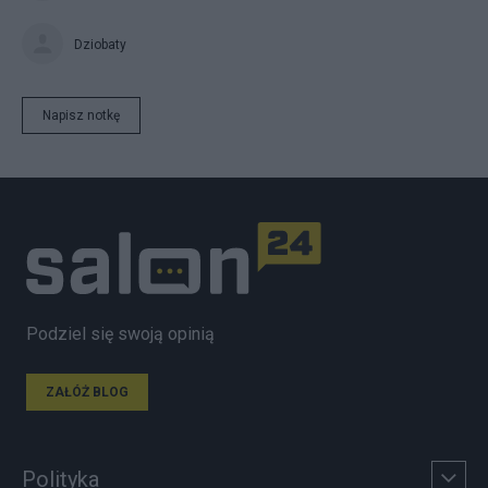
Dziobaty
Napisz notkę
Podziel się swoją opinią
ZAŁÓŻ BLOG
Polityka