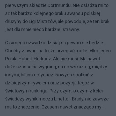
pierwszym składzie Dortmundu. Nie osładza mi to
aż tak bardzo kolejnego braku awansu polskiej
drużyny do Ligi Mistrzów, ale powoduje, że ten brak
jest dla mnie nieco bardziej strawny.
Czarnego czwartku dzisiaj na pewno nie będzie.
Choćby z uwagi na to, że przegrać może tylko jeden
Polak. Hubert Hurkacz. Ale nie musi. Ma nawet
duże szanse na wygraną, na co wskazują, między
innymi, bilans dotychczasowych spotkań z
dzisiejszym rywalem oraz pozycja tegoż w
światowym rankingu. Przy czym, o czym z kolei
świadczy wynik meczu Linette - Brady, nie zawsze
ma to znaczenie. Czasem nawet znacząco myli.