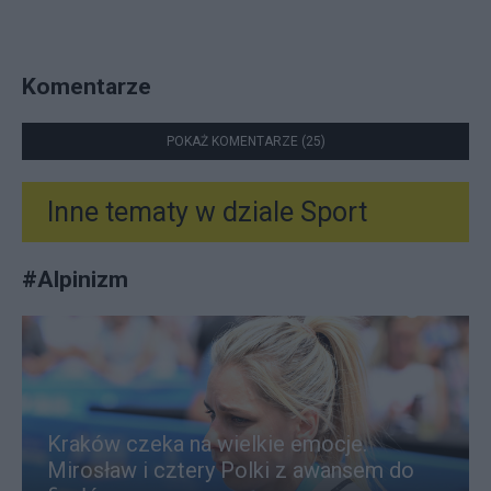
Komentarze
POKAŻ KOMENTARZE (25)
Inne tematy w dziale
Sport
#
Alpinizm
Kraków czeka na wielkie emocje.
Mirosław i cztery Polki z awansem do