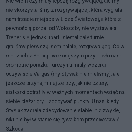
Nie wiem czy miały lepszą rozgrywającą, ale my
nie skorzystaliśmy z rozgrywającej, która wygrała
nam trzecie miejsce w Lidze Światowej, a która z
pewnością gorzej od Wołosz by nie wystawiała.
Trener się jednak uparł i niemal cały turniej
graliśmy pierwszą, nominalnie, rozgrywającą. Co w
meczach z Serbią i wczorajszym przyniosło nam
sromotne porażki. Turczynki miały wczoraj
oczywiście Vargas (my Stysiak nie mieliśmy), ale
jeszcze przynajmniej ze trzy, jak nie cztery,
siatkarki potrafiły w ważnych momentach wziąć na
siebie ciężar gry. I zdobywać punkty. U nas, kiedy
Stysiak zagrała zdecydowanie słabiej niż zwykle,
nikt nie był w stanie się rywalkom przeciwstawić.
Szkoda.