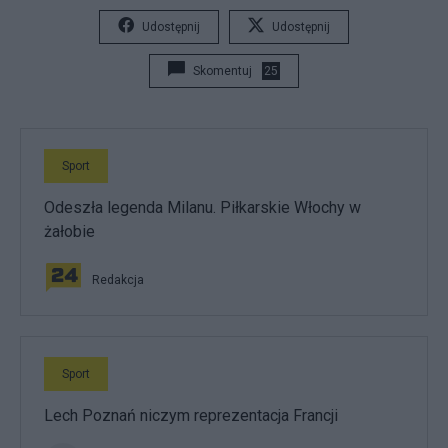
Udostępnij
Udostępnij
Skomentuj
25
Sport
Odeszła legenda Milanu. Piłkarskie Włochy w
żałobie
Redakcja
Sport
Lech Poznań niczym reprezentacja Francji