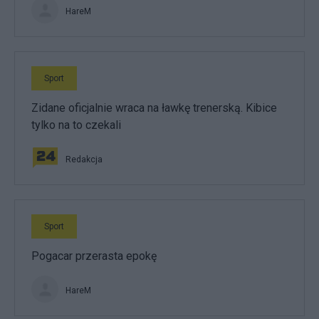
HareM
Sport
Zidane oficjalnie wraca na ławkę trenerską. Kibice
tylko na to czekali
Redakcja
Sport
Pogacar przerasta epokę
HareM