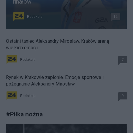
finałów
Redakcja
12
Ostatni taniec Aleksandry Mirosław. Kraków areną
wielkich emocji
Redakcja
7
Rynek w Krakowie zapłonie. Emocje sportowe i
pożegnanie Aleksandry Mirosław
Redakcja
9
#
Piłka nożna