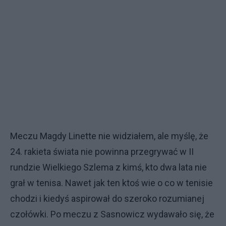
Meczu Magdy Linette nie widziałem, ale myślę, że
24. rakieta świata nie powinna przegrywać w II
rundzie Wielkiego Szlema z kimś, kto dwa lata nie
grał w tenisa. Nawet jak ten ktoś wie o co w tenisie
chodzi i kiedyś aspirował do szeroko rozumianej
czołówki. Po meczu z Sasnowicz wydawało się, że