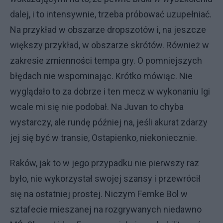
dalej, i to intensywnie, trzeba próbować uzupełniać.
Na przykład w obszarze dropszotów i, na jeszcze
większy przykład, w obszarze skrótów. Również w
zakresie zmienności tempa gry. O pomniejszych
błędach nie wspominając. Krótko mówiąc. Nie
wyglądało to za dobrze i ten mecz w wykonaniu Igi
wcale mi się nie podobał. Na Juvan to chyba
wystarczy, ale rundę później na, jeśli akurat zdarzy
jej się być w transie, Ostapienko, niekoniecznie.
Raków, jak to w jego przypadku nie pierwszy raz
było, nie wykorzystał swojej szansy i przewrócił
się na ostatniej prostej. Niczym Femke Bol w
sztafecie mieszanej na rozgrywanych niedawno