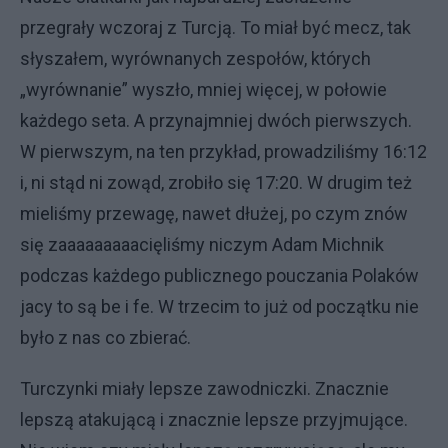
przegrały wczoraj z Turcją. To miał być mecz, tak
słyszałem, wyrównanych zespołów, których
„wyrównanie” wyszło, mniej więcej, w połowie
każdego seta. A przynajmniej dwóch pierwszych.
W pierwszym, na ten przykład, prowadziliśmy 16:12
i, ni stąd ni zowąd, zrobiło się 17:20. W drugim też
mieliśmy przewagę, nawet dłużej, po czym znów
się zaaaaaaaaacięliśmy niczym Adam Michnik
podczas każdego publicznego pouczania Polaków
jacy to są be i fe. W trzecim to już od początku nie
było z nas co zbierać.
Turczynki miały lepsze zawodniczki. Znacznie
lepszą atakującą i znacznie lepsze przyjmujące.