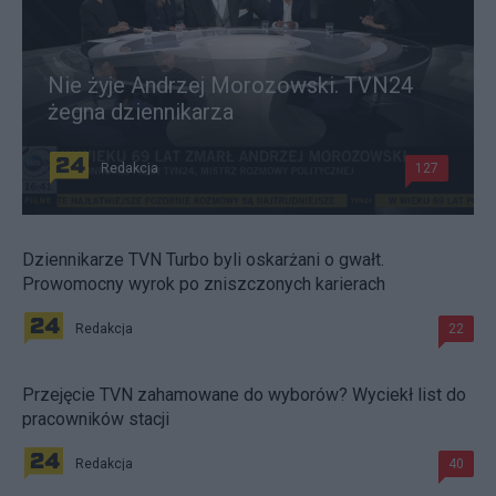
Nie żyje Andrzej Morozowski. TVN24
żegna dziennikarza
Redakcja
127
Dziennikarze TVN Turbo byli oskarżani o gwałt.
Prowomocny wyrok po zniszczonych karierach
Redakcja
22
Przejęcie TVN zahamowane do wyborów? Wyciekł list do
pracowników stacji
Redakcja
40