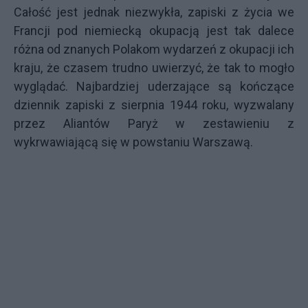
Całość jest jednak niezwykła, zapiski z życia we
Francji pod niemiecką okupacją jest tak dalece
różna od znanych Polakom wydarzeń z okupacji ich
kraju, że czasem trudno uwierzyć, że tak to mogło
wyglądać. Najbardziej uderzające są kończące
dziennik zapiski z sierpnia 1944 roku, wyzwalany
przez Aliantów Paryż w zestawieniu z
wykrwawiającą się w powstaniu Warszawą.