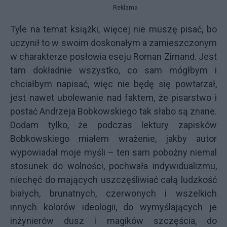
Reklama
Tyle na temat książki, więcej nie muszę pisać, bo
uczynił to w swoim doskonałym a zamieszczonym
w charakterze posłowia eseju Roman Zimand. Jest
tam dokładnie wszystko, co sam mógłbym i
chciałbym napisać, więc nie będę się powtarzał,
jest nawet ubolewanie nad faktem, że pisarstwo i
postać Andrzeja Bobkowskiego tak słabo są znane.
Dodam tylko, że podczas lektury zapisków
Bobkowskiego miałem wrażenie, jakby autor
wypowiadał moje myśli – ten sam pobożny niemal
stosunek do wolności, pochwała indywidualizmu,
niechęć do mających uszczęśliwiać całą ludzkość
białych, brunatnych, czerwonych i wszelkich
innych kolorów ideologii, do wymyślających je
inżynierów dusz i magików szczęścia, do