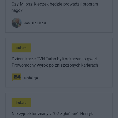
Czy Miłosz Kłeczek będzie prowadził program
nago?
Jan Filip Libicki
Kultura
Dziennikarze TVN Turbo byli oskarżani o gwałt.
Prowomocny wyrok po zniszczonych karierach
Redakcja
Kultura
Nie żyje aktor znany z "07 zgłoś się". Henryk