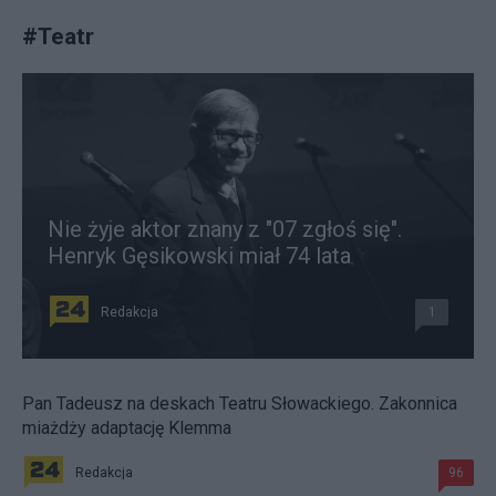
#
Teatr
Nie żyje aktor znany z "07 zgłoś się".
Henryk Gęsikowski miał 74 lata
Redakcja
1
Pan Tadeusz na deskach Teatru Słowackiego. Zakonnica
miażdży adaptację Klemma
Redakcja
96