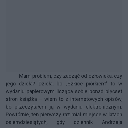
Mam problem, czy zacząć od człowieka, czy
jego dzieła? Dzieła, bo „Szkice piórkiem” to w
wydaniu papierowym licząca sobie ponad pięćset
stron książka – wiem to z internetowych opisów,
bo przeczytałem ją w wydaniu elektronicznym.
Powtórnie, ten pierwszy raz miał miejsce w latach
osiemdziesiątych, gdy dziennik Andrzeja