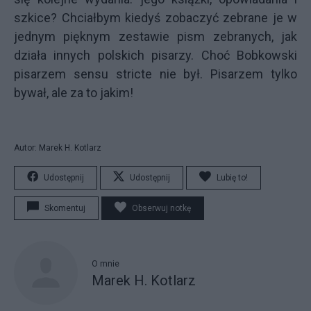
szkice? Chciałbym kiedyś zobaczyć zebrane je w
jednym pięknym zestawie pism zebranych, jak
działa innych polskich pisarzy. Choć Bobkowski
pisarzem sensu stricte nie był. Pisarzem tylko
bywał, ale za to jakim!
Autor: Marek H. Kotlarz
Udostępnij
Udostępnij
Lubię to!
Skomentuj
Obserwuj notkę
O mnie
Marek H. Kotlarz