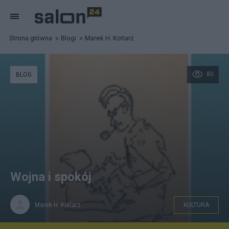
Strona główna
Blogi
Marek H. Kotlarz
80
BLOG
Wojna i spokój
Marek H. Kotlarz
KULTURA
Wydawnictwo CiS, 2010