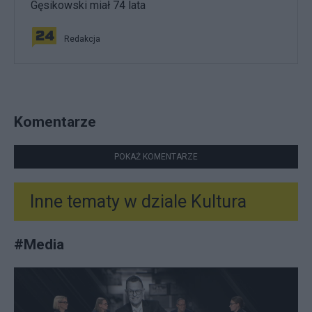
Gęsikowski miał 74 lata
Redakcja
Komentarze
POKAŻ KOMENTARZE
Inne tematy w dziale
Kultura
#
Media