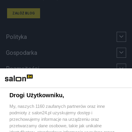
ZAŁÓŻ BLOG
Polityka
Gospodarka
Rozmaitości
Technologie
Drogi Użytkowniku,
Sport
My, naszych 1160 zaufanych partnerów oraz inne
podmioty z salon24.pl uzyskujemy dostęp i
Społeczeństwo
przechowujemy informacje na urządzeniu oraz
przetwarzamy dane osobowe, takie jak unikalne