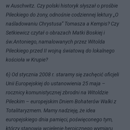
w Auschwitz. Czy polski historyk słyszał o prośbie
Pileckiego do żony, odnośnie codziennej lektury „O
naśladowaniu Chrystusa” Tomasza a Kempis? Czy
Setkiewicz czytał o obrazach Matki Boskiej i
św.Antoniego, namalowanych przez Witolda
Pileckiego przed II wojną światową do lokalnego
kościoła w Krupie?
6) Od stycznia 2008 r. staramy się zachęcić oficjeli
Unii Europejskiej do ustanowienia 25 maja –
rocznicy komunistycznej zbrodni na Witoldzie
Pileckim – europejskim Dniem Bohaterów Walki z
Totalitaryzmem. Mamy nadzieję, że idea
europejskiego dnia pamięci, poświęconego tym,
którzy stanowią wcielenie heroicznego wymiaru