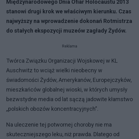
Międzynarodowego Dnia Ofiar Holocaustu 2013
stanowi drugi krok we właściwym kierunku. Czas
najwyższy na wprowadzenie dokonań Rotmistrza
do stałych ekspozycji muzeów zagłady Żydów.
Reklama
Twórca Związku Organizacji Wojskowej w KL
Auschwitz to wciąż wielki nieobecny w
świadomości Żydów, Amerykanów, Europejczyków,
mieszkańców globalnej wioski, w których umysły
bezwstydne media od lat sączą jadowite kłamstwo
„polskich obozów koncentracyjnych”.
Na uleczenie tej potwornej choroby nie ma
skuteczniejszego leku, niż prawda. Dlatego od