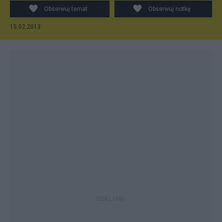
Obserwuj temat
Obserwuj notkę
15.02.2013