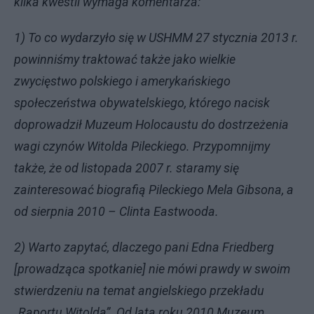
kilka kwestii wymaga komentarza:
1) To co wydarzyło się w USHMM 27 stycznia 2013 r.
powinniśmy traktować także jako wielkie
zwycięstwo polskiego i amerykańskiego
społeczeństwa obywatelskiego, którego nacisk
doprowadził Muzeum Holocaustu do dostrzeżenia
wagi czynów Witolda Pileckiego. Przypomnijmy
także, że od listopada 2007 r. staramy się
zainteresować biografią Pileckiego Mela Gibsona, a
od sierpnia 2010 – Clinta Eastwooda.
2) Warto zapytać, dlaczego pani Edna Friedberg
[prowadząca spotkanie] nie mówi prawdy w swoim
stwierdzeniu na temat angielskiego przekładu
„Raportu Witolda”. Od lata roku 2010 Muzeum