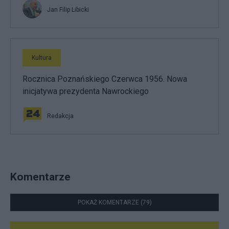
Jan Filip Libicki
Kultura
Rocznica Poznańskiego Czerwca 1956. Nowa
inicjatywa prezydenta Nawrockiego
Redakcja
Komentarze
POKAŻ KOMENTARZE (79)