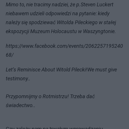
Mimo to, nie tracimy nadziei, że p.Steven Luckert
niebawem udzieli odpowiedzi na pytanie: kiedy
należy się spodziewać Witolda Pileckiego w stałej
ekspozycji Muzeum Holocaustu w Waszyngtonie.
https://www.facebook.com/events/2062257195240
68/
Let’s Reminisce About Witold Pilecki!
We must give
testimony..
Przypomnijmy o Rotmistrzu! Trzeba dać
świadectwo..
Czy zależy nam na trwałym wprowadzeniu