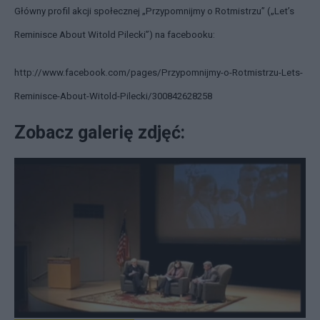
Główny profil akcji społecznej „Przypomnijmy o Rotmistrzu” („Let’s
Reminisce About Witold Pilecki”) na facebooku:
http://www.facebook.com/pages/Przypomnijmy-o-Rotmistrzu-Lets-
Reminisce-About-Witold-Pilecki/300842628258
Zobacz galerię zdjęć: