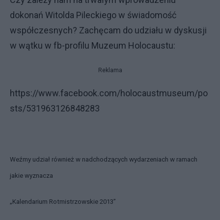
dokonań Witolda Pileckiego w świadomość
współczesnych? Zachęcam do udziału w dyskusji
w wątku w fb-profilu Muzeum Holocaustu:
Reklama
https://www.facebook.com/holocaustmuseum/po
sts/531963126848283
Weźmy udział również w nadchodzących wydarzeniach w ramach
jakie wyznacza
„Kalendarium Rotmistrzowskie 2013”