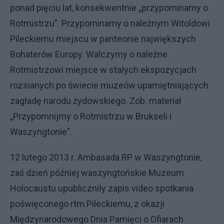
ponad pięciu lat, konsekwentnie „przypominamy o
Rotmistrzu”. Przypominamy o należnym Witoldowi
Pileckiemu miejscu w panteonie największych
Bohaterów Europy. Walczymy o należne
Rotmistrzowi miejsce w stałych ekspozycjach
rozsianych po świecie muzeów upamiętniających
zagładę narodu żydowskiego. Zob. materiał
„Przypomnijmy o Rotmistrzu w Brukseli i
Waszyngtonie”
.
12 lutego 2013 r. Ambasada RP w Waszyngtonie,
zaś dzień później waszyngtońskie Muzeum
Holocaustu upubliczniły zapis video spotkania
poświęconego rtm.Pileckiemu, z okazji
Międzynarodowego Dnia Pamięci o Ofiarach