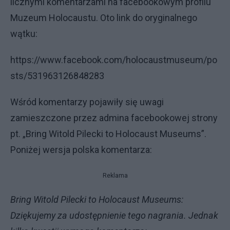
licznymi komentarzami na facebookowym profilu
Muzeum Holocaustu. Oto link do oryginalnego
wątku:
https://www.facebook.com/holocaustmuseum/po
sts/531963126848283
Wśród komentarzy pojawiły się uwagi
zamieszczone przez admina facebookowej strony
pt. „Bring Witold Pilecki to Holocaust Museums”.
Poniżej wersja polska komentarza:
Reklama
Bring Witold Pilecki to Holocaust Museums
:
Dziękujemy za udostępnienie tego nagrania. Jednak