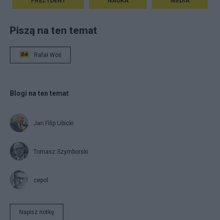
PREZYDENT
NAUKA
MEDIA
Piszą na ten temat
Rafał Woś
Blogi na ten temat
Jan Filip Libicki
Tomasz Szymborski
cepol
Napisz notkę