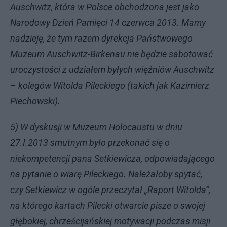
Auschwitz, która w Polsce obchodzona jest jako
Narodowy Dzień Pamięci 14 czerwca 2013. Mamy
nadzieję, że tym razem dyrekcja Państwowego
Muzeum Auschwitz-Birkenau nie będzie sabotować
uroczystości z udziałem byłych więźniów Auschwitz
– kolegów Witolda Pileckiego (takich jak Kazimierz
Piechowski).
5) W dyskusji w Muzeum Holocaustu w dniu
27.I.2013 smutnym było przekonać się o
niekompetencji pana Setkiewicza, odpowiadającego
na pytanie o wiarę Pileckiego. Należałoby spytać,
czy Setkiewicz w ogóle przeczytał „Raport Witolda”,
na którego kartach Pilecki otwarcie pisze o swojej
głębokiej, chrześcijańskiej motywacji podczas misji