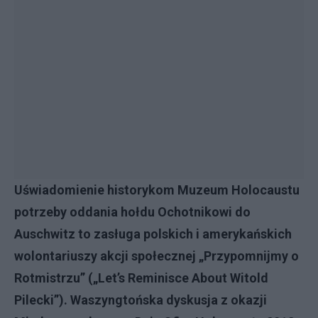
Uświadomienie historykom Muzeum Holocaustu
potrzeby oddania hołdu Ochotnikowi do
Auschwitz to zasługa polskich i amerykańskich
wolontariuszy akcji społecznej „Przypomnijmy o
Rotmistrzu” („Let’s Reminisce About Witold
Pilecki”). Waszyngtońska dyskusja z okazji