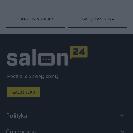
POPRZEDNIA STRONA
NASTĘPNA STRONA
Podziel się swoją opinią
ZAŁÓŻ BLOG
Polityka
Gospodarka