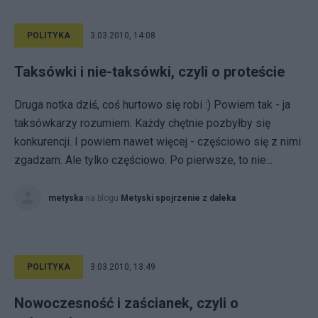
POLITYKA
3.03.2010, 14:08
Taksówki i nie-taksówki, czyli o proteście
Druga notka dziś, coś hurtowo się robi :) Powiem tak - ja
taksówkarzy rozumiem. Każdy chętnie pozbyłby się
konkurencji. I powiem nawet więcej - częściowo się z nimi
zgadzam. Ale tylko częściowo. Po pierwsze, to nie...
metyska
na blogu
Metyski spojrzenie z daleka
POLITYKA
3.03.2010, 13:49
Nowoczesność i zaścianek, czyli o