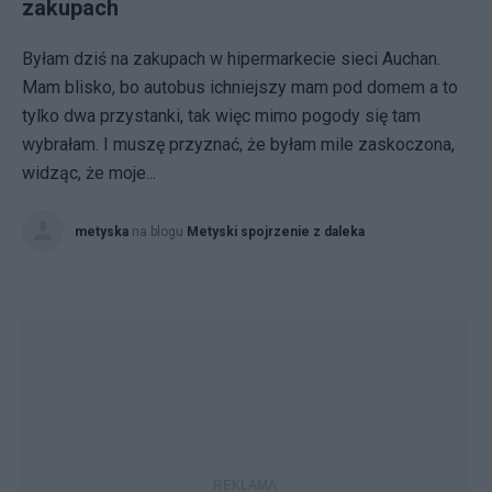
zakupach
Byłam dziś na zakupach w hipermarkecie sieci Auchan.
Mam blisko, bo autobus ichniejszy mam pod domem a to
tylko dwa przystanki, tak więc mimo pogody się tam
wybrałam. I muszę przyznać, że byłam mile zaskoczona,
widząc, że moje...
metyska
na blogu
Metyski spojrzenie z daleka