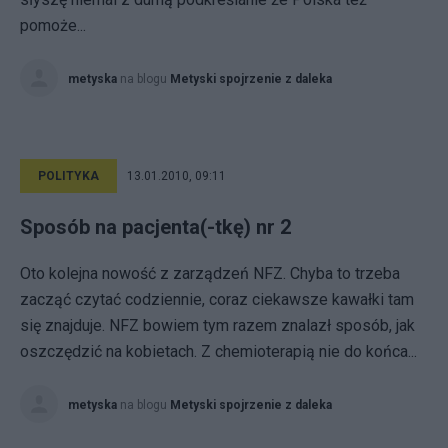
pomoże...
metyska
na blogu
Metyski spojrzenie z daleka
POLITYKA
13.01.2010, 09:11
Sposób na pacjenta(-tkę) nr 2
Oto kolejna nowość z zarządzeń NFZ. Chyba to trzeba
zacząć czytać codziennie, coraz ciekawsze kawałki tam
się znajduje. NFZ bowiem tym razem znalazł sposób, jak
oszczędzić na kobietach. Z chemioterapią nie do końca...
metyska
na blogu
Metyski spojrzenie z daleka