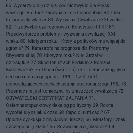
86.
Wydarzyło się dzisiaj coś niezwykle dla Polski
ważnego.
85.
Tusk zaczyna mi się niepodobać.
84.
Idea
trójpodziału władzy.
83.
Wyzwania Cywilizacji XXI wieku
82.
Przedwyborcza rozmowa o Konstytucji III RP.
81.
Przedwyborcze problemy i wyzwania cywilizacji XXI
wieku.
80.
Idiotyzm roku: - Który z polityków ma więcej do
ugrania?
79.
Katastrofalna prognoza dla Platformy
Obywatelskiej
78.
Idiotyzm roku? Nie! Strzał w
dziesiątkę!
77.
Skąd ten strach Redaktora Romana
Kurkiewicza?
76.
Glosa (γλώσσα)
75.
O demoralizujących
cechach ustroju gospodar... PRL - Cz II
74.
O
demoralizujących cechach ustroju gospodarczego PRL
73.
Przemoc nie jest konieczna, by zniszczyć cywilizację
72.
OBYWATELSKI CERTYFIKAT ZAUFANIA
71.
Osiemnastopunktowy dekalog polityczny
69.
Rokita
wycofał się na jakiś czas
68.
Capo di tutti capi?
67.
Upiorna dyskusja z myślącymi inaczej
66.
Metafory i znaki
szczególne „układu”
65.
Rozważania o „układzie”
64.