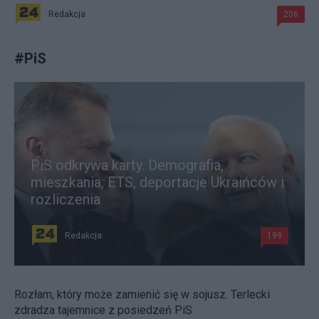
Redakcja
206
#
PiS
PiS odkrywa karty. Demografia,
mieszkania, ETS, deportacje Ukraińców i
rozliczenia
Redakcja
199
Rozłam, który może zamienić się w sojusz. Terlecki
zdradza tajemnice z posiedzeń PiS