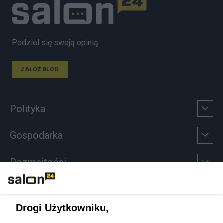
Podziel się swoją opinią
ZAŁÓŻ BLOG
Polityka
Gospodarka
Rozmaitości
Technologie
Drogi Użytkowniku,
Sport