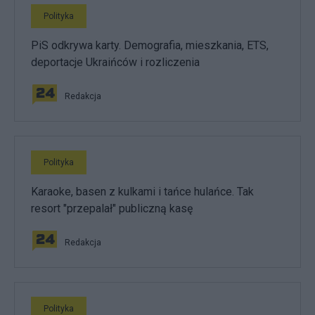
Polityka
PiS odkrywa karty. Demografia, mieszkania, ETS,
deportacje Ukraińców i rozliczenia
Redakcja
Polityka
Karaoke, basen z kulkami i tańce hulańce. Tak
resort "przepalał" publiczną kasę
Redakcja
Polityka