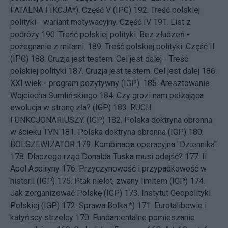
FATALNA FIKCJA*). Część V (IPG)
192.
Treść polskiej
polityki - wariant motywacyjny. Część IV
191.
List z
podróży
190.
Treść polskiej polityki. Bez złudzeń -
pożegnanie z mitami.
189.
Treść polskiej polityki. Część II
(IPG)
188.
Gruzja jest testem. Cel jest dalej - Treść
polskiej polityki
187.
Gruzja jest testem. Cel jest dalej
186.
XXI wiek - program pozytywny (IGP).
185.
Aresztowanie
Wojciecha Sumlińskiego
184.
Czy grozi nam pełzająca
ewolucja w stronę zła? (IGP)
183.
RUCH
FUNKCJONARIUSZY. (IGP)
182.
Polska doktryna obronna
w ścieku TVN
181.
Polska doktryna obronna (IGP)
180.
BOLSZEWIZATOR
179.
Kombinacja operacyjna "Dziennika"
178.
Dlaczego rząd Donalda Tuska musi odejść?
177.
II
Apel Aspiryny
176.
Przyczynowość i przypadkowość w
historii (IGP)
175.
Ptak nielot, zwany limitem (IGP)
174.
Jak zorganizować Polskę (IGP)
173.
Instytut Geopolityki
Polskiej (IGP)
172.
Sprawa Bolka.*)
171.
Eurotalibowie i
katyńscy strzelcy
170.
Fundamentalne pomieszanie