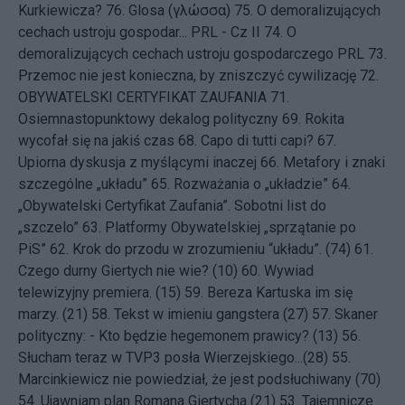
Kurkiewicza?
76.
Glosa (γλώσσα)
75.
O demoralizujących
cechach ustroju gospodar... PRL - Cz II
74.
O
demoralizujących cechach ustroju gospodarczego PRL
73.
Przemoc nie jest konieczna, by zniszczyć cywilizację
72.
OBYWATELSKI CERTYFIKAT ZAUFANIA
71.
Osiemnastopunktowy dekalog polityczny
69.
Rokita
wycofał się na jakiś czas
68.
Capo di tutti capi?
67.
Upiorna dyskusja z myślącymi inaczej
66.
Metafory i znaki
szczególne „układu”
65.
Rozważania o „układzie”
64.
„Obywatelski Certyfikat Zaufania”. Sobotni list do
„szczelo”
63.
Platformy Obywatelskiej „sprzątanie po
PiS”
62.
Krok do przodu w zrozumieniu “układu”. (74)
61.
Czego durny Giertych nie wie? (10)
60.
Wywiad
telewizyjny premiera. (15)
59.
Bereza Kartuska im się
marzy. (21)
58.
Tekst w imieniu gangstera (27)
57.
Skaner
polityczny: - Kto będzie hegemonem prawicy? (13)
56.
Słucham teraz w TVP3 posła Wierzejskiego...(28)
55.
Marcinkiewicz nie powiedział, że jest podsłuchiwany (70)
54.
Ujawniam plan Romana Giertycha (21)
53.
Tajemnicze