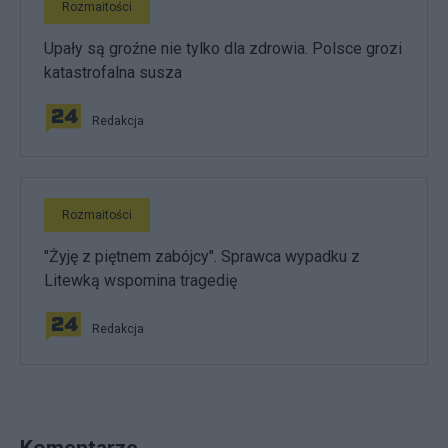
Rozmaitości
Upały są groźne nie tylko dla zdrowia. Polsce grozi
katastrofalna susza
Redakcja
Rozmaitości
"Żyję z piętnem zabójcy". Sprawca wypadku z
Litewką wspomina tragedię
Redakcja
Komentarze