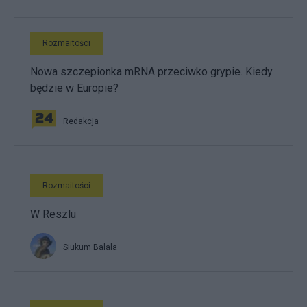
Rozmaitości
Nowa szczepionka mRNA przeciwko grypie. Kiedy
będzie w Europie?
Redakcja
Rozmaitości
W Reszlu
Siukum Balala