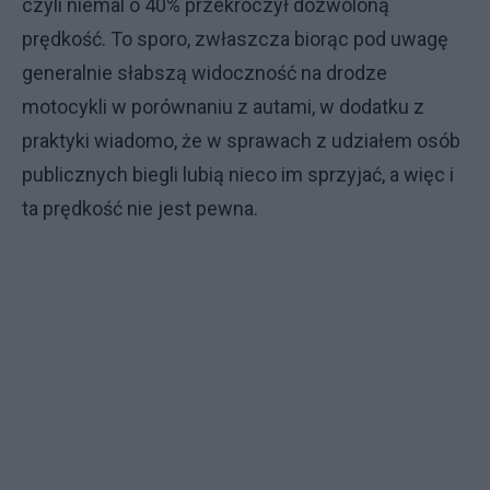
czyli niemal o 40% przekroczył dozwoloną
prędkość. To sporo, zwłaszcza biorąc pod uwagę
generalnie słabszą widoczność na drodze
motocykli w porównaniu z autami, w dodatku z
praktyki wiadomo, że w sprawach z udziałem osób
publicznych biegli lubią nieco im sprzyjać, a więc i
ta prędkość nie jest pewna.