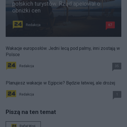
polskich turystów. Rząd apelował o
obniżki cen
Redakcja
67
Wakacje europosłów. Jedni lecą pod palmy, inni zostają w
Polsce
Redakcja
35
Planujesz wakacje w Egipcie? Będzie łatwiej, ale drożej
Redakcja
1
Piszą na ten temat
Rafał Woś