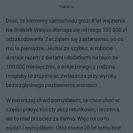
Reklama
Dość, że kierowcy samochodu grozi 8 lat więzienia.
Na dodatek Wałęsa domaga się od niego 100 000 zł
odszkodowania. Zacząłem się zastanawiać, po co
mu te pieniądze. Jechał za szybko, w robocie
dostaje razem z dietami i dodatkami na biuro ze
100 000 miesięcznie, a oskarżonego z rodziną
mogłoby to zrujnować, zwłaszcza przy wyroku
bezwzględnego pozbawienia wolności.
W pierwszej chwili pomyślałem, że chce choć w
części pokryć koszty akcji ratunkowej i leczenia,
ale to miał przecież za darmo. Więc na co to
wyda? I wymyśliłem. Otóż równo 20 lat temu brat