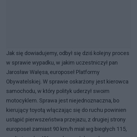
Jak się dowiadujemy, odbył się dziś kolejny proces
w sprawie wypadku, w jakim uczestniczył pan
Jarosław Wałęsa, europoseł Platformy
Obywatelskiej. W sprawie oskarżony jest kierowca
samochodu, w który polityk uderzył swoim
motocyklem. Sprawa jest niejednoznaczna, bo
kierujący toyotą włączając się do ruchu powinien
ustąpić pierwszeństwa przejazu, z drugiej strony
europoseł zamiast 90 km/h miał wg biegłych 115,