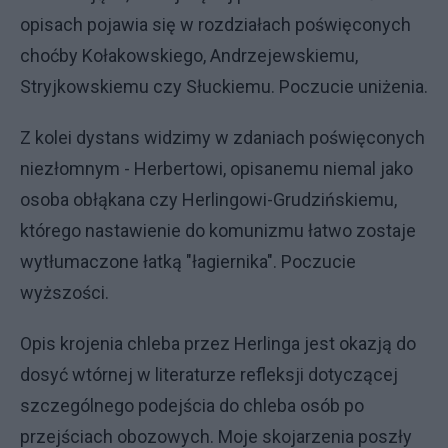
opisach pojawia się w rozdziałach poświęconych
choćby Kołakowskiego, Andrzejewskiemu,
Stryjkowskiemu czy Słuckiemu. Poczucie uniżenia.
Z kolei dystans widzimy w zdaniach poświęconych
niezłomnym - Herbertowi, opisanemu niemal jako
osoba obłąkana czy Herlingowi-Grudzińskiemu,
którego nastawienie do komunizmu łatwo zostaje
wytłumaczone łatką "łagiernika". Poczucie
wyższości.
Opis krojenia chleba przez Herlinga jest okazją do
dosyć wtórnej w literaturze refleksji dotyczącej
szczególnego podejścia do chleba osób po
przejściach obozowych. Moje skojarzenia poszły