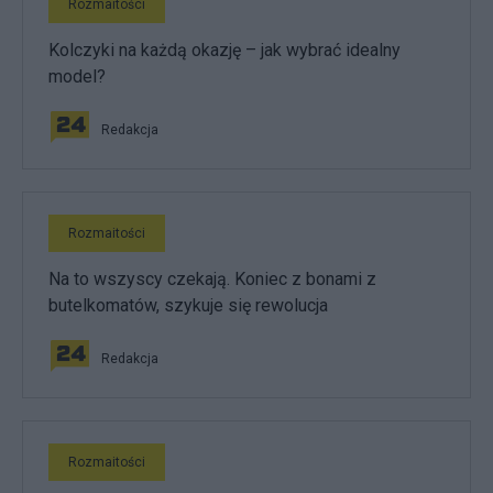
Rozmaitości
Kolczyki na każdą okazję – jak wybrać idealny
model?
Redakcja
Rozmaitości
Na to wszyscy czekają. Koniec z bonami z
butelkomatów, szykuje się rewolucja
Redakcja
Rozmaitości