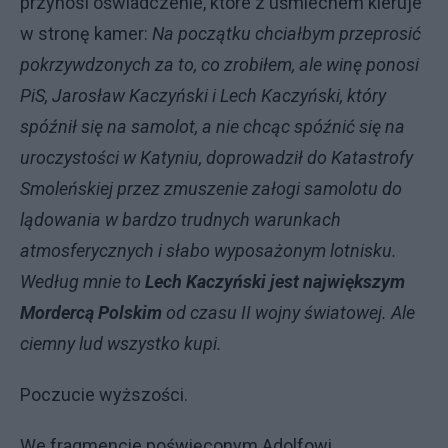
przynosi oświadczenie, które z uśmiechem kieruje
w stronę kamer:
Na początku chciałbym przeprosić
pokrzywdzonych za to, co zrobiłem, ale winę ponosi
PiS, Jarosław Kaczyński i Lech Kaczyński, który
spóźnił się na samolot, a nie chcąc spóźnić się na
uroczystości w Katyniu, doprowadził do Katastrofy
Smoleńskiej przez zmuszenie załogi samolotu do
lądowania w bardzo trudnych warunkach
atmosferycznych i słabo wyposażonym lotnisku.
Według mnie to
Lech Kaczyński jest największym
Mordercą Polskim
od czasu II wojny światowej. Ale
ciemny lud wszystko kupi.
Poczucie wyższości.
We fragmencie poświęconym Adolfowi