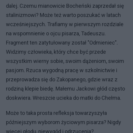
dalej. Czemu mianowicie Bocheński zaprzedał się
stalinizmowi? Może też warto poszukać w latach
wcześniejszych. Trafiamy w pierwszym rozdziale
na wspomnienie o ojcu pisarza, Tadeuszu.
Fragment ten zatytułowany został "Odmieniec".
Widzimy człowieka, który chce być przede
wszystkim wierny sobie, swoim dążeniom, swoim
pasjom. Rzuca wygodną pracę w szkolnictwie i
przeprowadza się do Zakopanego, gdzie wraz z
rodziną klepie biedę. Małemu Jackowi głód często
doskwiera. Wreszcie ucieka do matki do Chełma.
Może to taka prosta refleksja towarzyszyła
późniejszym wyborom życiowym pisarza? Nigdy
więcej głodu, niewygód i odrzucenia?