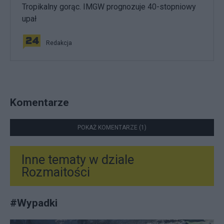
Tropikalny gorąc. IMGW prognozuje 40-stopniowy
upał
Redakcja
Komentarze
POKAŻ KOMENTARZE (1)
Inne tematy w dziale
Rozmaitości
#
Wypadki