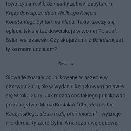
towarzyskim.
A któż miałby zabić?
- zapytałem.
Krąży dowcip, że duch Wielkiego Księcia
Konstantego był tam na placu.
Takie rzeczy się
ogląda, tak się też dowcipkuje w wolnej Polsce".
Salon warszawski. Czy skojarzenie z
Dziadami
jest
tylko moim udziałem?
Reklama
Słowa te zostały opublikowane w gazecie w
czerwcu 2010, ale w wydaniu książkowym pojawiły
się w roku 2013. Jak można coś takiego publikować
po zabójstwie Marka Rosiaka? "
Chciałem zabić
Kaczyńskiego, ale za małą broń miałem
" - wyznaje
morderca, Ryszard Cyba. A na rozprawę sądową