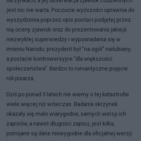
skrzynkach, a jej obserwacja zjawisk codziennych
jest nic nie warta. Poczucie wyższości uprawnia do
wyszydzenia poprzez opis postaci podjętej przez
nią oceny zjawisk oraz do prezentowania jakiejś
niezwykłej superwiedzy i wypowiadania się w
imieniu Narodu: prezydent był "na ogół" nielubiany,
a postacie kontrowersyjne "dla większości
społeczeństwa". Bardzo to romantyczne pojęcie
roli pisarza.
Dziś po ponad 5 latach nie wiemy o tej katastrofie
wiele więcej niż wówczas. Badania skrzynek
okazały się mało wiarygodne, samych wersji ich
zapisów, a nawet długości zapisu, jest kilka,
pomijane są dane niewygodne dla oficjalnej wersji