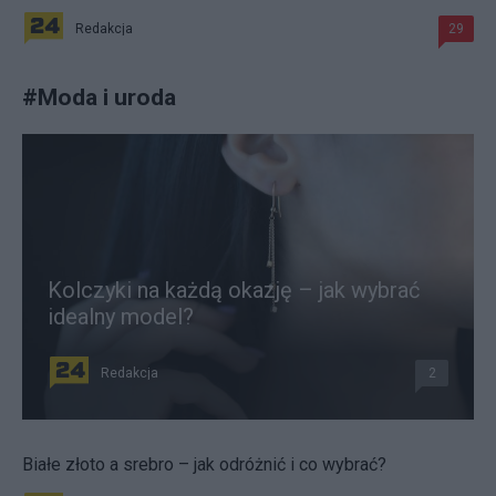
Redakcja
29
#
Moda i uroda
Kolczyki na każdą okazję – jak wybrać
idealny model?
Redakcja
2
Białe złoto a srebro – jak odróżnić i co wybrać?