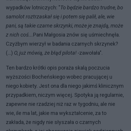
wypadków lotniczych: "
To będzie bardzo trudne, bo
samolot roztrzaskał się i potem się palił, ale, wie
pani, są takie czarne skrzynki, może je znajdą, może
z nich coś...
Pani Małgosia znów się uśmiechnęła.
Czyżbym wierzył w badania czarnych skrzynek?
(...)
O, już mówią, że błąd pilota! -
zawołała".
Ten bardzo krótki opis poraża skalą poczucia
wyższości Bocheńskiego wobec pracującej u
niego kobiety. Jest ona dla niego jakimś klinicznym
przypadkiem, niczym więcej. Spotyka ją regularnie,
zapewne nie rzadziej niż raz w tygodniu, ale nie
wie, ile ma lat, jakie ma wykształcenie, za to
zakłada, że nigdy nie słyszała o czarnych