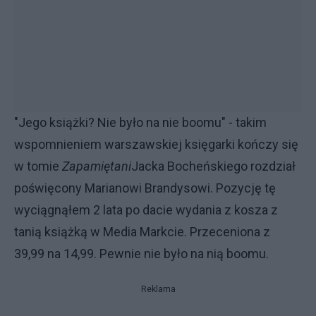
"Jego książki? Nie było na nie boomu" - takim
wspomnieniem warszawskiej księgarki kończy się
w tomie
Zapamiętani
Jacka Bocheńskiego rozdział
poświęcony Marianowi Brandysowi. Pozycję tę
wyciągnąłem 2 lata po dacie wydania z kosza z
tanią książką w Media Markcie. Przeceniona z
39,99 na 14,99. Pewnie nie było na nią boomu.
Reklama