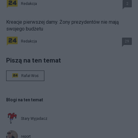
Redakcja
2
Kreacje pierwszej damy. Żony prezydentów nie mają
swojego budżetu
Redakcja
29
Piszą na ten temat
Rafał Woś
Blogi na ten temat
Stary Wyjadacz
report