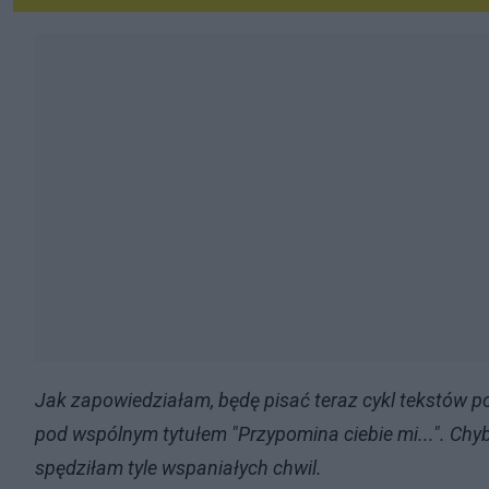
Jak zapowiedziałam, będę pisać teraz cykl tekstów 
pod wspólnym tytułem "Przypomina ciebie mi...". Ch
spędziłam tyle wspaniałych chwil.