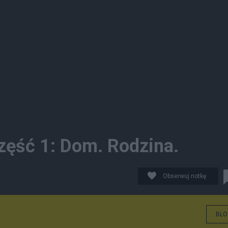
Część 1: Dom. Rodzina.
Obserwuj notkę
BLO