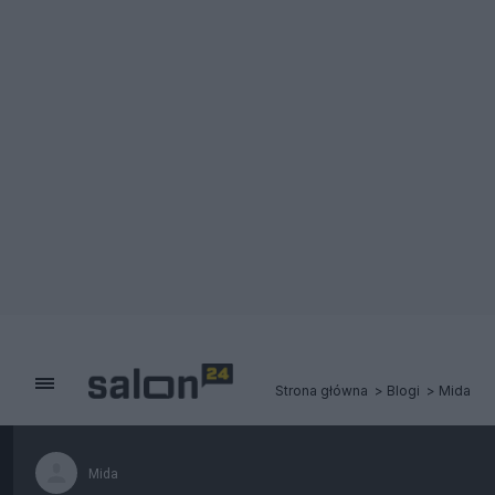
Strona główna
Blogi
Mida
Mida