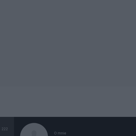
222
O mnie