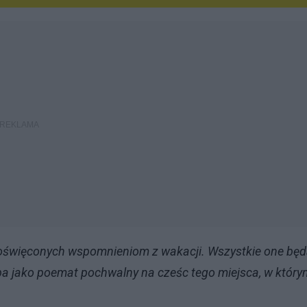
poświęconych wspomnieniom z wakacji. Wszystkie one bę
yba jako poemat poch
walny na cześc tego miejsca, w który